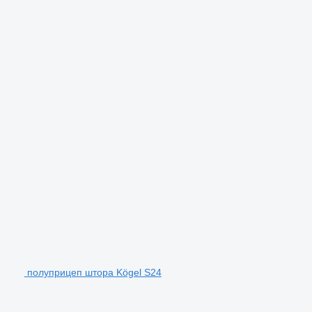
полуприцеп штора Kögel S24