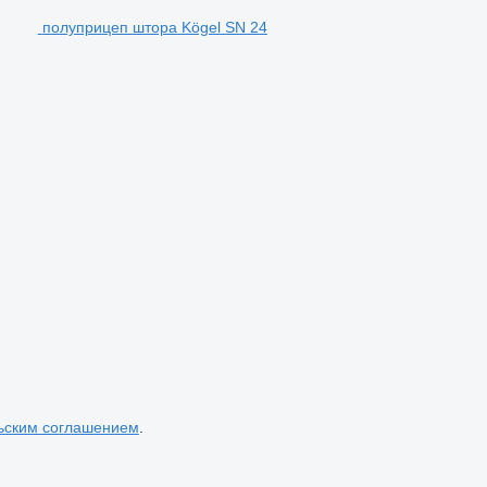
полуприцеп штора Kögel SN 24
ьским соглашением
.