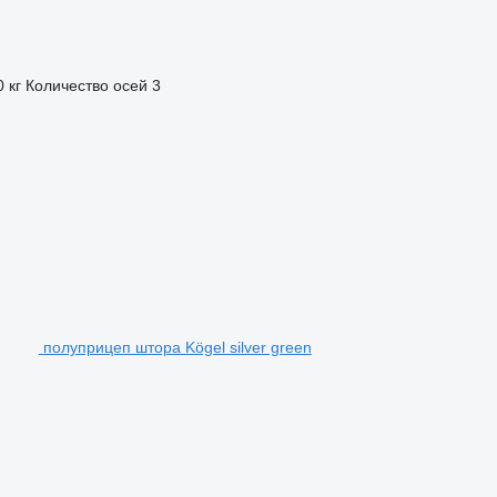
 кг
Количество осей
3
полуприцеп штора Kögel silver green