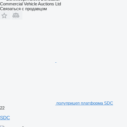
Commercial Vehicle Auctions Ltd
Связаться с продавцом
полуприцеп платформа SDC
22
SDC