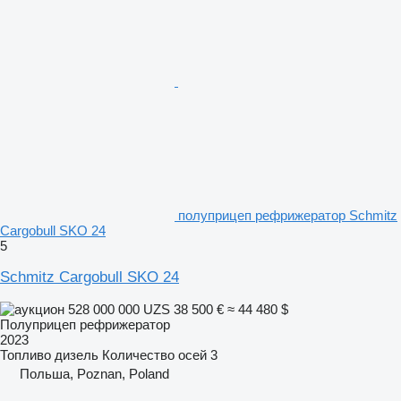
полуприцеп рефрижератор Schmitz
Cargobull SKO 24
5
Schmitz Cargobull SKO 24
528 000 000 UZS
38 500 €
≈ 44 480 $
Полуприцеп рефрижератор
2023
Топливо
дизель
Количество осей
3
Польша, Poznan, Poland