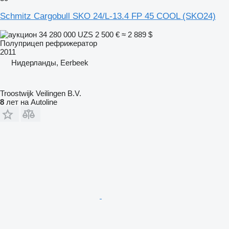
Schmitz Cargobull SKO 24/L-13.4 FP 45 COOL (SKO24)
34 280 000 UZS
2 500 €
≈ 2 889 $
Полуприцеп рефрижератор
2011
Нидерланды, Eerbeek
Troostwijk Veilingen B.V.
8
лет на Autoline