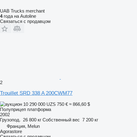
UAB Trucks merchant
4
года на Autoline
Связаться с продавцом
2
Trouillet SRD 338 A 200CWM77
10 290 000 UZS
750 €
≈ 866,60 $
Полуприцеп платформа
2002
Грузопод.
26 800 кг
Собственный вес
7 200 кг
Франция, Melun
Agorastore
Связаться с продавцом