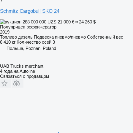
7
Schmitz Cargobull SKO 24
288 000 000 UZS
21 000 €
≈ 24 260 $
Полуприцеп рефрижератор
2019
Топливо
дизель
Подвеска
пневмо/пневмо
Собственный вес
8 410 кг
Количество осей
3
Польша, Poznan, Poland
UAB Trucks merchant
4
года на Autoline
Связаться с продавцом