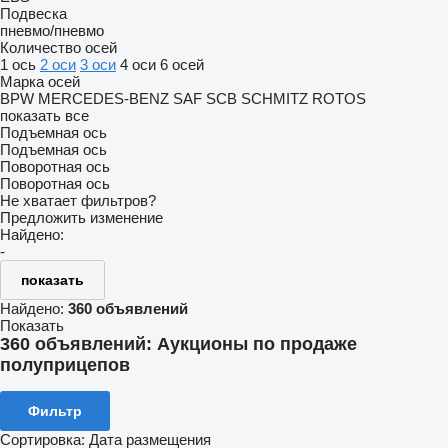
Подвеска
пневмо/пневмо
Количество осей
1 ось
2 оси
3 оси
4 оси
6 осей
Марка осей
BPW
MERCEDES-BENZ
SAF
SCB
SCHMITZ ROTOS
показать все
Подъемная ось
Подъемная ось
Поворотная ось
Поворотная ось
Не хватает фильтров?
Предложить изменение
Найдено:
-
показать
Найдено:
360 объявлений
Показать
360 объявлений:
Аукционы по продаже
полуприцепов
Фильтр
Сортировка
:
Дата размещения