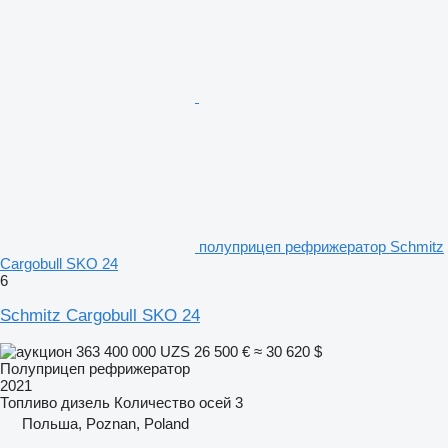
полуприцеп рефрижератор Schmitz
Cargobull SKO 24
6
Schmitz Cargobull SKO 24
363 400 000 UZS
26 500 €
≈ 30 620 $
Полуприцеп рефрижератор
2021
Топливо
дизель
Количество осей
3
Польша, Poznan, Poland