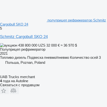
полуприцеп рефрижератор Schmitz
Cargobull SKO 24
5
Schmitz Cargobull SKO 24
438 800 000 UZS
32 000 €
≈ 36 970 $
Полуприцеп рефрижератор
2021
Топливо
дизель
Подвеска
пневмо/пневмо
Количество осей
3
Польша, Poznan, Poland
UAB Trucks merchant
4
года на Autoline
Связаться с продавцом