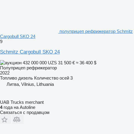
полуприцеп рефрижератор Schmitz
Cargobull SKO 24
9
Schmitz Cargobull SKO 24
432 000 000 UZS
31 500 €
≈ 36 400 $
Полуприцеп рефрижератор
2022
Топливо
дизель
Количество осей
3
Литва, Vilnius, Lithuania
UAB Trucks merchant
4
года на Autoline
Связаться с продавцом