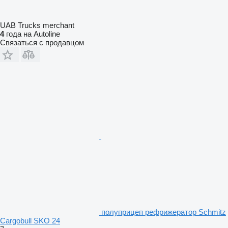
UAB Trucks merchant
4
года на Autoline
Связаться с продавцом
полуприцеп рефрижератор Schmitz
Cargobull SKO 24