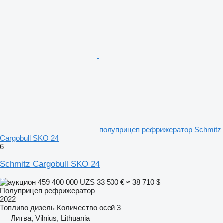
полуприцеп рефрижератор Schmitz
Cargobull SKO 24
6
Schmitz Cargobull SKO 24
459 400 000 UZS
33 500 €
≈ 38 710 $
Полуприцеп рефрижератор
2022
Топливо
дизель
Количество осей
3
Литва, Vilnius, Lithuania