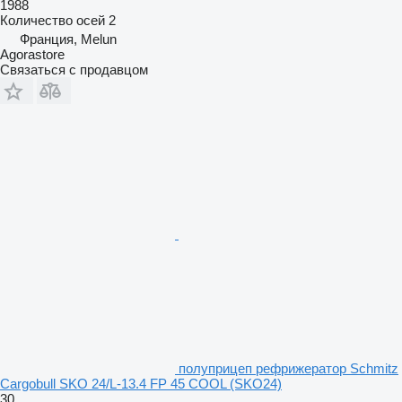
1988
Количество осей
2
Франция, Melun
Agorastore
Связаться с продавцом
полуприцеп рефрижератор Schmitz
Cargobull SKO 24/L-13.4 FP 45 COOL (SKO24)
30