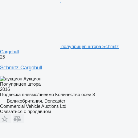
полуприцеп штора Schmitz
Cargobull
25
Schmitz Cargobull
Аукцион
Полуприцеп штора
2016
Подвеска
пневмо/пневмо
Количество осей
3
Великобритания, Doncaster
Commercial Vehicle Auctions Ltd
Связаться с продавцом