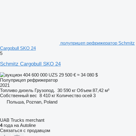
полуприцеп рефрижератор Schmitz
Cargobull SKO 24
5
Schmitz Cargobull SKO 24
404 600 000 UZS
29 500 €
≈ 34 080 $
Полуприцеп рефрижератор
2021
Топливо
дизель
Грузопод.
30 590 кг
Объем
87,42 м³
Собственный вес
8 410 кг
Количество осей
3
Польша, Poznan, Poland
UAB Trucks merchant
4
года на Autoline
Связаться с продавцом