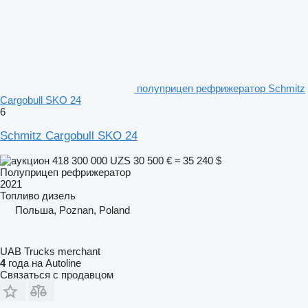
полуприцеп рефрижератор Schmitz
Cargobull SKO 24
6
Schmitz Cargobull SKO 24
418 300 000 UZS
30 500 €
≈ 35 240 $
Полуприцеп рефрижератор
2021
Топливо
дизель
Польша, Poznan, Poland
UAB Trucks merchant
4
года на Autoline
Связаться с продавцом