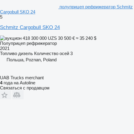
полуприцеп рефрижератор Schmitz
Cargobull SKO 24
5
Schmitz Cargobull SKO 24
418 300 000 UZS
30 500 €
≈ 35 240 $
Полуприцеп рефрижератор
2021
Топливо
дизель
Количество осей
3
Польша, Poznan, Poland
UAB Trucks merchant
4
года на Autoline
Связаться с продавцом