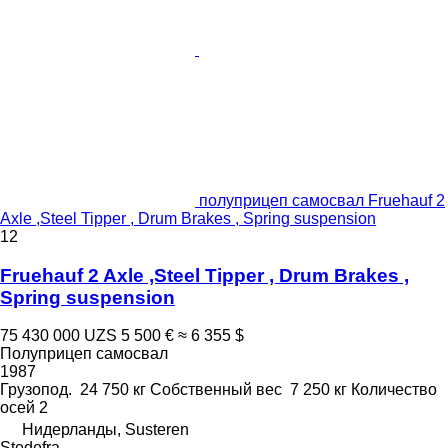
полуприцеп самосвал Fruehauf 2
Axle ,Steel Tipper , Drum Brakes , Spring suspension
12
Fruehauf 2 Axle ,Steel Tipper , Drum Brakes ,
Spring suspension
75 430 000 UZS
5 500 €
≈ 6 355 $
Полуприцеп самосвал
1987
Грузопод.
24 750 кг
Собственный вес
7 250 кг
Количество
осей
2
Нидерланды, Susteren
Stedefra