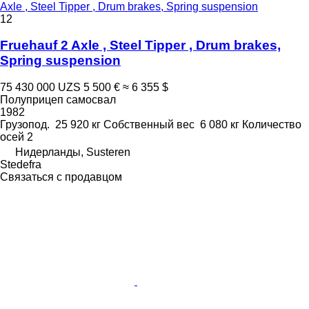
Axle , Steel Tipper , Drum brakes, Spring suspension
12
Fruehauf 2 Axle , Steel Tipper , Drum brakes,
Spring suspension
75 430 000 UZS
5 500 €
≈ 6 355 $
Полуприцеп самосвал
1982
Грузопод.
25 920 кг
Собственный вес
6 080 кг
Количество
осей
2
Нидерланды, Susteren
Stedefra
Связаться с продавцом