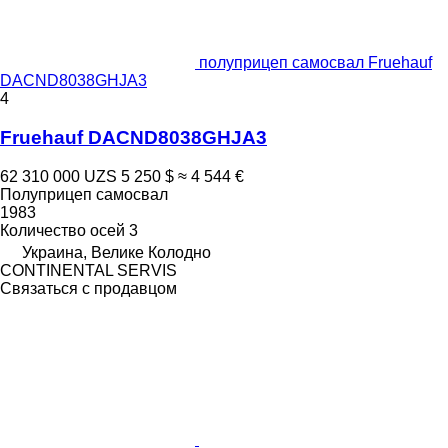
полуприцеп самосвал Fruehauf
DACND8038GHJA3
4
Fruehauf DACND8038GHJA3
62 310 000 UZS
5 250 $
≈ 4 544 €
Полуприцеп самосвал
1983
Количество осей
3
Украина, Велике Колодно
CONTINENTAL SERVIS
Связаться с продавцом