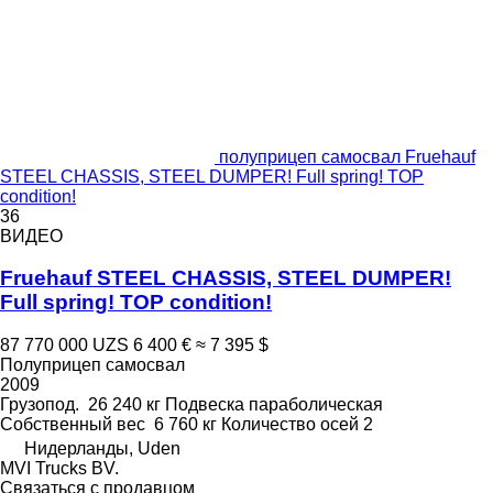
полуприцеп самосвал Fruehauf
STEEL CHASSIS, STEEL DUMPER! Full spring! TOP
condition!
36
ВИДЕО
Fruehauf STEEL CHASSIS, STEEL DUMPER!
Full spring! TOP condition!
87 770 000 UZS
6 400 €
≈ 7 395 $
Полуприцеп самосвал
2009
Грузопод.
26 240 кг
Подвеска
параболическая
Собственный вес
6 760 кг
Количество осей
2
Нидерланды, Uden
MVI Trucks BV.
Связаться с продавцом