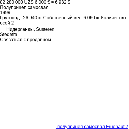
82 280 000 UZS
6 000 €
≈ 6 932 $
Полуприцеп самосвал
1999
Грузопод.
26 940 кг
Собственный вес
6 060 кг
Количество
осей
2
Нидерланды, Susteren
Stedefra
Связаться с продавцом
полуприцеп самосвал Fruehauf 2