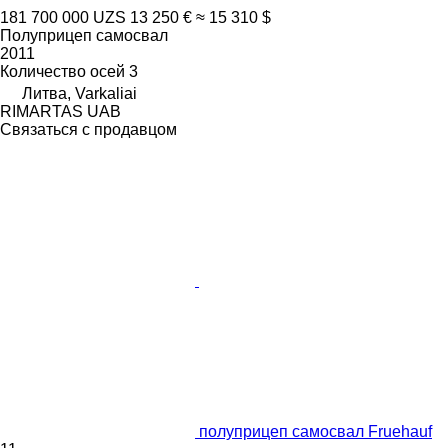
181 700 000 UZS
13 250 €
≈ 15 310 $
Полуприцеп самосвал
2011
Количество осей
3
Литва, Varkaliai
RIMARTAS UAB
Связаться с продавцом
полуприцеп самосвал Fruehauf