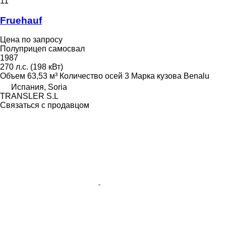
11
Fruehauf
Цена по запросу
Полуприцеп самосвал
1987
270 л.с. (198 кВт)
Объем
63,53 м³
Количество осей
3
Марка кузова
Benalu
Испания, Soria
TRANSLER S.L
Связаться с продавцом