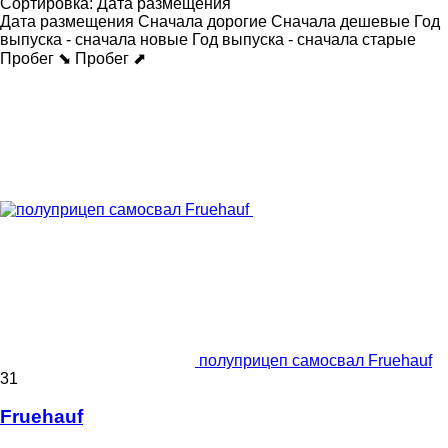
Сортировка
:
Дата размещения
Дата размещения
Сначала дорогие
Сначала дешевые
Год
выпуска - сначала новые
Год выпуска - сначала старые
Пробег ⬊
Пробег ⬈
полуприцеп самосвал Fruehauf
31
Fruehauf