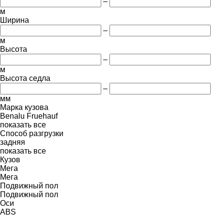
–
м
Ширина
–
м
Высота
–
м
Высота седла
–
мм
Марка кузова
Benalu
Fruehauf
показать все
Способ разгрузки
задняя
показать все
Кузов
Мега
Мега
Подвижный пол
Подвижный пол
Оси
ABS