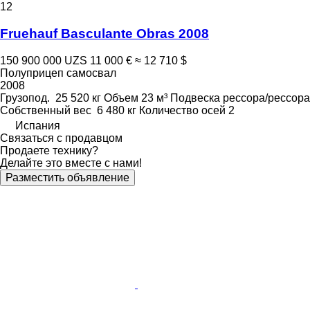
12
Fruehauf Basculante Obras 2008
150 900 000 UZS
11 000 €
≈ 12 710 $
Полуприцеп самосвал
2008
Грузопод.
25 520 кг
Объем
23 м³
Подвеска
рессора/рессора
Собственный вес
6 480 кг
Количество осей
2
Испания
Связаться с продавцом
Продаете технику?
Делайте это вместе с нами!
Разместить объявление