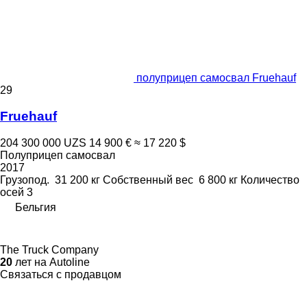
полуприцеп самосвал Fruehauf
29
Fruehauf
204 300 000 UZS
14 900 €
≈ 17 220 $
Полуприцеп самосвал
2017
Грузопод.
31 200 кг
Собственный вес
6 800 кг
Количество
осей
3
Бельгия
The Truck Company
20
лет на Autoline
Связаться с продавцом