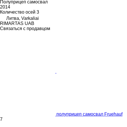
Полуприцеп самосвал
2014
Количество осей
3
Литва, Varkaliai
RIMARTAS UAB
Связаться с продавцом
полуприцеп самосвал Fruehauf
7