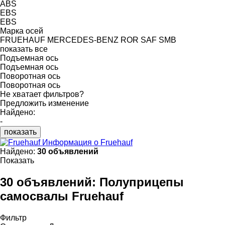
ABS
EBS
EBS
Марка осей
FRUEHAUF
MERCEDES-BENZ
ROR
SAF
SMB
показать все
Подъемная ось
Подъемная ось
Поворотная ось
Поворотная ось
Не хватает фильтров?
Предложить изменение
Найдено:
-
показать
Информация о Fruehauf
Найдено:
30 объявлений
Показать
30 объявлений:
Полуприцепы
самосвалы Fruehauf
Фильтр