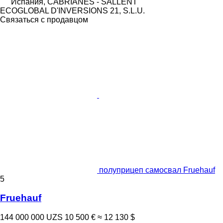
Испания, CABRIANES - SALLENT
ECOGLOBAL D'INVERSIONS 21, S.L.U.
Связаться с продавцом
полуприцеп самосвал Fruehauf
5
Fruehauf
144 000 000 UZS
10 500 €
≈ 12 130 $