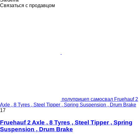
Связаться с продавцом
полуприцеп самосвал Fruehauf 2
Axle , 8 Tyres , Steel Tipper , Spring Suspension , Drum Brake
17
Fruehauf 2 Axle , 8 Tyres , Steel Tipper , Spring
Suspension , Drum Brake