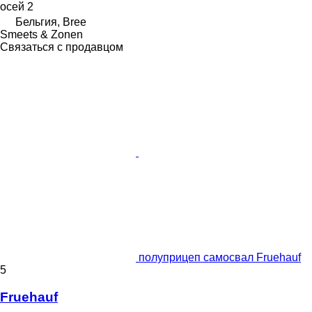
осей
2
Бельгия, Bree
Smeets & Zonen
Связаться с продавцом
полуприцеп самосвал Fruehauf
5
Fruehauf