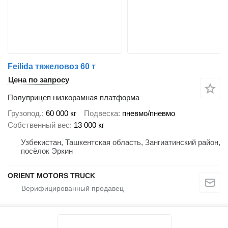
Feilida тяжеловоз 60 т
Цена по запросу
Полуприцеп низкорамная платформа
Грузопод.
60 000 кг
Подвеска
пневмо/пневмо
Собственный вес
13 000 кг
Узбекистан, Ташкентская область, Зангиатинский район,
посёлок Эркин
ORIENT MOTORS TRUCK