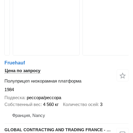
Fruehauf
Цена по запросу
Полуприцеп низкорамная платформа
1984
Подвеска
рессора/рессора
Собственный вес
4 560 кг
Количество осей
3
Франция, Nancy
GLOBAL CONTRACTING AND TRADING FRANCE - GCTF