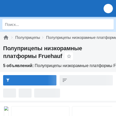
Полуприцепы
Полуприцепы низкорамные платформ
Полуприцепы низкорамные
платформы Fruehauf
5 объявлений:
Полуприцепы низкорамные платформы F