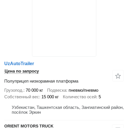
UzAutoTrailer
Цена по запросу
Полуприцеп низкорамная платформа
Грузопод.
70 000 кг
Подвеска
пневмо/пневмо
Собственный вес
15 000 кг
Количество осей
5
Узбекистан, Ташкентская область, Зангиатинский район,
посёлок Эркин
ORIENT MOTORS TRUCK