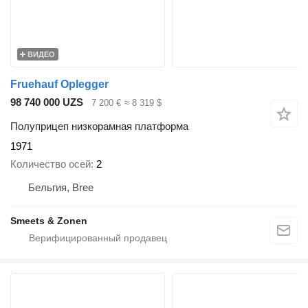
ВИДЕО
Fruehauf Oplegger
98 740 000 UZS
7 200 €
≈ 8 319 $
Полуприцеп низкорамная платформа
1971
Количество осей
2
Бельгия, Bree
Smeets & Zonen