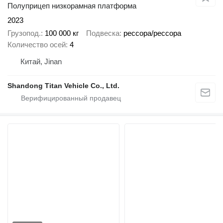
Полуприцеп низкорамная платформа
2023
Грузопод.
100 000 кг
Подвеска
рессора/рессора
Количество осей
4
Китай, Jinan
Shandong Titan Vehicle Co., Ltd.