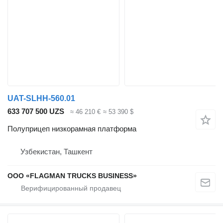
UAT-SLHH-560.01
633 707 500 UZS
≈ 46 210 €
≈ 53 390 $
Полуприцеп низкорамная платформа
Узбекистан, Ташкент
ООО «FLAGMAN TRUCKS BUSINESS»