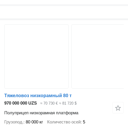
Тяжеловоз низкорамный 80 т
970 000 000 UZS
≈ 70 730 €
≈ 81 720 $
Полуприцеп низкорамная платформа
Грузопод.
80 000 кг
Количество осей
5