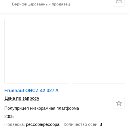
Fruehauf ONCZ-42-327 A
Цена по запросу
Полуприцеп низкорамная платформа
2005
Подвеска
рессора/рессора
Количество осей
3