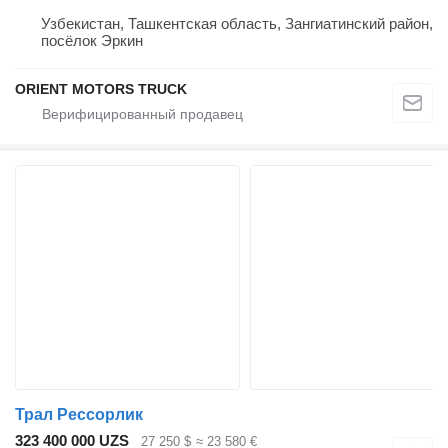
Узбекистан, Ташкентская область, Зангиатинский район,
посёлок Эркин
ORIENT MOTORS TRUCK
Трал Рессорлик
323 400 000 UZS
27 250 $
≈ 23 580 €