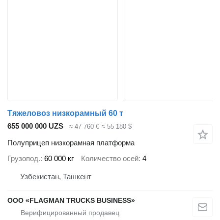
Тяжеловоз низкорамный 60 т
655 000 000 UZS
≈ 47 760 €
≈ 55 180 $
Полуприцеп низкорамная платформа
Грузопод.
60 000 кг
Количество осей
4
Узбекистан, Ташкент
ООО «FLAGMAN TRUCKS BUSINESS»