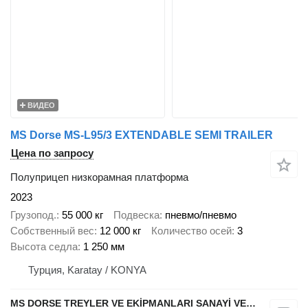
ВИДЕО
MS Dorse MS-L95/3 EXTENDABLE SEMI TRAILER
Цена по запросу
Полуприцеп низкорамная платформа
2023
Грузопод.
55 000 кг
Подвеска
пневмо/пневмо
Собственный вес
12 000 кг
Количество осей
3
Высота седла
1 250 мм
Турция, Karatay / KONYA
MS DORSE TREYLER VE EKİPMANLARI SANAYİ VE TİCARET LTD STİ