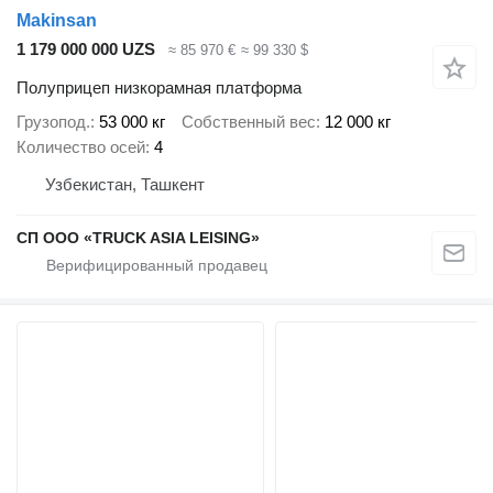
Makinsan
1 179 000 000 UZS
≈ 85 970 €
≈ 99 330 $
Полуприцеп низкорамная платформа
Грузопод.
53 000 кг
Собственный вес
12 000 кг
Количество осей
4
Узбекистан, Ташкент
СП ООО «TRUCK ASIA LEISING»