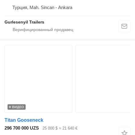
Турция, Mah. Sincan - Ankara
Gurlesenyil Trailers
ВИДЕО
Titan Gooseneck
296 700 000 UZS
25 000 $
≈ 21 640 €