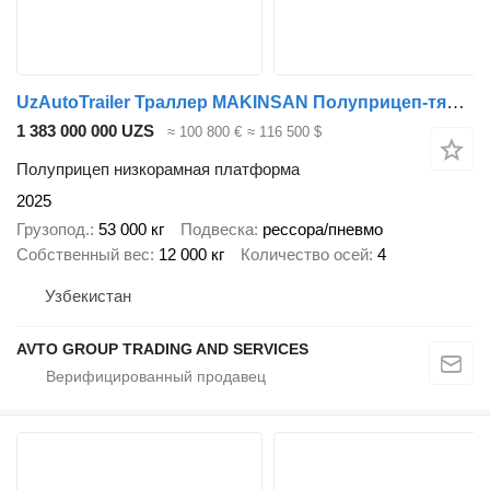
UzAutoTrailer Траллер MAKINSAN Полуприцеп-тяжеловоз В НАЛИЧИИ !!
1 383 000 000 UZS
≈ 100 800 €
≈ 116 500 $
Полуприцеп низкорамная платформа
2025
Грузопод.
53 000 кг
Подвеска
рессора/пневмо
Собственный вес
12 000 кг
Количество осей
4
Узбекистан
AVTO GROUP TRADING AND SERVICES