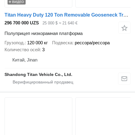
ВИДЕО
Titan Heavy Duty 120 Ton Removable Gooseneck Trailer for Sale-Y
296 700 000 UZS
25 000 $
≈ 21 640 €
Полуприцеп низкорамная платформа
Грузопод.
120 000 кг
Подвеска
рессора/рессора
Количество осей
3
Китай, Jinan
Shandong Titan Vehicle Co., Ltd.