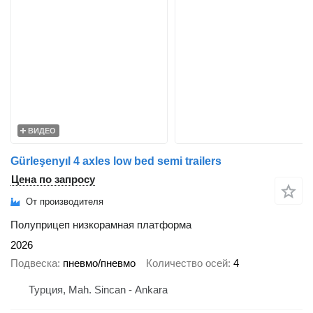
ВИДЕО
Gürleşenyıl 4 axles low bed semi trailers
Цена по запросу
От производителя
Полуприцеп низкорамная платформа
2026
Подвеска
пневмо/пневмо
Количество осей
4
Турция, Mah. Sincan - Ankara