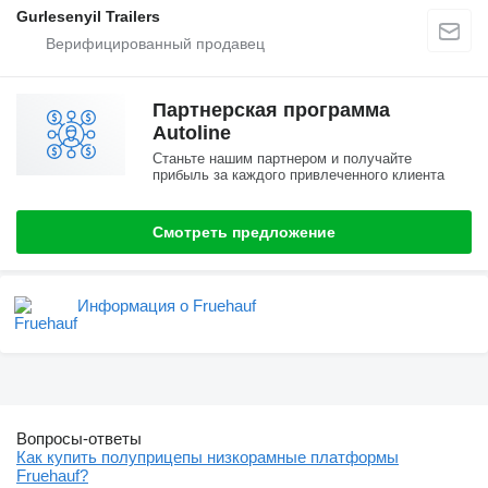
Gurlesenyil Trailers
Партнерская программа
Autoline
Станьте нашим партнером и получайте
прибыль за каждого привлеченного клиента
Смотреть предложение
Информация о Fruehauf
Вопросы-ответы
Как купить полуприцепы низкорамные платформы
Fruehauf?