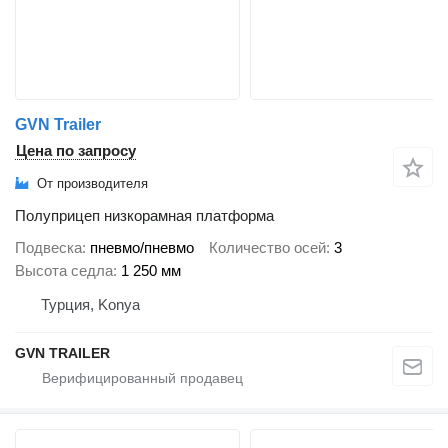
GVN Trailer
Цена по запросу
От производителя
Полуприцеп низкорамная платформа
Подвеска
пневмо/пневмо
Количество осей
3
Высота седла
1 250 мм
Турция, Konya
GVN TRAILER