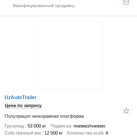
UzAutoTrailer
Цена по запросу
Полуприцеп низкорамная платформа
Грузопод.
53 000 кг
Подвеска
пневмо/пневмо
Собственный вес
12 500 кг
Количество осей
4