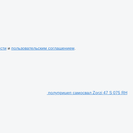
сти
и
пользовательским соглашением
.
полуприцеп самосвал Zorzi 47 S 075 RH