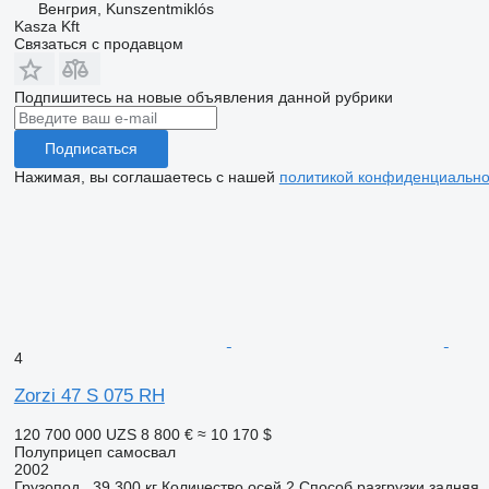
Венгрия, Kunszentmiklós
Kasza Kft
Связаться с продавцом
Подпишитесь на новые объявления данной рубрики
Подписаться
Нажимая, вы соглашаетесь с нашей
политикой конфиденциально
4
Zorzi 47 S 075 RH
120 700 000 UZS
8 800 €
≈ 10 170 $
Полуприцеп самосвал
2002
Грузопод.
39 300 кг
Количество осей
2
Способ разгрузки
задняя