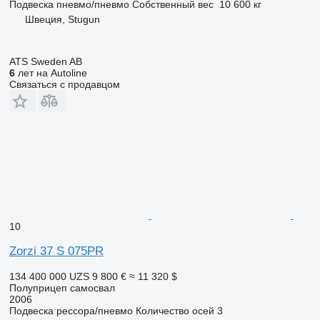
Подвеска
пневмо/пневмо
Собственный вес
10 600 кг
Швеция, Stugun
ATS Sweden AB
6
лет на Autoline
Связаться с продавцом
10
Zorzi 37 S 075PR
134 400 000 UZS
9 800 €
≈ 11 320 $
Полуприцеп самосвал
2006
Подвеска
рессора/пневмо
Количество осей
3