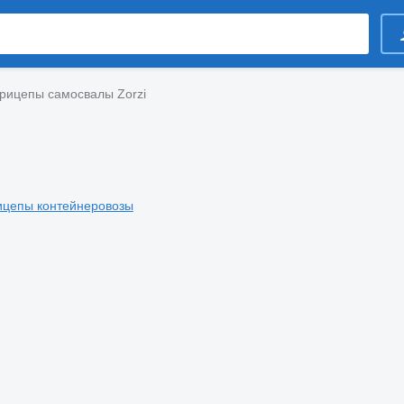
рицепы самосвалы Zorzi
ицепы контейнеровозы