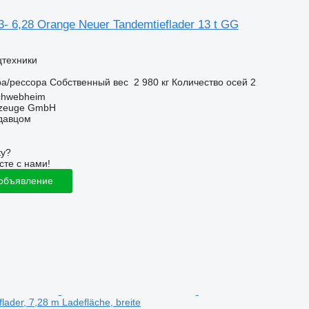
3- 6,28 Orange Neuer Tandemtieflader 13 t GG
цтехники
ра/рессора
Собственный вес
2 980 кг
Количество осей
2
chwebheim
rzeuge GmbH
одавцом
ку?
сте с нами!
 объявление
lader, 7,28 m Ladefläche, breite