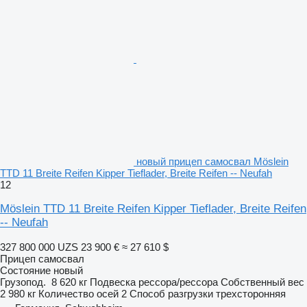
новый прицеп самосвал Möslein
TTD 11 Breite Reifen Kipper Tieflader, Breite Reifen -- Neufah
12
Möslein TTD 11 Breite Reifen Kipper Tieflader, Breite Reifen
-- Neufah
327 800 000 UZS
23 900 €
≈ 27 610 $
Прицеп самосвал
Состояние
новый
Грузопод.
8 620 кг
Подвеска
рессора/рессора
Собственный вес
2 980 кг
Количество осей
2
Способ разгрузки
трехсторонняя