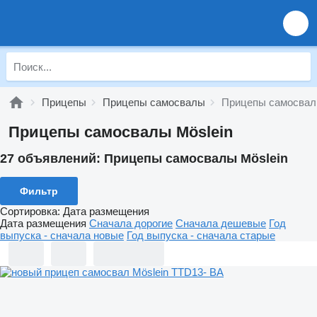
Прицепы
Прицепы самосвалы
Прицепы самосвал
Прицепы самосвалы Möslein
27 объявлений:
Прицепы самосвалы Möslein
Фильтр
Сортировка
:
Дата размещения
Дата размещения
Сначала дорогие
Сначала дешевые
Год
выпуска - сначала новые
Год выпуска - сначала старые