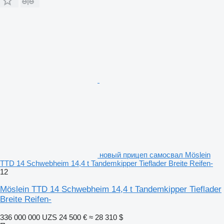
новый прицеп самосвал Möslein
TTD 14 Schwebheim 14,4 t Tandemkipper Tieflader Breite Reifen-
12
Möslein TTD 14 Schwebheim 14,4 t Tandemkipper Tieflader
Breite Reifen-
336 000 000 UZS
24 500 €
≈ 28 310 $