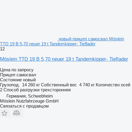
новый прицеп самосвал Möslein
TTD 19 B 5,70 neuer 19 t Tandemkipper- Tieflader
12
Möslein TTD 19 B 5,70 neuer 19 t Tandemkipper- Tieflader
Цена по запросу
Прицеп самосвал
Состояние
новый
Грузопод.
14 260 кг
Собственный вес
4 740 кг
Количество осей
2
Способ разгрузки
трехсторонняя
Германия, Schwebheim
Möslein Nutzfahrzeuge GmbH
Связаться с продавцом