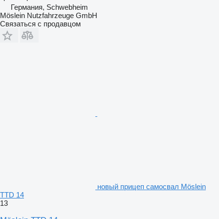
Германия, Schwebheim
Möslein Nutzfahrzeuge GmbH
Связаться с продавцом
новый прицеп самосвал Möslein
TTD 14
13