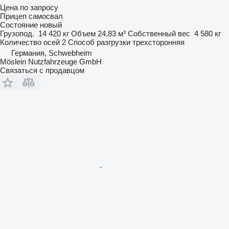
Цена по запросу
Прицеп самосвал
Состояние
новый
Грузопод.
14 420 кг
Объем
24,83 м³
Собственный вес
4 580 кг
Количество осей
2
Способ разгрузки
трехсторонняя
Германия, Schwebheim
Möslein Nutzfahrzeuge GmbH
Связаться с продавцом