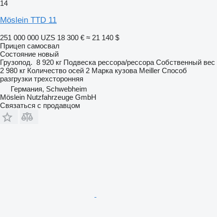
14
Möslein TTD 11
251 000 000 UZS
18 300 €
≈ 21 140 $
Прицеп самосвал
Состояние
новый
Грузопод.
8 920 кг
Подвеска
рессора/рессора
Собственный вес
2 980 кг
Количество осей
2
Марка кузова
Meiller
Способ
разгрузки
трехсторонняя
Германия, Schwebheim
Möslein Nutzfahrzeuge GmbH
Связаться с продавцом