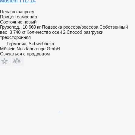
Möslein TTD 14
Цена по запросу
Прицеп самосвал
Состояние
новый
Грузопод.
10 660 кг
Подвеска
рессора/рессора
Собственный
вес
3 740 кг
Количество осей
2
Способ разгрузки
трехсторонняя
Германия, Schwebheim
Möslein Nutzfahrzeuge GmbH
Связаться с продавцом