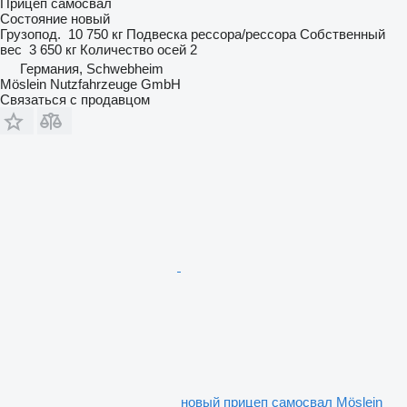
Прицеп самосвал
Состояние
новый
Грузопод.
10 750 кг
Подвеска
рессора/рессора
Собственный
вес
3 650 кг
Количество осей
2
Германия, Schwebheim
Möslein Nutzfahrzeuge GmbH
Связаться с продавцом
новый прицеп самосвал Möslein