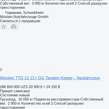
Собственный вес
3 090 кг
Количество осей
2
Способ разгрузки
трехсторонняя
Германия, Schwebheim
Möslein Nutzfahrzeuge GmbH
Связаться с продавцом
2
Möslein TTD 13 13 t GG Tandem Kipper-- Neufahrzeug
286 600 000 UZS
20 900 €
≈ 24 150 $
Прицеп самосвал
Состояние
новый
Грузопод.
10 050 кг
Подвеска
рессора/рессора
Собственный
вес
2 950 кг
Количество осей
2
Способ разгрузки
трехсторонняя