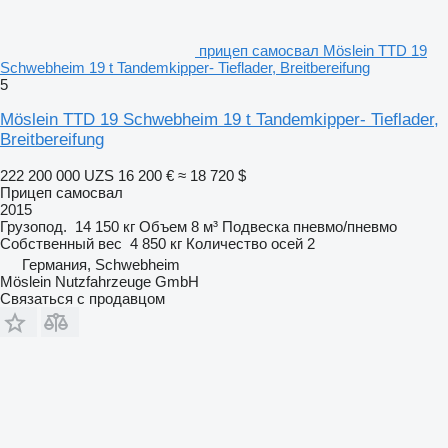
прицеп самосвал Möslein TTD 19
Schwebheim 19 t Tandemkipper- Tieflader, Breitbereifung
5
Möslein TTD 19 Schwebheim 19 t Tandemkipper- Tieflader,
Breitbereifung
222 200 000 UZS
16 200 €
≈ 18 720 $
Прицеп самосвал
2015
Грузопод.
14 150 кг
Объем
8 м³
Подвеска
пневмо/пневмо
Собственный вес
4 850 кг
Количество осей
2
Германия, Schwebheim
Möslein Nutzfahrzeuge GmbH
Связаться с продавцом