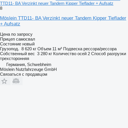
TTD11- BA Verzinkt neuer Tandem Kipper Tieflader + Aufsatz
8
Möslein TTD11- BA Verzinkt neuer Tandem Kipper Tieflader
+ Aufsatz
Цена по запросу
Прицеп самосвал
Состояние
новый
Грузопод.
8 620 кг
Объем
11 м³
Подвеска
рессора/рессора
Собственный вес
3 280 кг
Количество осей
2
Способ разгрузки
трехсторонняя
Германия, Schwebheim
Möslein Nutzfahrzeuge GmbH
Связаться с продавцом