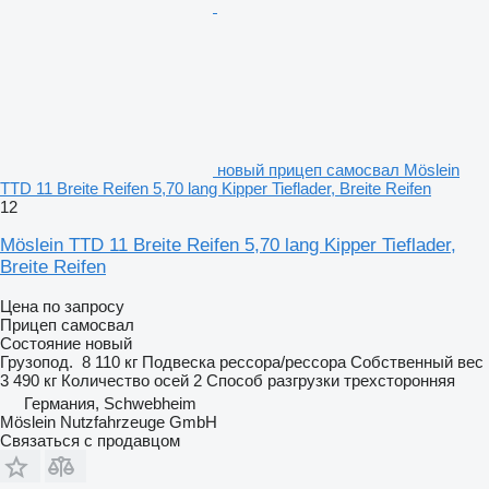
новый прицеп самосвал Möslein
TTD 11 Breite Reifen 5,70 lang Kipper Tieflader, Breite Reifen
12
Möslein TTD 11 Breite Reifen 5,70 lang Kipper Tieflader,
Breite Reifen
Цена по запросу
Прицеп самосвал
Состояние
новый
Грузопод.
8 110 кг
Подвеска
рессора/рессора
Собственный вес
3 490 кг
Количество осей
2
Способ разгрузки
трехсторонняя
Германия, Schwebheim
Möslein Nutzfahrzeuge GmbH
Связаться с продавцом