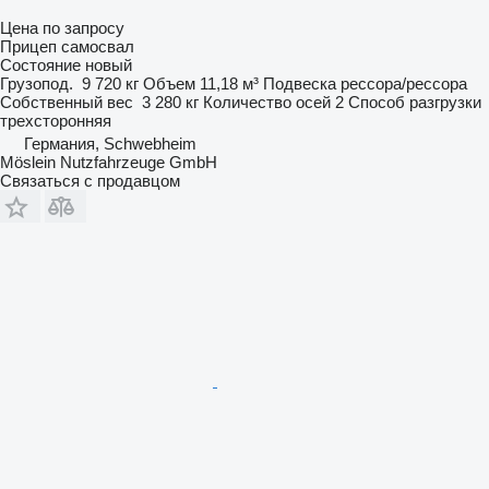
Цена по запросу
Прицеп самосвал
Состояние
новый
Грузопод.
9 720 кг
Объем
11,18 м³
Подвеска
рессора/рессора
Собственный вес
3 280 кг
Количество осей
2
Способ разгрузки
трехсторонняя
Германия, Schwebheim
Möslein Nutzfahrzeuge GmbH
Связаться с продавцом