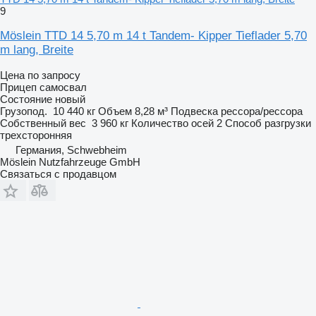
9
Möslein TTD 14 5,70 m 14 t Tandem- Kipper Tieflader 5,70
m lang, Breite
Цена по запросу
Прицеп самосвал
Состояние
новый
Грузопод.
10 440 кг
Объем
8,28 м³
Подвеска
рессора/рессора
Собственный вес
3 960 кг
Количество осей
2
Способ разгрузки
трехсторонняя
Германия, Schwebheim
Möslein Nutzfahrzeuge GmbH
Связаться с продавцом