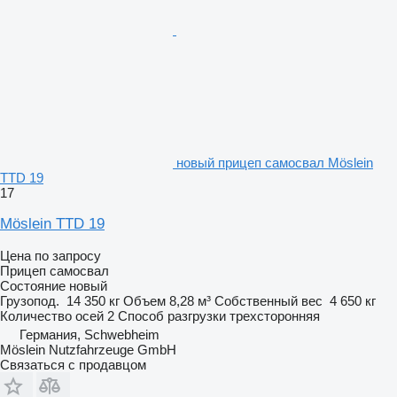
новый прицеп самосвал Möslein
TTD 19
17
Möslein TTD 19
Цена по запросу
Прицеп самосвал
Состояние
новый
Грузопод.
14 350 кг
Объем
8,28 м³
Собственный вес
4 650 кг
Количество осей
2
Способ разгрузки
трехсторонняя
Германия, Schwebheim
Möslein Nutzfahrzeuge GmbH
Связаться с продавцом