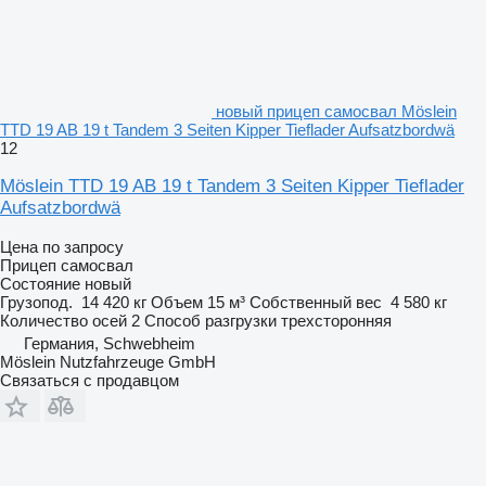
новый прицеп самосвал Möslein
TTD 19 AB 19 t Tandem 3 Seiten Kipper Tieflader Aufsatzbordwä
12
Möslein TTD 19 AB 19 t Tandem 3 Seiten Kipper Tieflader
Aufsatzbordwä
Цена по запросу
Прицеп самосвал
Состояние
новый
Грузопод.
14 420 кг
Объем
15 м³
Собственный вес
4 580 кг
Количество осей
2
Способ разгрузки
трехсторонняя
Германия, Schwebheim
Möslein Nutzfahrzeuge GmbH
Связаться с продавцом