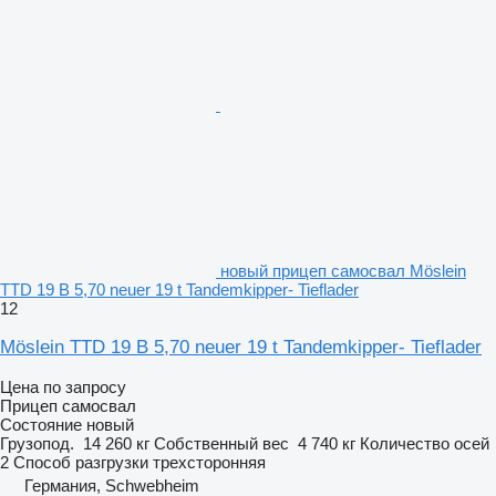
новый прицеп самосвал Möslein
TTD 19 B 5,70 neuer 19 t Tandemkipper- Tieflader
12
Möslein TTD 19 B 5,70 neuer 19 t Tandemkipper- Tieflader
Цена по запросу
Прицеп самосвал
Состояние
новый
Грузопод.
14 260 кг
Собственный вес
4 740 кг
Количество осей
2
Способ разгрузки
трехсторонняя
Германия, Schwebheim