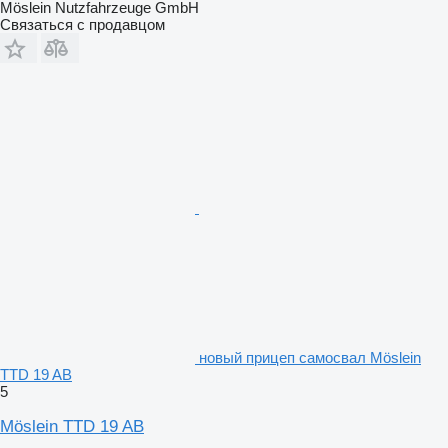
Möslein Nutzfahrzeuge GmbH
Связаться с продавцом
новый прицеп самосвал Möslein
TTD 19 AB
5
Möslein TTD 19 AB