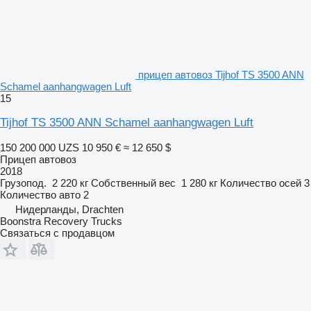
прицеп автовоз Tijhof TS 3500 ANN
Schamel aanhangwagen Luft
15
Tijhof TS 3500 ANN Schamel aanhangwagen Luft
150 200 000 UZS
10 950 €
≈ 12 650 $
Прицеп автовоз
2018
Грузопод.
2 220 кг
Собственный вес
1 280 кг
Количество осей
3
Количество авто
2
Нидерланды, Drachten
Boonstra Recovery Trucks
Связаться с продавцом