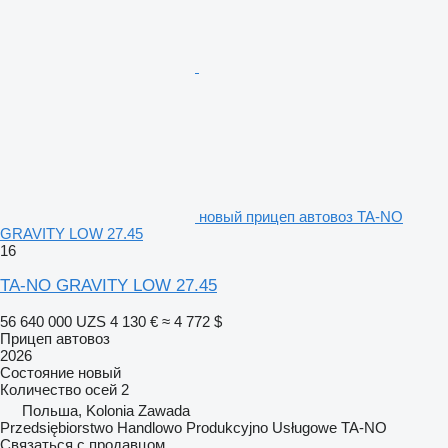
новый прицеп автовоз TA-NO
GRAVITY LOW 27.45
16
TA-NO GRAVITY LOW 27.45
56 640 000 UZS
4 130 €
≈ 4 772 $
Прицеп автовоз
2026
Состояние
новый
Количество осей
2
Польша, Kolonia Zawada
Przedsiębiorstwo Handlowo Produkcyjno Usługowe TA-NO
Связаться с продавцом