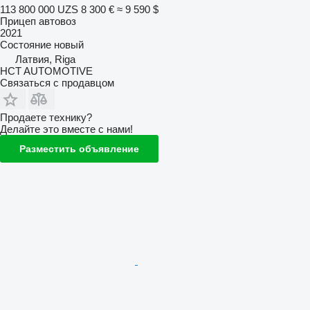
113 800 000 UZS
8 300 €
≈ 9 590 $
Прицеп автовоз
2021
Состояние
новый
Латвия, Riga
HCT AUTOMOTIVE
Связаться с продавцом
Продаете технику?
Делайте это вместе с нами!
Разместить объявление