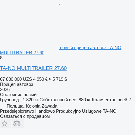
новый прицеп автовоз TA-NO
MULTITRAILER 27.60
8
TA-NO MULTITRAILER 27.60
67 880 000 UZS
4 950 €
≈ 5 719 $
Прицеп автовоз
2026
Состояние
новый
Грузопод.
1 820 кг
Собственный вес
880 кг
Количество осей
2
Польша, Kolonia Zawada
Przedsiębiorstwo Handlowo Produkcyjno Usługowe TA-NO
Связаться с продавцом