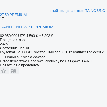
новый прицеп автовоз TA-NO UNO
27.50 PREMIUM
17
TA-NO UNO 27.50 PREMIUM
62 950 000 UZS
4 590 €
≈ 5 303 $
Прицеп автовоз
2025
Состояние
новый
Грузопод.
2 080 кг
Собственный вес
620 кг
Количество осей
2
Польша, Kolonia Zawada
Przedsiębiorstwo Handlowo Produkcyjno Usługowe TA-NO
Связаться с продавцом