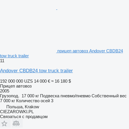
прицеп автовоз Andover CBDB24
tow truck trailer
11
Andover CBDB24 tow truck trailer
192 000 000 UZS
14 000 €
≈ 16 180 $
Прицеп автовоз
2005
Грузопод.
17 000 кг
Подвеска
пневмо/пневмо
Собственный вес
7 000 кг
Количество осей
3
Польша, Krakow
CIEZAROWKI.PL
Связаться с продавцом