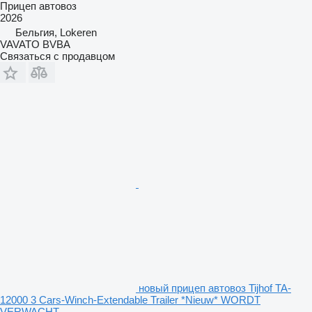
Прицеп автовоз
2026
Бельгия, Lokeren
VAVATO BVBA
Связаться с продавцом
новый прицеп автовоз Tijhof TA-
12000 3 Cars-Winch-Extendable Trailer *Nieuw* WORDT
VERWACHT