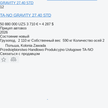
GRAVITY 27.40 STD
12
TA-NO GRAVITY 27.40 STD
50 880 000 UZS
3 710 €
≈ 4 287 $
Прицеп автовоз
2026
Состояние
новый
Грузопод.
2 110 кг
Собственный вес
590 кг
Количество осей
2
Польша, Kolonia Zawada
Przedsiębiorstwo Handlowo Produkcyjno Usługowe TA-NO
Связаться с продавцом