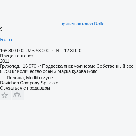
прицеп автовоз Rolfo
9
Rolfo
168 800 000 UZS
53 000 PLN
≈ 12 310 €
Прицеп автовоз
2011
Грузопод.
16 970 кг
Подвеска
пневмо/пневмо
Собственный вес
8 750 кг
Количество осей
3
Марка кузова
Rolfo
Польша, Modliborzyce
Davidson Company Sp. z o.o.
Связаться с продавцом