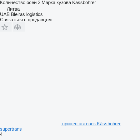
Количество осей
2
Марка кузова
Kassbohrer
Литва
UAB Bleiras logistics
Связаться с продавцом
прицеп автовоз Kässbohrer
supertrans
4