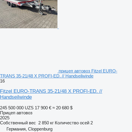
прицеп автовоз Fitzel EURO-
TRANS 35-21/48 X PROFI-ED. // Handseilwinde
16
Fitzel EURO-TRANS 35-21/48 X PROFI-ED. //
Handseilwinde
245 500 000 UZS
17 900 €
≈ 20 680 $
Прицеп автовоз
2025
Собственный вес
2 850 кг
Количество осей
2
Германия, Cloppenburg