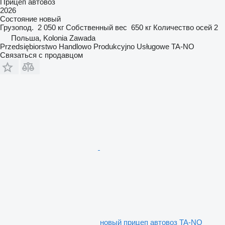
Прицеп автовоз
2026
Состояние
новый
Грузопод.
2 050 кг
Собственный вес
650 кг
Количество осей
2
Польша, Kolonia Zawada
Przedsiębiorstwo Handlowo Produkcyjno Usługowe TA-NO
Связаться с продавцом
новый прицеп автовоз TA-NO