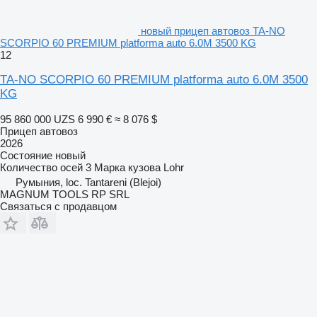
новый прицеп автовоз TA-NO
SCORPIO 60 PREMIUM platforma auto 6.0M 3500 KG
12
TA-NO SCORPIO 60 PREMIUM platforma auto 6.0M 3500
KG
95 860 000 UZS
6 990 €
≈ 8 076 $
Прицеп автовоз
2026
Состояние
новый
Количество осей
3
Марка кузова
Lohr
Румыния, loc. Tantareni (Blejoi)
MAGNUM TOOLS RP SRL
Связаться с продавцом