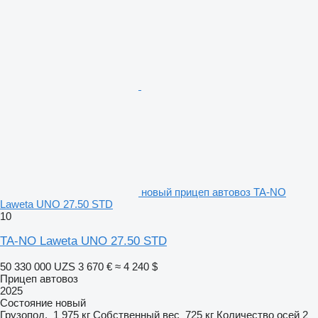
новый прицеп автовоз TA-NO
Laweta UNO 27.50 STD
10
TA-NO Laweta UNO 27.50 STD
50 330 000 UZS
3 670 €
≈ 4 240 $
Прицеп автовоз
2025
Состояние
новый
Грузопод.
1 975 кг
Собственный вес
725 кг
Количество осей
2