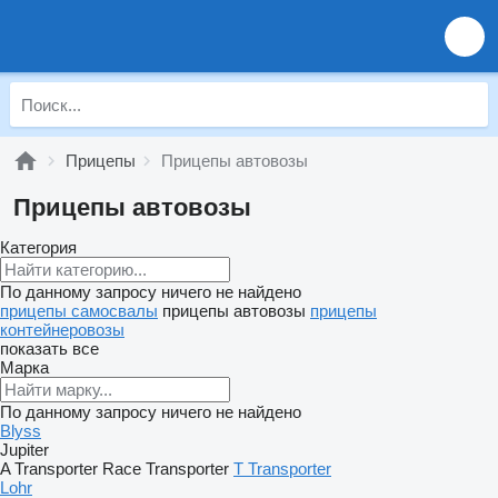
Прицепы
Прицепы автовозы
Прицепы автовозы
Категория
По данному запросу ничего не найдено
прицепы самосвалы
прицепы автовозы
прицепы
контейнеровозы
показать все
Марка
По данному запросу ничего не найдено
Blyss
Jupiter
A Transporter
Race Transporter
T Transporter
Lohr