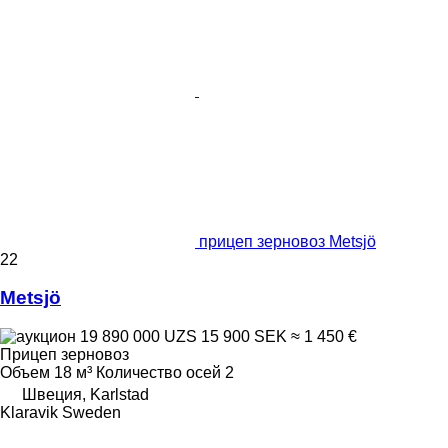
прицеп зерновоз Metsjö
22
Metsjö
19 890 000 UZS
15 900 SEK
≈ 1 450 €
Прицеп зерновоз
Объем
18 м³
Количество осей
2
Швеция, Karlstad
Klaravik Sweden