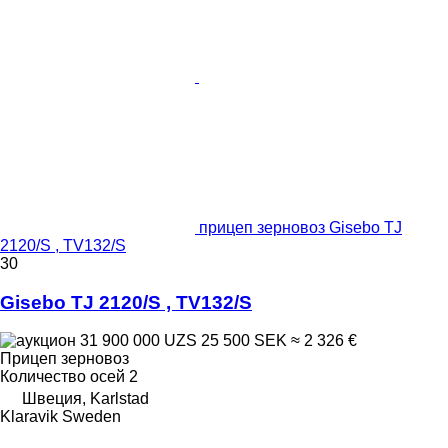
прицеп зерновоз Gisebo TJ
2120/S , TV132/S
30
Gisebo TJ 2120/S , TV132/S
31 900 000 UZS
25 500 SEK
≈ 2 326 €
Прицеп зерновоз
Количество осей
2
Швеция, Karlstad
Klaravik Sweden