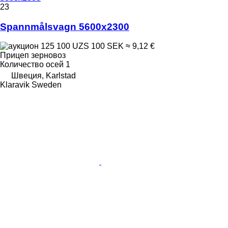
23
Spannmålsvagn 5600x2300
125 100 UZS
100 SEK
≈ 9,12 €
Прицеп зерновоз
Количество осей
1
Швеция, Karlstad
Klaravik Sweden