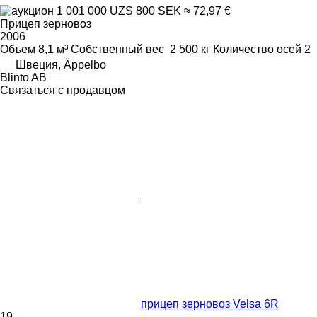
1 001 000 UZS
800 SEK
≈ 72,97 €
Прицеп зерновоз
2006
Объем
8,1 м³
Собственный вес
2 500 кг
Количество осей
2
Швеция, Äppelbo
Blinto AB
Связаться с продавцом
прицеп зерновоз Velsa 6R
19