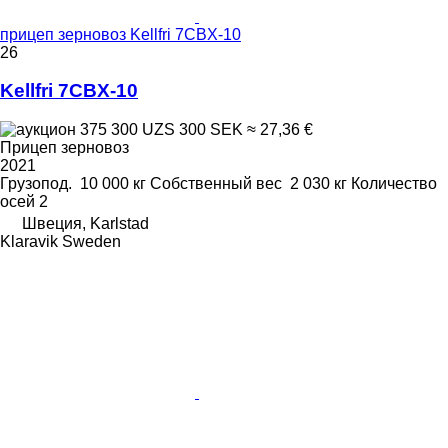
прицеп зерновоз Kellfri 7CBX-10
26
Kellfri 7CBX-10
375 300 UZS
300 SEK
≈ 27,36 €
Прицеп зерновоз
2021
Грузопод.
10 000 кг
Собственный вес
2 030 кг
Количество
осей
2
Швеция, Karlstad
Klaravik Sweden