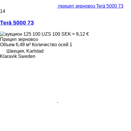
прицеп зерновоз Terä 5000 73
14
Terä 5000 73
125 100 UZS
100 SEK
≈ 9,12 €
Прицеп зерновоз
Объем
6,48 м³
Количество осей
1
Швеция, Karlstad
Klaravik Sweden