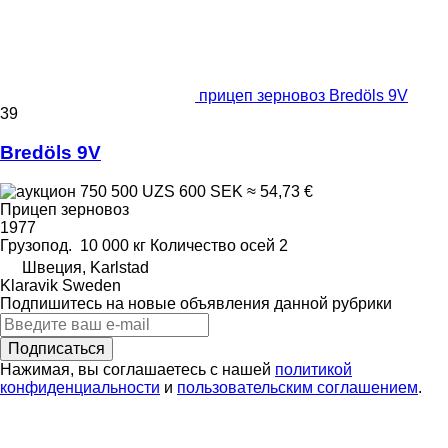
прицеп зерновоз Bredöls 9V
39
Bredöls 9V
750 500 UZS
600 SEK
≈ 54,73 €
Прицеп зерновоз
1977
Грузопод.
10 000 кг
Количество осей
2
Швеция, Karlstad
Klaravik Sweden
Подпишитесь на новые объявления данной рубрики
Подписаться
Нажимая, вы соглашаетесь с нашей
политикой
конфиденциальности
и
пользовательским соглашением
.