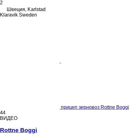
2
Швеция, Karlstad
Klaravik Sweden
прицеп зерновоз Rottne Boggi
44
ВИДЕО
Rottne Boggi