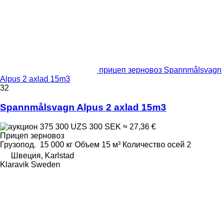
прицеп зерновоз Spannmålsvagn
Alpus 2 axlad 15m3
32
Spannmålsvagn Alpus 2 axlad 15m3
375 300 UZS
300 SEK
≈ 27,36 €
Прицеп зерновоз
Грузопод.
15 000 кг
Объем
15 м³
Количество осей
2
Швеция, Karlstad
Klaravik Sweden