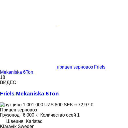
прицеп зерновоз Friels
Mekaniska 6Ton
18
ВИДЕО
Friels Mekaniska 6Ton
1 001 000 UZS
800 SEK
≈ 72,97 €
Прицеп зерновоз
Грузопод.
6 000 кг
Количество осей
1
Швеция, Karlstad
Klaravik Sweden