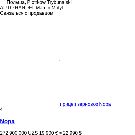
Польша, Piotrków Trybunalski
AUTO HANDEL Marcin Motyl
Связаться с продавцом
прицеп зерновоз Nopa
4
Nopa
272 900 000 UZS
19 900 €
≈ 22 990 $