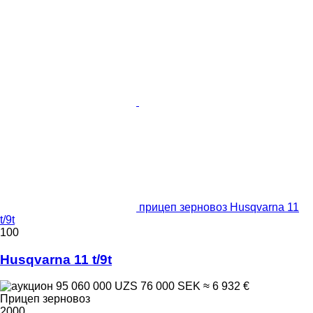
прицеп зерновоз Husqvarna 11
t/9t
100
Husqvarna 11 t/9t
95 060 000 UZS
76 000 SEK
≈ 6 932 €
Прицеп зерновоз
2000