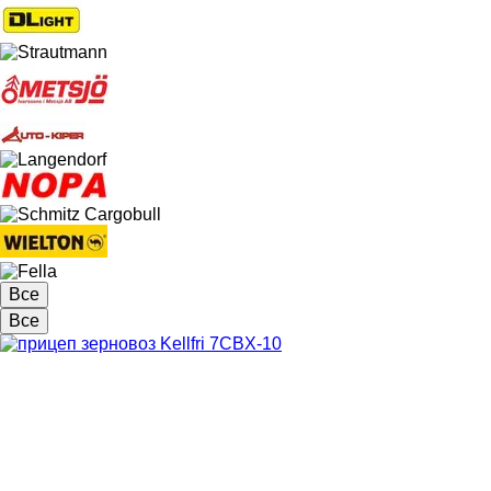
Все
Все