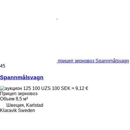
прицеп зерновоз Spannmålsvagn
45
Spannmålsvagn
125 100 UZS
100 SEK
≈ 9,12 €
Прицеп зерновоз
Объем
8,5 м³
Швеция, Karlstad
Klaravik Sweden