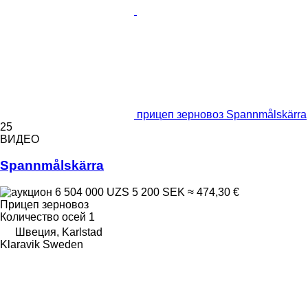
прицеп зерновоз Spannmålskärra
25
ВИДЕО
Spannmålskärra
6 504 000 UZS
5 200 SEK
≈ 474,30 €
Прицеп зерновоз
Количество осей
1
Швеция, Karlstad
Klaravik Sweden