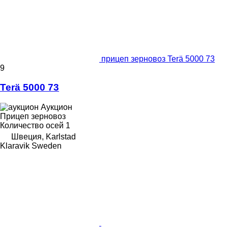
прицеп зерновоз Terä 5000 73
9
Terä 5000 73
Аукцион
Прицеп зерновоз
Количество осей
1
Швеция, Karlstad
Klaravik Sweden