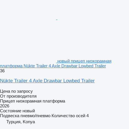
новый прицеп низкорамная
платформа Nükte Trailer 4 Axle Drawbar Lowbed Trailer
36
Nükte Trailer 4 Axle Drawbar Lowbed Trailer
Цена по запросу
От производителя
Прицеп низкорамная платформа
2026
Состояние
новый
Подвеска
пневмо/пневмо
Количество осей
4
Турция, Konya