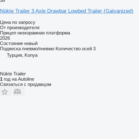
36
Nükte Trailer 3 Axle Drawbar Lowbed Trailer (Galvanized)
Цена по запросу
От производителя
Прицеп низкорамная платформа
2026
Состояние
новый
Подвеска
пневмо/пневмо
Количество осей
3
Турция, Konya
Nükte Trailer
1
год на Autoline
Связаться с продавцом