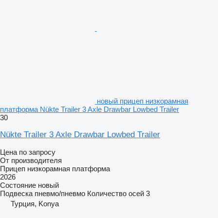
новый прицеп низкорамная
платформа Nükte Trailer 3 Axle Drawbar Lowbed Trailer
30
Nükte Trailer 3 Axle Drawbar Lowbed Trailer
Цена по запросу
От производителя
Прицеп низкорамная платформа
2026
Состояние
новый
Подвеска
пневмо/пневмо
Количество осей
3
Турция, Konya