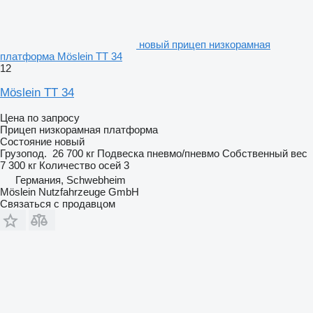
новый прицеп низкорамная
платформа Möslein TT 34
12
Möslein TT 34
Цена по запросу
Прицеп низкорамная платформа
Состояние
новый
Грузопод.
26 700 кг
Подвеска
пневмо/пневмо
Собственный вес
7 300 кг
Количество осей
3
Германия, Schwebheim
Möslein Nutzfahrzeuge GmbH
Связаться с продавцом