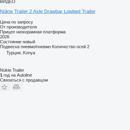
ВИДЕО
Nükte Trailer 2 Axle Drawbar Lowbed Trailer
Цена по запросу
От производителя
Прицеп низкорамная платформа
2026
Состояние
новый
Подвеска
пневмо/пневмо
Количество осей
2
Турция, Konya
Nükte Trailer
1
год на Autoline
Связаться с продавцом