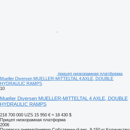
прицеп низкорамная платформа
Mueller Diversen MUELLER-MITTELTAL 4 AXLE, DOUBLE
HYDRAULIC RAMPS
10
Mueller Diversen MUELLER-MITTELTAL 4 AXLE, DOUBLE
HYDRAULIC RAMPS
218 700 000 UZS
15 950 €
≈ 18 430 $
Прицеп низкорамная платформа
2006
Подвеска
пневмо/пневмо
Собственный вес
9 150 кг
Количество