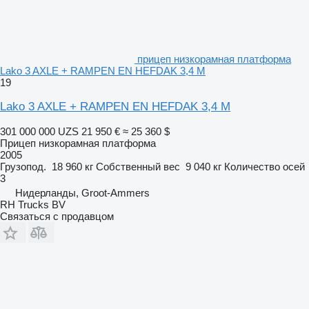
прицеп низкорамная платформа
Lako 3 AXLE + RAMPEN EN HEFDAK 3,4 M
19
Lako 3 AXLE + RAMPEN EN HEFDAK 3,4 M
301 000 000 UZS
21 950 €
≈ 25 360 $
Прицеп низкорамная платформа
2005
Грузопод.
18 960 кг
Собственный вес
9 040 кг
Количество осей
3
Нидерланды, Groot-Ammers
RH Trucks BV
Связаться с продавцом