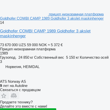
прицеп низкорамная платформа
Goldhofer COMBI CAMP 1989 Goldhofer 3 akslet maskinhenger
14
Goldhofer COMBI CAMP 1989 Goldhofer 3 akslet
maskinhenger
73 670 000 UZS
59 000 NOK
≈ 5 372 €
Прицеп низкорамная платформа
1989
Грузопод.
24 850 кг
Собственный вес
5 150 кг
Количество осей
3
Норвегия, HEIMDAL
ATS Norway AS
9
лет на Autoline
Связаться с продавцом
Продаете технику?
Делайте это вместе с нами!