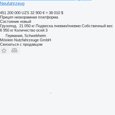
Neufahrzeug
451 200 000 UZS
32 900 €
≈ 38 010 $
Прицеп низкорамная платформа
Состояние
новый
Грузопод.
21 050 кг
Подвеска
пневмо/пневмо
Собственный вес
6 950 кг
Количество осей
3
Германия, Schwebheim
Möslein Nutzfahrzeuge GmbH
Связаться с продавцом