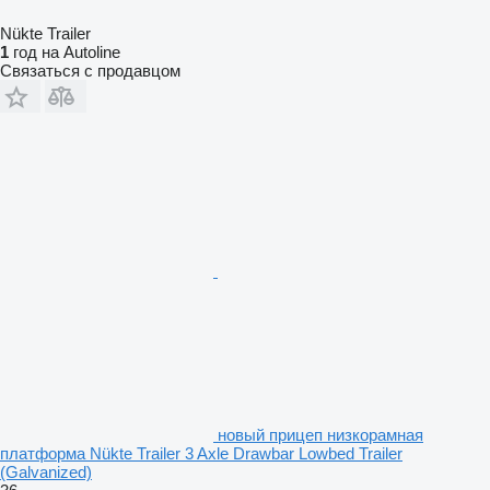
Nükte Trailer
1
год на Autoline
Связаться с продавцом
новый прицеп низкорамная
платформа Nükte Trailer 3 Axle Drawbar Lowbed Trailer
(Galvanized)