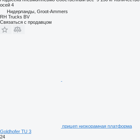
осей
4
Нидерланды, Groot-Ammers
RH Trucks BV
Связаться с продавцом
прицеп низкорамная платформа
Goldhofer TU 3
24