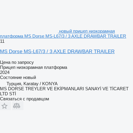
новый прицеп низкорамная
платформа MS Dorse MS-L67/3 / 3 AXLE DRAWBAR TRAILER
11
MS Dorse MS-L67/3 / 3 AXLE DRAWBAR TRAILER
Цена по запросу
Прицеп низкорамная платформа
2024
Состояние
новый
Турция, Karatay / KONYA
MS DORSE TREYLER VE EKİPMANLARI SANAYİ VE TİCARET
LTD STİ
Связаться с продавцом