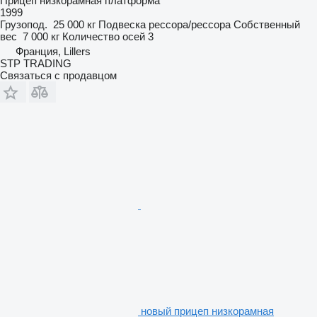
Прицеп низкорамная платформа
1999
Грузопод.
25 000 кг
Подвеска
рессора/рессора
Собственный
вес
7 000 кг
Количество осей
3
Франция, Lillers
STP TRADING
Связаться с продавцом
новый прицеп низкорамная