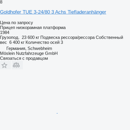
8
Goldhofer TUE 3-24/80 3 Achs Tiefladeranhänger
Цена по запросу
Прицеп низкорамная платформа
1984
Грузопод.
23 600 кг
Подвеска
рессора/рессора
Собственный
вес
6 400 кг
Количество осей
3
Германия, Schwebheim
Möslein Nutzfahrzeuge GmbH
Связаться с продавцом