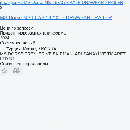
платформа MS Dorse MS-L67/3 / 3 AXLE DRAWBAR TRAILER
8
MS Dorse MS-L67/3 / 3 AXLE DRAWBAR TRAILER
Цена по запросу
Прицеп низкорамная платформа
2024
Состояние
новый
Турция, Karatay / KONYA
MS DORSE TREYLER VE EKİPMANLARI SANAYİ VE TİCARET
LTD STİ
Связаться с продавцом