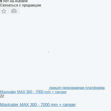
9
лет на Autoline
Связаться с продавцом
прицеп низкорамная платформа
Maxtrailer MAX 300 - 7000 mm + ramper
22
Maxtrailer MAX 300 - 7000 mm + ramper