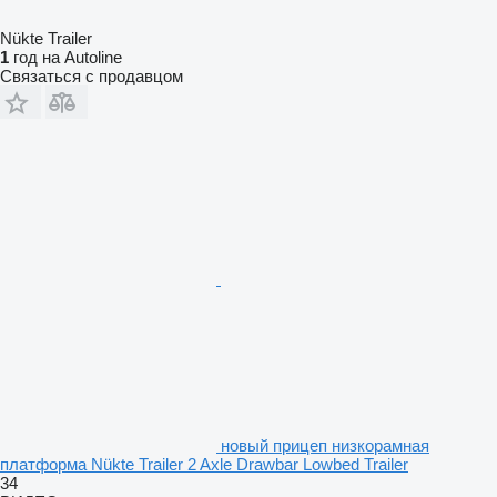
Nükte Trailer
1
год на Autoline
Связаться с продавцом
новый прицеп низкорамная
платформа Nükte Trailer 2 Axle Drawbar Lowbed Trailer
34