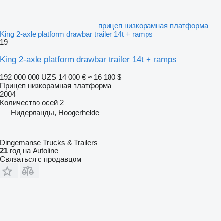
прицеп низкорамная платформа
King 2-axle platform drawbar trailer 14t + ramps
19
King 2-axle platform drawbar trailer 14t + ramps
192 000 000 UZS
14 000 €
≈ 16 180 $
Прицеп низкорамная платформа
2004
Количество осей
2
Нидерланды, Hoogerheide
Dingemanse Trucks & Trailers
21
год на Autoline
Связаться с продавцом