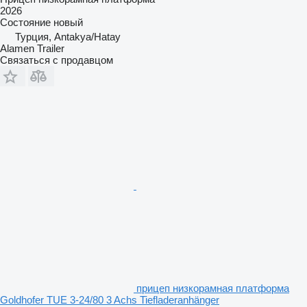
2026
Состояние
новый
Турция, Antakya/Hatay
Alamen Trailer
Связаться с продавцом
прицеп низкорамная платформа
Goldhofer TUE 3-24/80 3 Achs Tiefladeranhänger