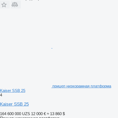
прицеп низкорамная платформа
Kaiser SSB 25
4
Kaiser SSB 25
164 600 000 UZS
12 000 €
≈ 13 860 $