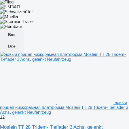
Все
Все
новый
прицеп низкорамная платформа Möslein TT 28 Tridem- Tieflader 3
Achs, gelenkt Neufahrzeug
12
Möslein TT 28 Tridem- Tieflader 3 Achs, gelenkt