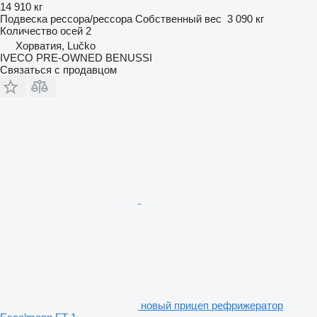
14 910 кг
Подвеска
рессора/рессора
Собственный вес
3 090 кг
Количество осей
2
Хорватия, Lučko
IVECO PRE-OWNED BENUSSI
Связаться с продавцом
новый прицеп рефрижератор