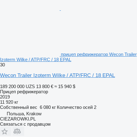
прицеп рефрижератор Wecon Trailer
Izoterm Wilke / ATP/FRC / 18 EPAL
30
Wecon Trailer Izoterm Wilke / ATP/FRC / 18 EPAL
189 200 000 UZS
13 800 €
≈ 15 940 $
Прицеп рефрижератор
2019
11 920 кг
Собственный вес
6 080 кг
Количество осей
2
Польша, Krakow
CIEZAROWKI.PL
Связаться с продавцом