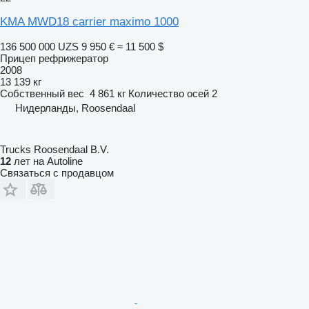
KMA MWD18 carrier maximo 1000
136 500 000 UZS
9 950 €
≈ 11 500 $
Прицеп рефрижератор
2008
13 139 кг
Собственный вес
4 861 кг
Количество осей
2
Нидерланды, Roosendaal
Trucks Roosendaal B.V.
12
лет на Autoline
Связаться с продавцом