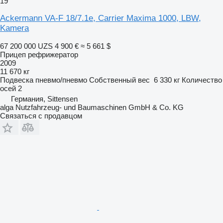
19
Ackermann VA-F 18/7.1e, Carrier Maxima 1000, LBW,
Kamera
67 200 000 UZS
4 900 €
≈ 5 661 $
Прицеп рефрижератор
2009
11 670 кг
Подвеска
пневмо/пневмо
Собственный вес
6 330 кг
Количество
осей
2
Германия, Sittensen
alga Nutzfahrzeug- und Baumaschinen GmbH & Co. KG
Связаться с продавцом