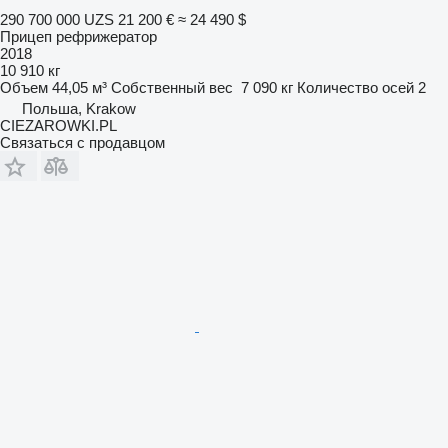
290 700 000 UZS
21 200 €
≈ 24 490 $
Прицеп рефрижератор
2018
10 910 кг
Объем
44,05 м³
Собственный вес
7 090 кг
Количество осей
2
Польша, Krakow
CIEZAROWKI.PL
Связаться с продавцом