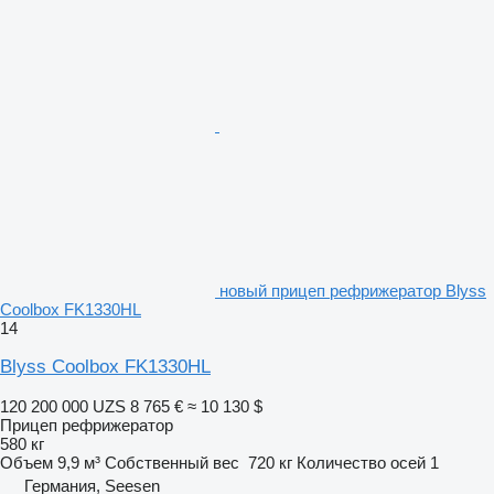
новый прицеп рефрижератор Blyss
Coolbox FK1330HL
14
Blyss Coolbox FK1330HL
120 200 000 UZS
8 765 €
≈ 10 130 $
Прицеп рефрижератор
580 кг
Объем
9,9 м³
Собственный вес
720 кг
Количество осей
1
Германия, Seesen