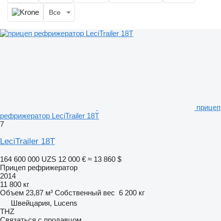
Все
прицеп
рефрижератор LeciTrailer 18T
7
LeciTrailer 18T
164 600 000 UZS
12 000 €
≈ 13 860 $
Прицеп рефрижератор
2014
11 800 кг
Объем
23,87 м³
Собственный вес
6 200 кг
Швейцария, Lucens
THZ
Связаться с продавцом