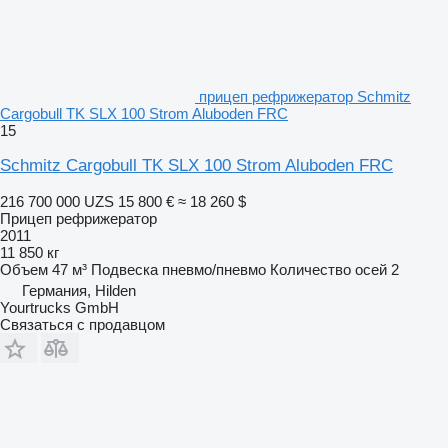
прицеп рефрижератор Schmitz
Cargobull TK SLX 100 Strom Aluboden FRC
15
Schmitz Cargobull TK SLX 100 Strom Aluboden FRC
216 700 000 UZS
15 800 €
≈ 18 260 $
Прицеп рефрижератор
2011
11 850 кг
Объем
47 м³
Подвеска
пневмо/пневмо
Количество осей
2
Германия, Hilden
Yourtrucks GmbH
Связаться с продавцом