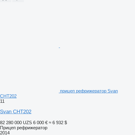
прицеп рефрижератор Svan
CHT202
11
Svan CHT202
82 280 000 UZS
6 000 €
≈ 6 932 $
Прицеп рефрижератор
2014