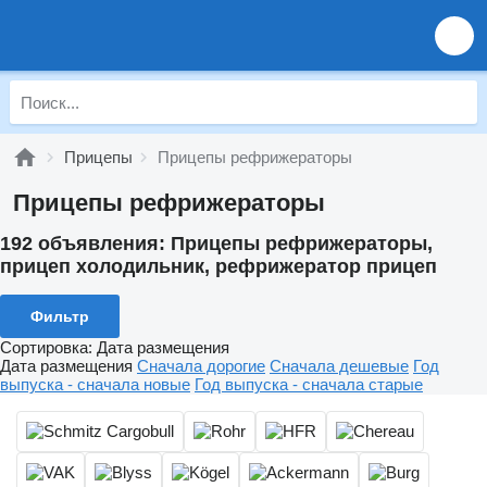
Прицепы
Прицепы рефрижераторы
Прицепы рефрижераторы
192 объявления:
Прицепы рефрижераторы,
прицеп холодильник, рефрижератор прицеп
Фильтр
Сортировка
:
Дата размещения
Дата размещения
Сначала дорогие
Сначала дешевые
Год
выпуска - сначала новые
Год выпуска - сначала старые