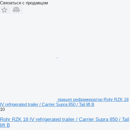
Связаться с продавцом
прицеп рефрижератор Rohr RZK 18
IV refrigerated trailer / Carrier Supra 850 / Tail lift B
10
Rohr RZK 18 IV refrigerated trailer / Carrier Supra 850 / Tail
lift B