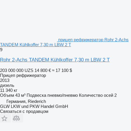
прицеп рефрижератор Rohr 2-Achs
TANDEM Kühlkoffer 7,30 m LBW 2 T
9
Rohr 2-Achs TANDEM Kühlkoffer 7,30 m LBW 2 T
203 000 000 UZS
14 800 €
≈ 17 100 $
Прицеп рефрижератор
2013
дизель
11 340 кг
Объем
43 м³
Подвеска
пневмо/пневмо
Количество осей
2
Германия, Riederich
GLW LKW und PKW Handel GmbH
Связаться с продавцом