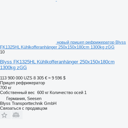
новый прицеп рефрижератор Blyss
FK1325HL Kühlkofferanhänger 250x150x180cm 1300kg zGG
10
Blyss FK1325HL Kühlkofferanhänger 250x150x180cm
1300kg zGG
113 900 000 UZS
8 305 €
≈ 9 596 $
Прицеп рефрижератор
700 кг
Собственный вес
600 кг
Количество осей
1
Германия, Seesen
Blyss Transporttechnik GmbH
Связаться с продавцом