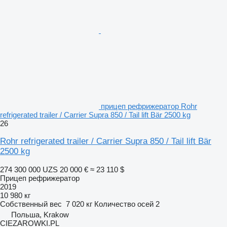
прицеп рефрижератор Rohr
refrigerated trailer / Carrier Supra 850 / Tail lift Bär 2500 kg
26
Rohr refrigerated trailer / Carrier Supra 850 / Tail lift Bär
2500 kg
274 300 000 UZS
20 000 €
≈ 23 110 $
Прицеп рефрижератор
2019
10 980 кг
Собственный вес
7 020 кг
Количество осей
2
Польша, Krakow
CIEZAROWKI.PL