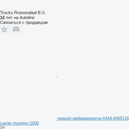
Trucks Roosendaal B.V.
12
лет на Autoline
Связаться с продавцом
прицеп рефрижератор KMA MWD18
carrier maximo 1000
22