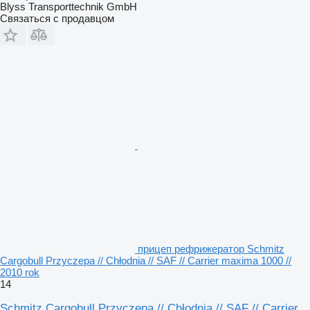
Blyss Transporttechnik GmbH
Связаться с продавцом
прицеп рефрижератор Schmitz
Cargobull Przyczepa // Chłodnia // SAF // Carrier maxima 1000 //
2010 rok
14
Schmitz Cargobull Przyczepa // Chłodnia // SAF // Carrier