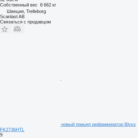
Собственный вес
8 662 кг
Швеция, Trelleborg
Scanlast AB
Связаться с продавцом
новый прицеп рефрижератор Blyss
FK2736HTL
9