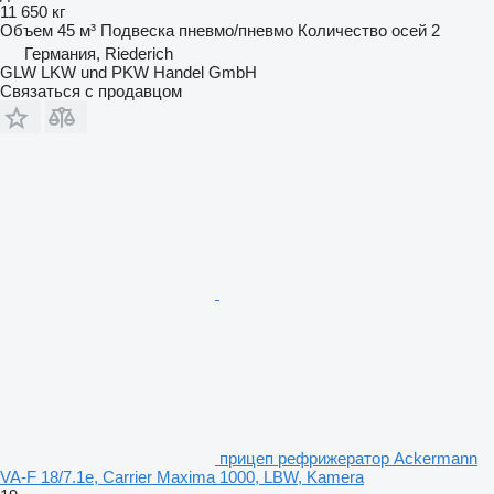
11 650 кг
Объем
45 м³
Подвеска
пневмо/пневмо
Количество осей
2
Германия, Riederich
GLW LKW und PKW Handel GmbH
Связаться с продавцом
прицеп рефрижератор Ackermann
VA-F 18/7.1e, Carrier Maxima 1000, LBW, Kamera