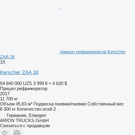
прицеп рефрижератор Kerscher
ZAA 18
19
Kerscher ZAA 18
54 840 000 UZS
3 999 €
≈ 4 620 $
Прицеп рефрижератор
2017
11 700 кг
Объем
45,63 м³
Подвеска
пневмо/пневмо
Собственный вес
6 300 кг
Количество осей
2
Германия, Erlangen
ARION TRUCKS GmbH
Связаться с продавцом