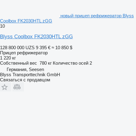
новый прицеп рефрижератор Blyss
Coolbox FK2030HTL zGG
10
Blyss Coolbox FK2030HTL zGG
128 800 000 UZS
9 395 €
≈ 10 850 $
Прицеп рефрижератор
1 220 кг
Собственный вес
780 кг
Количество осей
2
Германия, Seesen
Blyss Transporttechnik GmbH
Связаться с продавцом