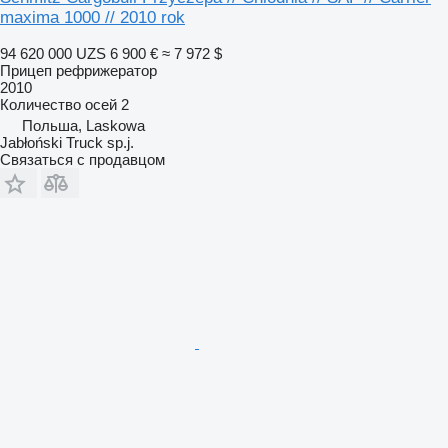
maxima 1000 // 2010 rok
94 620 000 UZS
6 900 €
≈ 7 972 $
Прицеп рефрижератор
2010
Количество осей
2
Польша, Laskowa
Jabłoński Truck sp.j.
Связаться с продавцом