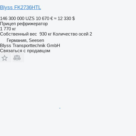
Blyss FK2736HTL
146 300 000 UZS
10 670 €
≈ 12 330 $
Прицеп рефрижератор
1 770 кг
Собственный вес
930 кг
Количество осей
2
Германия, Seesen
Blyss Transporttechnik GmbH
Связаться с продавцом