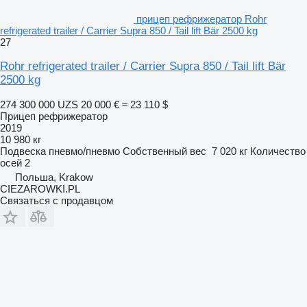
прицеп рефрижератор Rohr
refrigerated trailer / Carrier Supra 850 / Tail lift Bär 2500 kg
27
Rohr refrigerated trailer / Carrier Supra 850 / Tail lift Bär
2500 kg
274 300 000 UZS
20 000 €
≈ 23 110 $
Прицеп рефрижератор
2019
10 980 кг
Подвеска
пневмо/пневмо
Собственный вес
7 020 кг
Количество
осей
2
Польша, Krakow
CIEZAROWKI.PL
Связаться с продавцом