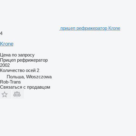
прицеп рефрижератор Krone
4
Krone
Цена по запросу
Прицеп рефрижератор
2002
Количество осей
2
Польша, Włoszczowa
Rob-Trans
Связаться с продавцом