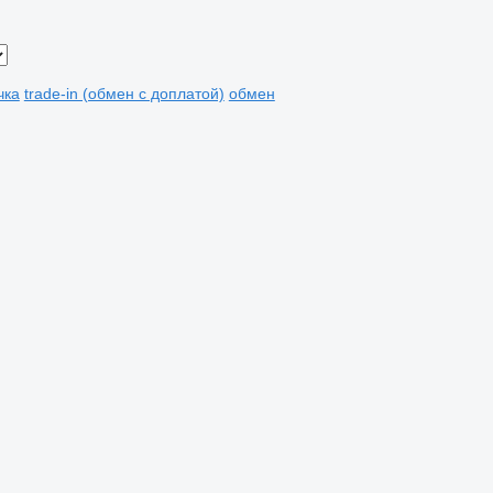
чка
trade-in (обмен с доплатой)
обмен