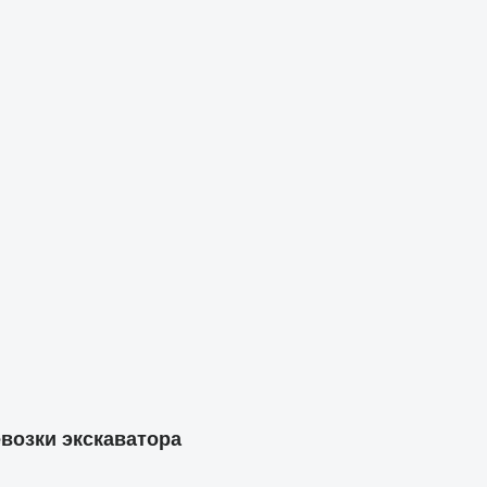
возки экскаватора