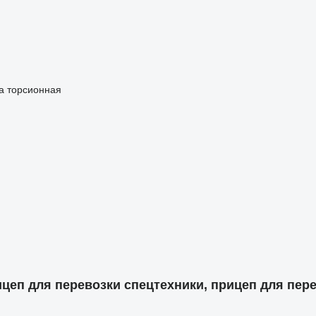
а
торсионная
цеп для перевозки спецтехники, прицеп для пере