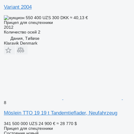
Variant 2004
550 400 UZS
300 DKK
≈ 40,13 €
Прицеп для спецтехники
2012
Количество осей
2
Дания, Tølløse
Klaravik Denmark
8
Möslein TTO 19 19 t Tandemtieflader, Neufahrzeug
341 500 000 UZS
24 900 €
≈ 28 770 $
Прицеп для спецтехники
Состояние
новый