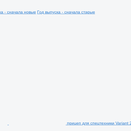
ка - сначала новые
Год выпуска - сначала старые
прицеп для спецтехники Variant 