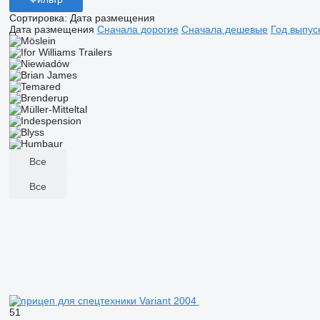
Сортировка
:
Дата размещения
Дата размещения
Сначала дорогие
Сначала дешевые
Год выпус
Все
Все
51