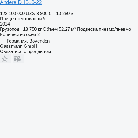
Andere DHS18-22
122 100 000 UZS
8 900 €
≈ 10 280 $
Прицеп тентованный
2014
Грузопод.
13 750 кг
Объем
52,27 м³
Подвеска
пневмо/пневмо
Количество осей
2
Германия, Bovenden
Gassmann GmbH
Связаться с продавцом