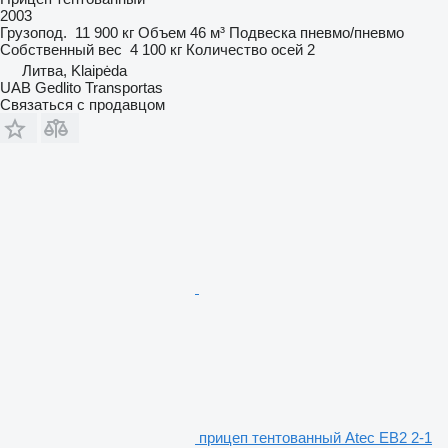
2003
Грузопод.
11 900 кг
Объем
46 м³
Подвеска
пневмо/пневмо
Собственный вес
4 100 кг
Количество осей
2
Литва, Klaipėda
UAB Gedlito Transportas
Связаться с продавцом
прицеп тентованный Atec EB2 2-1