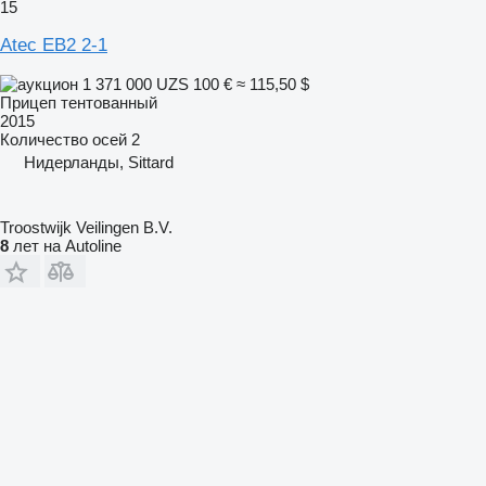
15
Atec EB2 2-1
1 371 000 UZS
100 €
≈ 115,50 $
Прицеп тентованный
2015
Количество осей
2
Нидерланды, Sittard
Troostwijk Veilingen B.V.
8
лет на Autoline