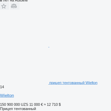
8
лет на Autoline
прицеп тентованный Wielton
14
Wielton
150 900 000 UZS
11 000 €
≈ 12 710 $
Прицеп тентованный