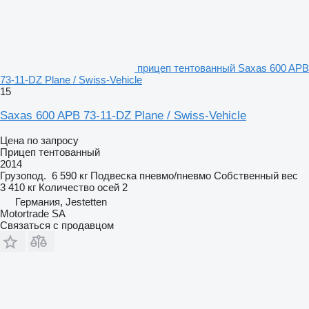
прицеп тентованный Saxas 600 APB
73-11-DZ Plane / Swiss-Vehicle
15
Saxas 600 APB 73-11-DZ Plane / Swiss-Vehicle
Цена по запросу
Прицеп тентованный
2014
Грузопод.
6 590 кг
Подвеска
пневмо/пневмо
Собственный вес
3 410 кг
Количество осей
2
Германия, Jestetten
Motortrade SA
Связаться с продавцом