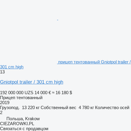
прицеп тентованный Gniotpol trailer /
301 cm high
13
Gniotpol trailer / 301 cm high
192 000 000 UZS
14 000 €
≈ 16 180 $
Прицеп тентованный
2019
Грузопод.
13 220 кг
Собственный вес
4 780 кг
Количество осей
2
Польша, Krakow
CIEZAROWKI.PL
Связаться с продавцом