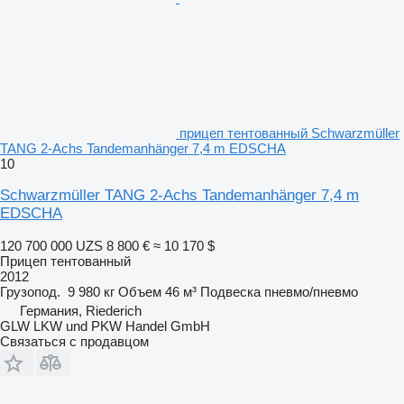
прицеп тентованный Schwarzmüller
TANG 2-Achs Tandemanhänger 7,4 m EDSCHA
10
Schwarzmüller TANG 2-Achs Tandemanhänger 7,4 m
EDSCHA
120 700 000 UZS
8 800 €
≈ 10 170 $
Прицеп тентованный
2012
Грузопод.
9 980 кг
Объем
46 м³
Подвеска
пневмо/пневмо
Германия, Riederich
GLW LKW und PKW Handel GmbH
Связаться с продавцом