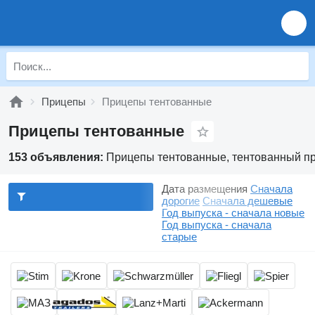
Прицепы
Прицепы тентованные
Прицепы тентованные
153 объявления:
Прицепы тентованные, тентованный п
Дата размещения
Сначала
дорогие
Сначала дешевые
Год выпуска - сначала новые
Год выпуска - сначала
старые