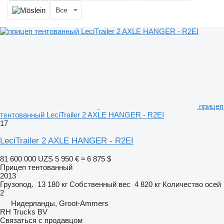
Все
прицеп
тентованный LeciTrailer 2 AXLE HANGER - R2EI
17
LeciTrailer 2 AXLE HANGER - R2EI
81 600 000 UZS
5 950 €
≈ 6 875 $
Прицеп тентованный
2013
Грузопод.
13 180 кг
Собственный вес
4 820 кг
Количество осей
2
Нидерланды, Groot-Ammers
RH Trucks BV
Связаться с продавцом