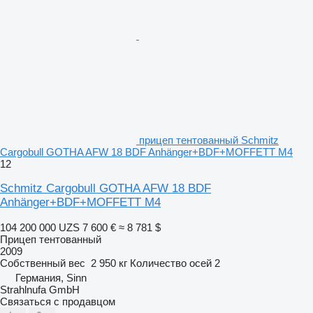
прицеп тентованный Schmitz
Cargobull GOTHA AFW 18 BDF Anhänger+BDF+MOFFETT M4
12
Schmitz Cargobull GOTHA AFW 18 BDF
Anhänger+BDF+MOFFETT M4
104 200 000 UZS
7 600 €
≈ 8 781 $
Прицеп тентованный
2009
Собственный вес
2 950 кг
Количество осей
2
Германия, Sinn
Strahlnufa GmbH
Связаться с продавцом