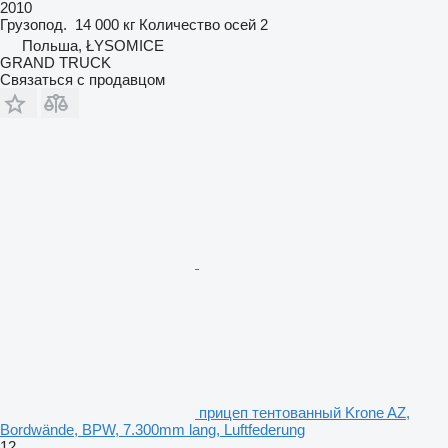
2010
Грузопод.
14 000 кг
Количество осей
2
Польша, ŁYSOMICE
GRAND TRUCK
Связаться с продавцом
прицеп тентованный Krone AZ,
Bordwände, BPW, 7.300mm lang, Luftfederung
12