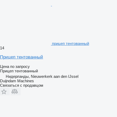
прицеп тентованный
14
Прицеп тентованный
Цена по запросу
Прицеп тентованный
Нидерланды, Nieuwerkerk aan den IJssel
Duijndam Machines
Связаться с продавцом