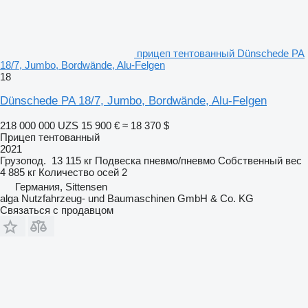
прицеп тентованный Dünschede PA
18/7, Jumbo, Bordwände, Alu-Felgen
18
Dünschede PA 18/7, Jumbo, Bordwände, Alu-Felgen
218 000 000 UZS
15 900 €
≈ 18 370 $
Прицеп тентованный
2021
Грузопод.
13 115 кг
Подвеска
пневмо/пневмо
Собственный вес
4 885 кг
Количество осей
2
Германия, Sittensen
alga Nutzfahrzeug- und Baumaschinen GmbH & Co. KG
Связаться с продавцом