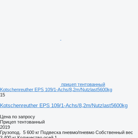
прицеп тентованный
Kotschenreuther EPS 109/1-Achs/8,2m/Nutzlast5600kg
15
Kotschenreuther EPS 109/1-Achs/8,2m/Nutzlast5600kg
Цена по запросу
Прицеп тентованный
2019
Грузопод.
5 600 кг
Подвеска
пневмо/пневмо
Собственный вес
3 400 кг
Количество осей
1