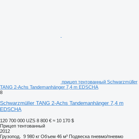
прицеп тентованный Schwarzmüller
TANG 2-Achs Tandemanhänger 7,4 m EDSCHA
8
Schwarzmüller TANG 2-Achs Tandemanhänger 7,4 m
EDSCHA
120 700 000 UZS
8 800 €
≈ 10 170 $
Прицеп тентованный
2012
Грузопод.
9 980 кг
Объем
46 м³
Подвеска
пневмо/пневмо