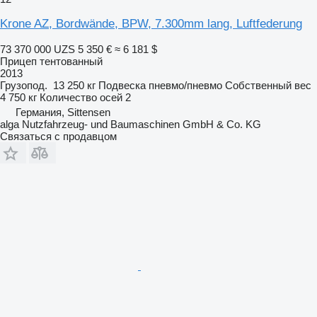
Krone AZ, Bordwände, BPW, 7.300mm lang, Luftfederung
73 370 000 UZS
5 350 €
≈ 6 181 $
Прицеп тентованный
2013
Грузопод.
13 250 кг
Подвеска
пневмо/пневмо
Собственный вес
4 750 кг
Количество осей
2
Германия, Sittensen
alga Nutzfahrzeug- und Baumaschinen GmbH & Co. KG
Связаться с продавцом