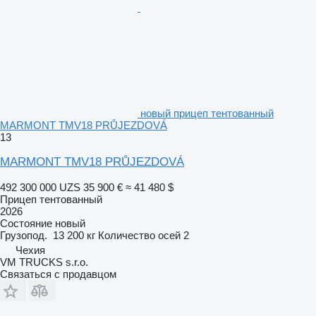
новый прицеп тентованный
MARMONT TMV18 PRŮJEZDOVÁ
13
MARMONT TMV18 PRŮJEZDOVÁ
492 300 000 UZS
35 900 €
≈ 41 480 $
Прицеп тентованный
2026
Состояние
новый
Грузопод.
13 200 кг
Количество осей
2
Чехия
VM TRUCKS s.r.o.
Связаться с продавцом