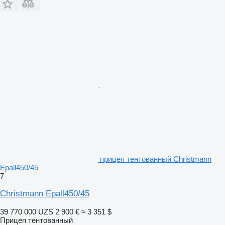
прицеп тентованный Christmann
Epall450/45
7
Christmann Epall450/45
39 770 000 UZS
2 900 €
≈ 3 351 $
Прицеп тентованный