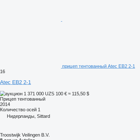
прицеп тентованный Atec EB2 2-1
16
Atec EB2 2-1
1 371 000 UZS
100 €
≈ 115,50 $
Прицеп тентованный
2014
Количество осей
1
Нидерланды, Sittard
Troostwijk Veilingen B.V.