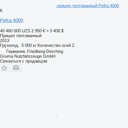
прицеп тентованный Pefra 4000
6
Pefra 4000
40 460 000 UZS
2 950 €
≈ 3 408 $
Прицеп тентованный
2013
Грузопод.
5 000 кг
Количество осей
2
Германия, Friedberg-Derching
Gruma Nutzfahrzeuge GmbH
Связаться с продавцом