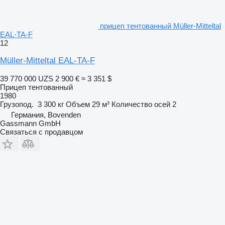
прицеп тентованный Müller-Mitteltal
EAL-TA-F
12
Müller-Mitteltal EAL-TA-F
39 770 000 UZS
2 900 €
≈ 3 351 $
Прицеп тентованный
1980
Грузопод.
3 300 кг
Объем
29 м³
Количество осей
2
Германия, Bovenden
Gassmann GmbH
Связаться с продавцом