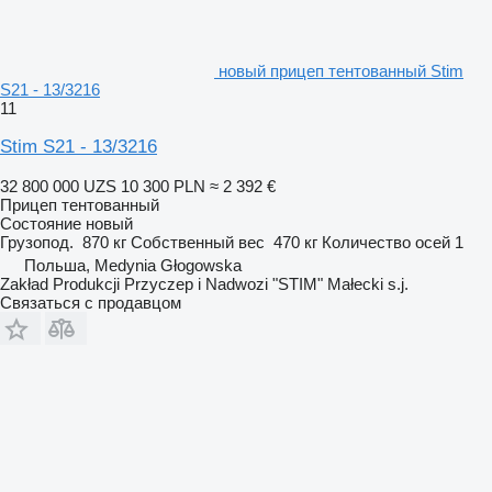
новый прицеп тентованный Stim
S21 - 13/3216
11
Stim S21 - 13/3216
32 800 000 UZS
10 300 PLN
≈ 2 392 €
Прицеп тентованный
Состояние
новый
Грузопод.
870 кг
Собственный вес
470 кг
Количество осей
1
Польша, Medynia Głogowska
Zakład Produkcji Przyczep i Nadwozi "STIM" Małecki s.j.
Связаться с продавцом