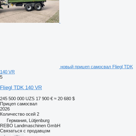
новый прицеп самосвал Fliegl TDK
140 VR
5
Fliegl TDK 140 VR
245 500 000 UZS
17 900 €
≈ 20 680 $
Прицеп самосвал
2026
Количество осей
2
Германия, Lütjenburg
REBO Landmaschinen GmbH
Связаться с продавцом