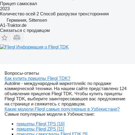
Прицеп самосвал
2023
Количество осей
2
Способ разгрузки
трехсторонняя
Германия, Sittensen
A1-Traktor.de
Связаться с продавцом
Информация о Fliegl TDK
Вопросы-ответы
Как купить прицепы Fliegl TDK?
Autoline - международный маркетплейс по продаже
коммерческой техники. На нашем сайте представлено 124
объявления прицепов Fliegl TDK. Чтобы купить прицепы
Fliegl TDK, выберите заинтересовавшее вас предложение
на странице и свяжитесь с продавцом.
Какие модели Fliegl самые популярные в Узбекистане?
Самые популярные модели в Узбекистане:
прицепы Fliegl TPS [16]
прицепы Fliegl ZPS [11]
прицепы самосвалы Fliegl EDK [9]