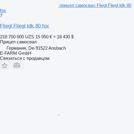
прицеп самосвал Fliegl Fliegl tdk 80
fox
7
Fliegl Fliegl tdk 80 fox
218 700 000 UZS
15 950 €
≈ 18 430 $
Прицеп самосвал
Германия, De-91522 Ansbach
E-FARM GmbH
Связаться с продавцом