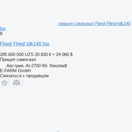
прицеп самосвал Fliegl Fliegl tdk140
fox
8
Fliegl Fliegl tdk140 fox
285 600 000 UZS
20 830 €
≈ 24 060 $
Прицеп самосвал
Австрия, At-2700 Wr. Neustadt
E-FARM GmbH
Связаться с продавцом