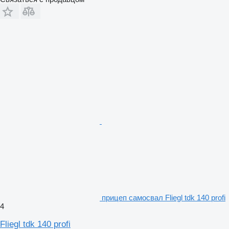
прицеп самосвал Fliegl tdk 140 profi
4
Fliegl tdk 140 profi