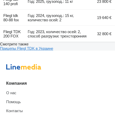
Год: 2025, грузопод.: 11 кг
23 800 €
140 profi
Fliegl tdk
Год: 2024, грузопод.: 15 кг,
19 640 €
80-88 fox
количество осей: 2
Fliegl TDK
Год: 2023, количество осей: 2,
32 800 €
200 FOX
способ разгрузки: трехсторонняя
Смотрите также
Прицепы Fliegl TDK в Украине
Компания
О нас
Помощь
Контакты