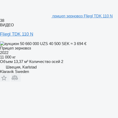
прицеп зерновоз Fliegl TDK 110 N
38
ВИДЕО
Fliegl TDK 110 N
50 660 000 UZS
40 500 SEK
≈ 3 694 €
Прицеп зерновоз
2022
11 000 кг
Объем
13,37 м³
Количество осей
2
Швеция, Karlstad
Klaravik Sweden