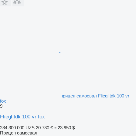
прицеп самосвал Fliegl tdk 100 vr
fox
9
Fliegl tdk 100 vr fox
284 300 000 UZS
20 730 €
≈ 23 950 $
Прицеп самосвал