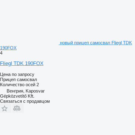
новый прицеп самосвал Fliegl TDK
190FOX
4
Fliegl TDK 190FOX
Цена по запросу
Прицеп самосвал
Количество осей
2
Венгрия, Kaposvar
Gépközvetítő Kft.
Связаться с продавцом