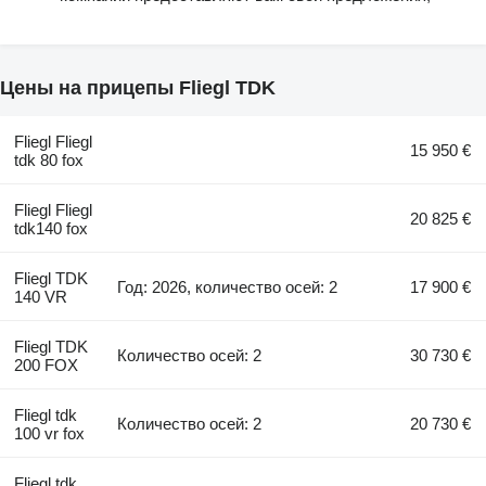
Цены на прицепы Fliegl TDK
Fliegl Fliegl
15 950 €
tdk 80 fox
Fliegl Fliegl
20 825 €
tdk140 fox
Fliegl TDK
Год: 2026, количество осей: 2
17 900 €
140 VR
Fliegl TDK
Количество осей: 2
30 730 €
200 FOX
Fliegl tdk
Количество осей: 2
20 730 €
100 vr fox
Fliegl tdk