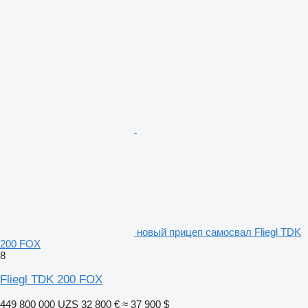
новый прицеп самосвал Fliegl TDK
200 FOX
8
Fliegl TDK 200 FOX
449 800 000 UZS
32 800 €
≈ 37 900 $