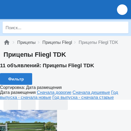
Прицепы
Прицепы Fliegl
Прицепы Fliegl TDK
Прицепы Fliegl TDK
11 объявлений:
Прицепы Fliegl TDK
Фильтр
Сортировка
:
Дата размещения
Дата размещения
Сначала дорогие
Сначала дешевые
Год
выпуска - сначала новые
Год выпуска - сначала старые