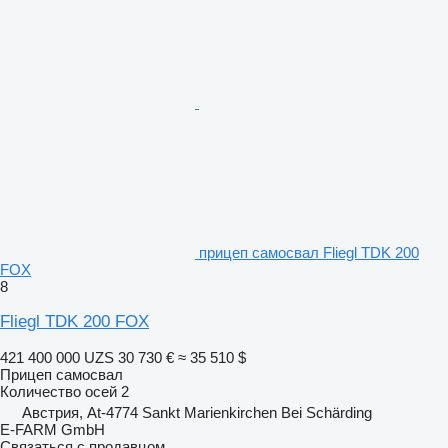
прицеп самосвал Fliegl TDK 200
FOX
8
Fliegl TDK 200 FOX
421 400 000 UZS
30 730 €
≈ 35 510 $
Прицеп самосвал
Количество осей
2
Австрия, At-4774 Sankt Marienkirchen Bei Schärding
E-FARM GmbH
Связаться с продавцом