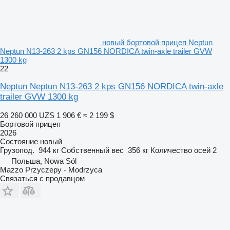
новый бортовой прицеп Neptun
Neptun N13-263 2 kps GN156 NORDICA twin-axle trailer GVW
1300 kg
22
Neptun Neptun N13-263 2 kps GN156 NORDICA twin-axle
trailer GVW 1300 kg
26 260 000 UZS
1 906 €
≈ 2 199 $
Бортовой прицеп
2026
Состояние
новый
Грузопод.
944 кг
Собственный вес
356 кг
Количество осей
2
Польша, Nowa Sól
Mazzo Przyczepy - Modrzyca
Связаться с продавцом