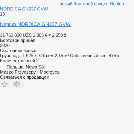
новый бортовой прицеп Neptun
NORDICA GN237 GVW
13
Neptun NORDICA GN237 GVW
31 760 000 UZS
2 305 €
≈ 2 659 $
Бортовой прицеп
2026
Состояние
новый
Грузопод.
1 525 кг
Объем
2,15 м³
Собственный вес
475 кг
Количество осей
2
Польша, Nowa Sól
Mazzo Przyczepy - Modrzyca
Связаться с продавцом