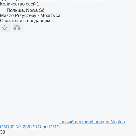
Количество осей
1
Польша, Nowa Sól
Mazzo Przyczepy - Modrzyca
Связаться с продавцом
новый легковой прицеп Neptun
GN180 N7-236 PRO prr DMC
38