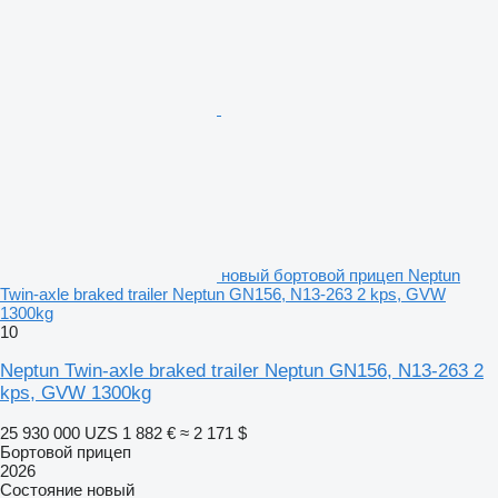
новый бортовой прицеп Neptun
Twin-axle braked trailer Neptun GN156, N13-263 2 kps, GVW
1300kg
10
Neptun Twin-axle braked trailer Neptun GN156, N13-263 2
kps, GVW 1300kg
25 930 000 UZS
1 882 €
≈ 2 171 $
Бортовой прицеп
2026
Состояние
новый