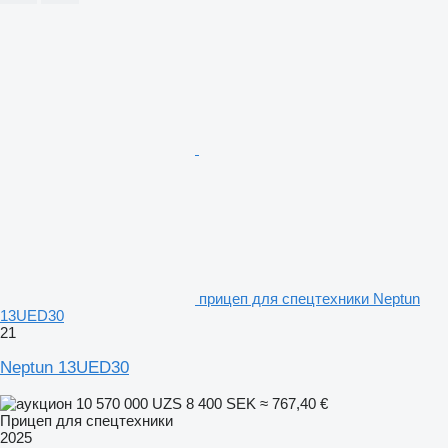
прицеп для спецтехники Neptun
13UED30
21
Neptun 13UED30
10 570 000 UZS
8 400 SEK
≈ 767,40 €
Прицеп для спецтехники
2025