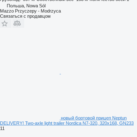
Польша, Nowa Sól
Mazzo Przyczepy - Modrzyca
Связаться с продавцом
новый бортовой прицеп Neptun
DELIVERY! Two-axle light trailer Nordica N7-320, 320x168, GN233
11