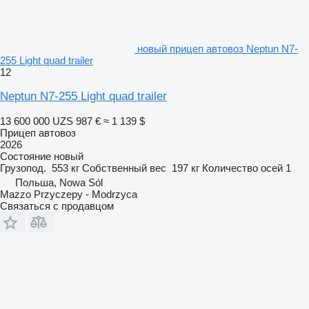
новый прицеп автовоз Neptun N7-
255 Light quad trailer
12
Neptun N7-255 Light quad trailer
13 600 000 UZS
987 €
≈ 1 139 $
Прицеп автовоз
2026
Состояние
новый
Грузопод.
553 кг
Собственный вес
197 кг
Количество осей
1
Польша, Nowa Sól
Mazzo Przyczepy - Modrzyca
Связаться с продавцом