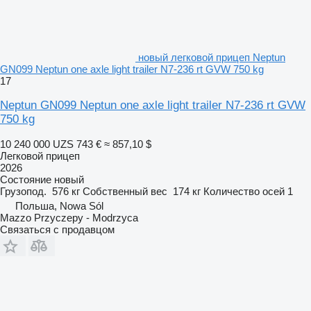
новый легковой прицеп Neptun
GN099 Neptun one axle light trailer N7-236 rt GVW 750 kg
17
Neptun GN099 Neptun one axle light trailer N7-236 rt GVW
750 kg
10 240 000 UZS
743 €
≈ 857,10 $
Легковой прицеп
2026
Состояние
новый
Грузопод.
576 кг
Собственный вес
174 кг
Количество осей
1
Польша, Nowa Sól
Mazzo Przyczepy - Modrzyca
Связаться с продавцом