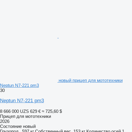
новый прицеп для мототехники
Neptun N7-221 pm3
30
Neptun N7-221 pm3
8 666 000 UZS
629 €
≈ 725,60 $
Прицеп для мототехники
2026
Состояние
новый
Грузопод.
597 кг
Собственный вес
153 кг
Количество осей
1