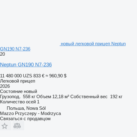
новый легковой прицеп Neptun
GN190 N7-236
20
Neptun GN190 N7-236
11 480 000 UZS
833 €
≈ 960,90 $
Легковой прицеп
2026
Состояние
новый
Грузопод.
558 кг
Объем
12,18 м³
Собственный вес
192 кг
Количество осей
1
Польша, Nowa Sól
Mazzo Przyczepy - Modrzyca
Связаться с продавцом