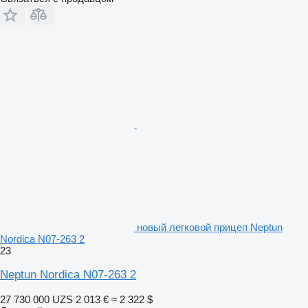
новый легковой прицеп Neptun
Nordica N07-263 2
23
Neptun Nordica N07-263 2
27 730 000 UZS
2 013 €
≈ 2 322 $