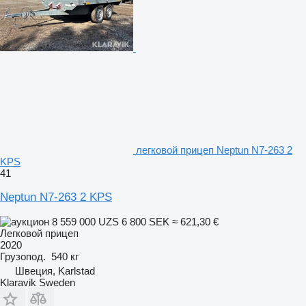
легковой прицеп Neptun N7-263 2
KPS
41
Neptun N7-263 2 KPS
8 559 000 UZS
6 800 SEK
≈ 621,30 €
Легковой прицеп
2020
Грузопод.
540 кг
Швеция, Karlstad
Klaravik Sweden