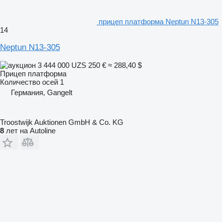
прицеп платформа Neptun N13-305
14
Neptun N13-305
3 444 000 UZS
250 €
≈ 288,40 $
Прицеп платформа
Количество осей
1
Германия, Gangelt
Troostwijk Auktionen GmbH & Co. KG
8
лет на Autoline