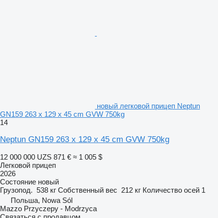
новый легковой прицеп Neptun
GN159 263 x 129 x 45 cm GVW 750kg
14
Neptun GN159 263 x 129 x 45 cm GVW 750kg
12 000 000 UZS
871 €
≈ 1 005 $
Легковой прицеп
2026
Состояние
новый
Грузопод.
538 кг
Собственный вес
212 кг
Количество осей
1
Польша, Nowa Sól
Mazzo Przyczepy - Modrzyca
Связаться с продавцом