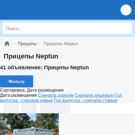
Прицепы
Прицепы Neptun
Прицепы Neptun
41 объявление:
Прицепы Neptun
Фильтр
Сортировка
:
Дата размещения
Дата размещения
Сначала дорогие
Сначала дешевые
Год
выпуска - сначала новые
Год выпуска - сначала старые