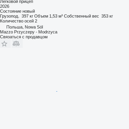
Легковой прицеп
2026
Состояние
новый
Грузопод.
397 кг
Объем
1,53 м³
Собственный вес
353 кг
Количество осей
2
Польша, Nowa Sól
Mazzo Przyczepy - Modrzyca
Связаться с продавцом