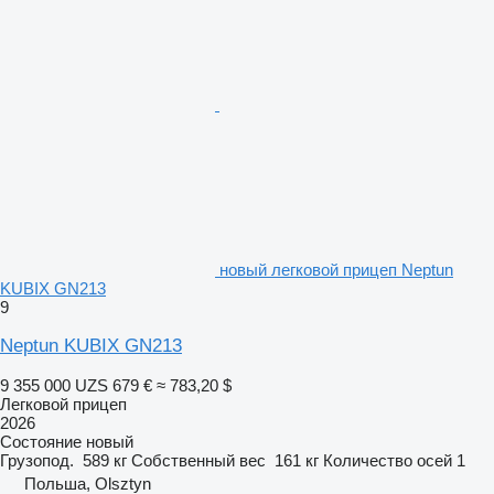
новый легковой прицеп Neptun
KUBIX GN213
9
Neptun KUBIX GN213
9 355 000 UZS
679 €
≈ 783,20 $
Легковой прицеп
2026
Состояние
новый
Грузопод.
589 кг
Собственный вес
161 кг
Количество осей
1
Польша, Olsztyn