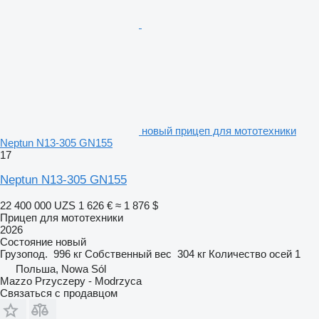
новый прицеп для мототехники
Neptun N13-305 GN155
17
Neptun N13-305 GN155
22 400 000 UZS
1 626 €
≈ 1 876 $
Прицеп для мототехники
2026
Состояние
новый
Грузопод.
996 кг
Собственный вес
304 кг
Количество осей
1
Польша, Nowa Sól
Mazzo Przyczepy - Modrzyca
Связаться с продавцом