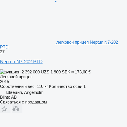
легковой прицеп Neptun N7-202
PTD
27
Neptun N7-202 PTD
2 392 000 UZS
1 900 SEK
≈ 173,60 €
Легковой прицеп
2015
Собственный вес
110 кг
Количество осей
1
Швеция, Ängelholm
Blinto AB
Связаться с продавцом