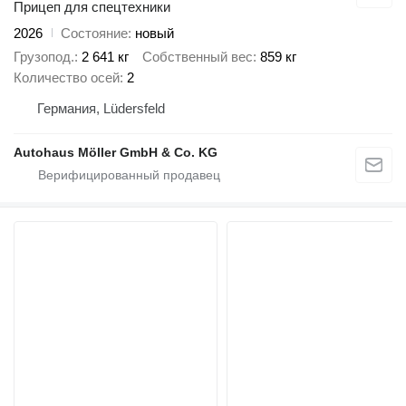
Прицеп для спецтехники
2026
Состояние
новый
Грузопод.
2 641 кг
Собственный вес
859 кг
Количество осей
2
Германия, Lüdersfeld
Autohaus Möller GmbH & Co. KG