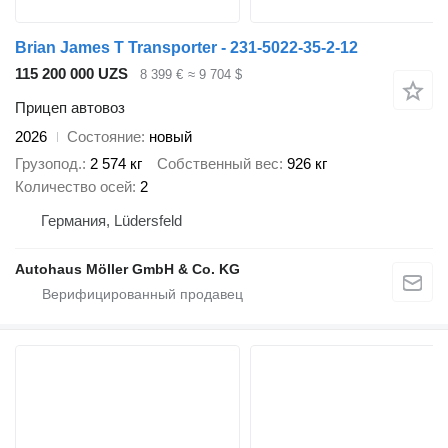
Brian James T Transporter - 231‐5022‐35‐2‐12
115 200 000 UZS
8 399 €
≈ 9 704 $
Прицеп автовоз
2026
Состояние
новый
Грузопод.
2 574 кг
Собственный вес
926 кг
Количество осей
2
Германия, Lüdersfeld
Autohaus Möller GmbH & Co. KG