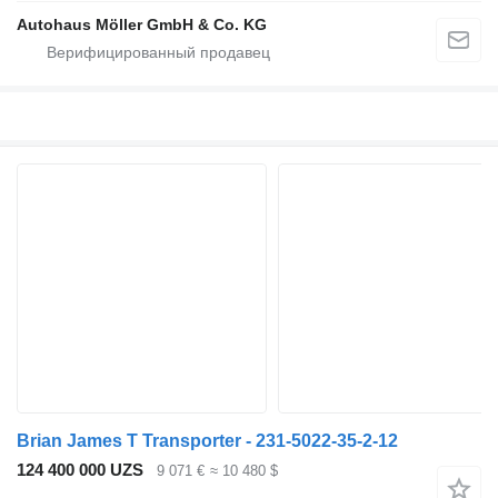
Autohaus Möller GmbH & Co. KG
Brian James T Transporter - 231‐5022‐35‐2‐12
124 400 000 UZS
9 071 €
≈ 10 480 $