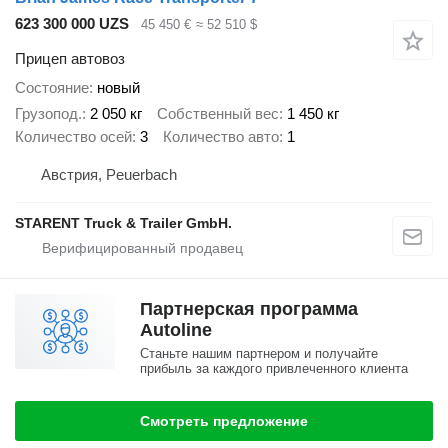
623 300 000 UZS
45 450 €
≈ 52 510 $
Прицеп автовоз
Состояние
новый
Грузопод.
2 050 кг
Собственный вес
1 450 кг
Количество осей
3
Количество авто
1
Австрия, Peuerbach
STARENT Truck & Trailer GmbH.
Партнерская программа
Autoline
Станьте нашим партнером и получайте
прибыль за каждого привлеченного клиента
Смотреть предложение