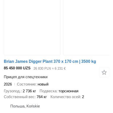
Brian James Digger Plant 370 x 170 cm | 3500 kg
85 450 000 UZS
26 830 PLN
≈ 6 231 €
Прицеп для спецтехники
2026
Состояние
новый
Грузопод.
2 736 кг
Подвеска
торсионная
Собственный вес
764 кг
Количество осей
2
Польша, Końskie