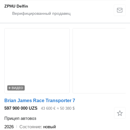
ZPHU Delfin
ВИДЕО
Brian James Race Transporter 7
597 900 000 UZS
43 600 €
≈ 50 380 $
Прицеп автовоз
2026
Состояние
новый