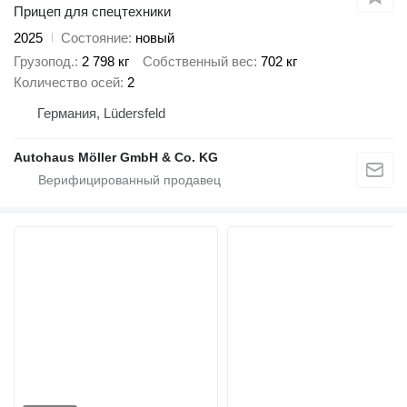
Прицеп для спецтехники
2025
Состояние
новый
Грузопод.
2 798 кг
Собственный вес
702 кг
Количество осей
2
Германия, Lüdersfeld
Autohaus Möller GmbH & Co. KG