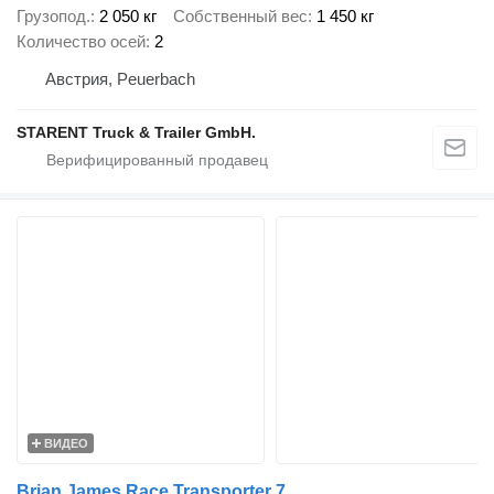
Грузопод.
2 050 кг
Собственный вес
1 450 кг
Количество осей
2
Австрия, Peuerbach
STARENT Truck & Trailer GmbH.
ВИДЕО
Brian James Race Transporter 7