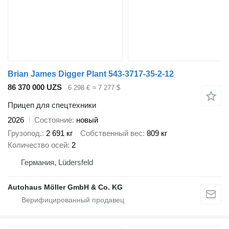
Brian James Digger Plant 543-3717-35-2-12
86 370 000 UZS
6 298 €
≈ 7 277 $
Прицеп для спецтехники
2026
Состояние
новый
Грузопод.
2 691 кг
Собственный вес
809 кг
Количество осей
2
Германия, Lüdersfeld
Autohaus Möller GmbH & Co. KG