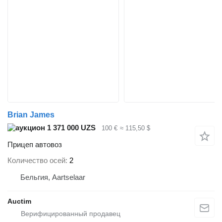
Brian James
1 371 000 UZS
100 €
≈ 115,50 $
Прицеп автовоз
Количество осей
2
Бельгия, Aartselaar
Auctim