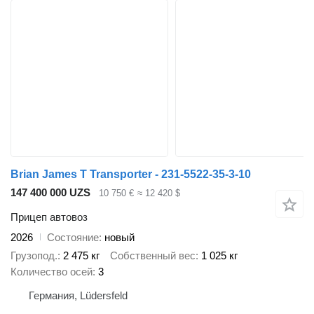
Brian James T Transporter - 231-5522-35-3-10
147 400 000 UZS
10 750 €
≈ 12 420 $
Прицеп автовоз
2026
Состояние
новый
Грузопод.
2 475 кг
Собственный вес
1 025 кг
Количество осей
3
Германия, Lüdersfeld