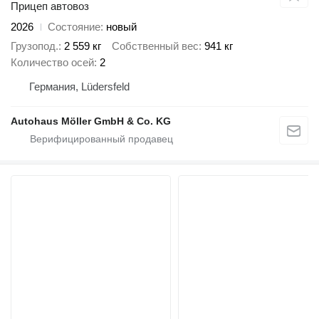
Прицеп автовоз
2026
Состояние
новый
Грузопод.
2 559 кг
Собственный вес
941 кг
Количество осей
2
Германия, Lüdersfeld
Autohaus Möller GmbH & Co. KG