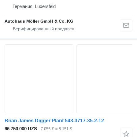
Германия, Lüdersfeld
Autohaus Möller GmbH & Co. KG
Brian James Digger Plant 543-3717-35-2-12
96 750 000 UZS
7 055 €
≈ 8 151 $