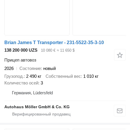
Brian James T Transporter - 231-5522-35-3-10
138 200 000 UZS
10 080 €
≈ 11 650 $
Прицеп автовоз
2026
Состояние
новый
Грузопод.
2 490 кг
Собственный вес
1 010 кг
Количество осей
3
Германия, Lüdersfeld
Autohaus Möller GmbH & Co. KG