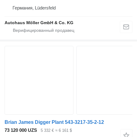
Германия, Lüdersfeld
Autohaus Möller GmbH & Co. KG
Brian James Digger Plant 543-3217-35-2-12
73 120 000 UZS
5 332 €
≈ 6 161 $