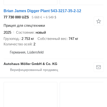
Brian James Digger Plant 543-3217-35-2-12
77 730 000 UZS
5 668 €
≈ 6 549 $
Прицеп для спецтехники
2025
Состояние
новый
Грузопод.
2 753 кг
Собственный вес
747 кг
Количество осей
2
Германия, Lüdersfeld
Autohaus Möller GmbH & Co. KG