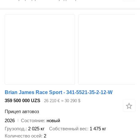
Brian James Race Sport - 341-5521-35-2-12-W
359 500 000 UZS
26 210 €
≈ 30 290 $
Прицеп автовоз
2026
Состояние
новый
Грузопод.
2 025 кг
Собственный вес
1 475 кг
Количество осей
2