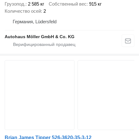
Грузопод.
2 585 кг
Собственный вес
915 кг
Количество осей
2
Германия, Lüdersfeld
Autohaus Möller GmbH & Co. KG
Brian James Tipper 526-3620-35-3-12