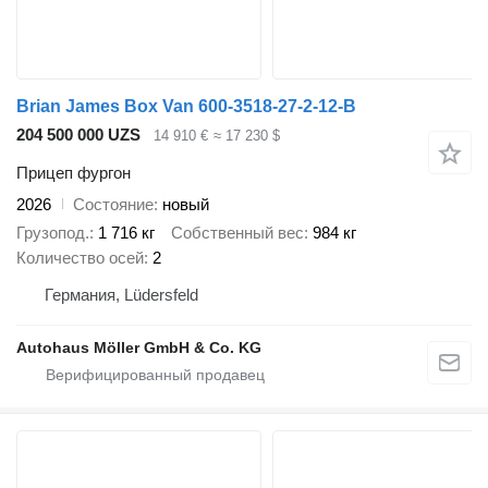
Brian James Box Van 600-3518-27-2-12-B
204 500 000 UZS
14 910 €
≈ 17 230 $
Прицеп фургон
2026
Состояние
новый
Грузопод.
1 716 кг
Собственный вес
984 кг
Количество осей
2
Германия, Lüdersfeld
Autohaus Möller GmbH & Co. KG