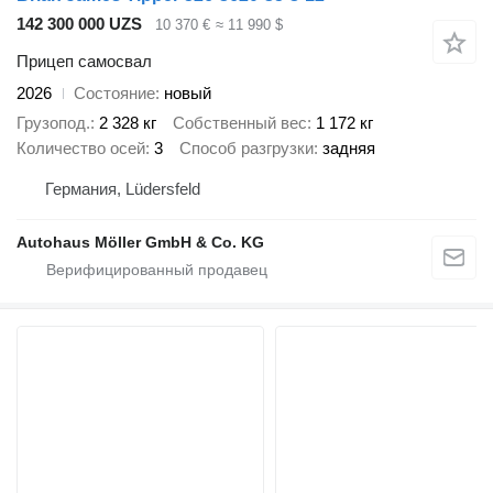
142 300 000 UZS
10 370 €
≈ 11 990 $
Прицеп самосвал
2026
Состояние
новый
Грузопод.
2 328 кг
Собственный вес
1 172 кг
Количество осей
3
Способ разгрузки
задняя
Германия, Lüdersfeld
Autohaus Möller GmbH & Co. KG