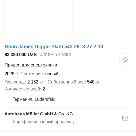
Brian James Digger Plant 543-2813-27-2-13
63 330 000 UZS
4 618 €
≈ 5 336 $
Прицеп для спецтехники
2026
Состояние
новый
Грузопод.
2 152 кг
Собственный вес
548 кг
Количество осей
2
Германия, Lüdersfeld
Autohaus Möller GmbH & Co. KG