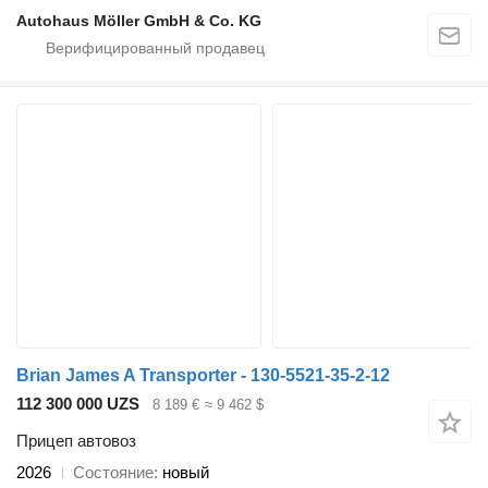
Autohaus Möller GmbH & Co. KG
Brian James A Transporter - 130-5521-35-2-12
112 300 000 UZS
8 189 €
≈ 9 462 $
Прицеп автовоз
2026
Состояние
новый