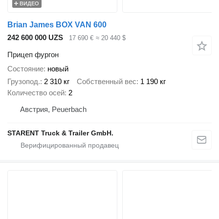
ВИДЕО
Brian James BOX VAN 600
242 600 000 UZS
17 690 €
≈ 20 440 $
Прицеп фургон
Состояние
новый
Грузопод.
2 310 кг
Собственный вес
1 190 кг
Количество осей
2
Австрия, Peuerbach
STARENT Truck & Trailer GmbH.