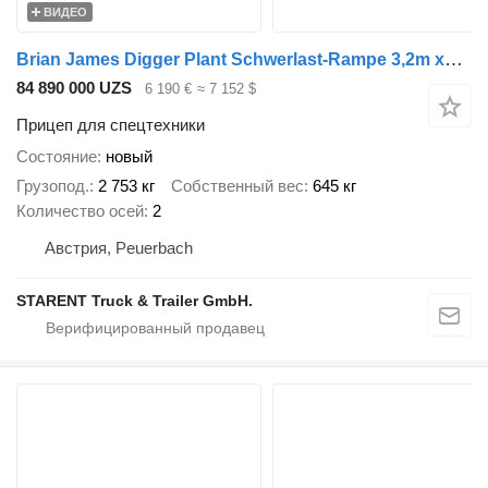
ВИДЕО
Brian James Digger Plant Schwerlast-Rampe 3,2m x1,7m NEU
84 890 000 UZS
6 190 €
≈ 7 152 $
Прицеп для спецтехники
Состояние
новый
Грузопод.
2 753 кг
Собственный вес
645 кг
Количество осей
2
Австрия, Peuerbach
STARENT Truck & Trailer GmbH.