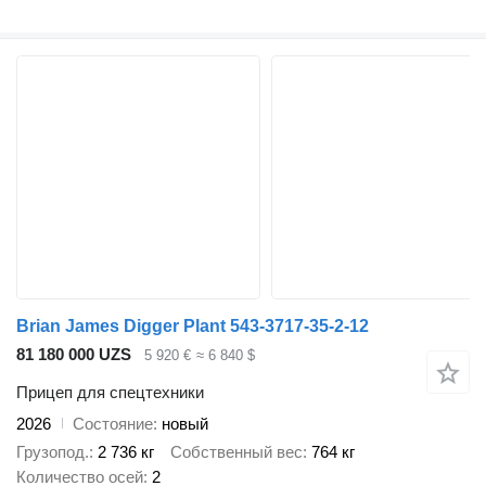
Brian James Digger Plant 543-3717-35-2-12
81 180 000 UZS
5 920 €
≈ 6 840 $
Прицеп для спецтехники
2026
Состояние
новый
Грузопод.
2 736 кг
Собственный вес
764 кг
Количество осей
2