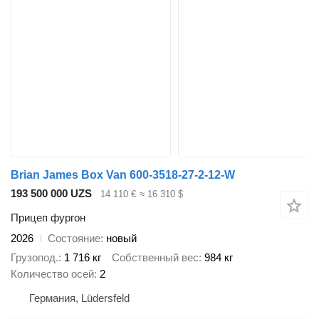
Brian James Box Van 600-3518-27-2-12-W
193 500 000 UZS
14 110 €
≈ 16 310 $
Прицеп фургон
2026
Состояние
новый
Грузопод.
1 716 кг
Собственный вес
984 кг
Количество осей
2
Германия, Lüdersfeld