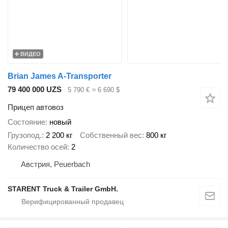
ВИДЕО
Brian James A-Transporter
79 400 000 UZS
5 790 €
≈ 6 690 $
Прицеп автовоз
Состояние
новый
Грузопод.
2 200 кг
Собственный вес
800 кг
Количество осей
2
Австрия, Peuerbach
STARENT Truck & Trailer GmbH.