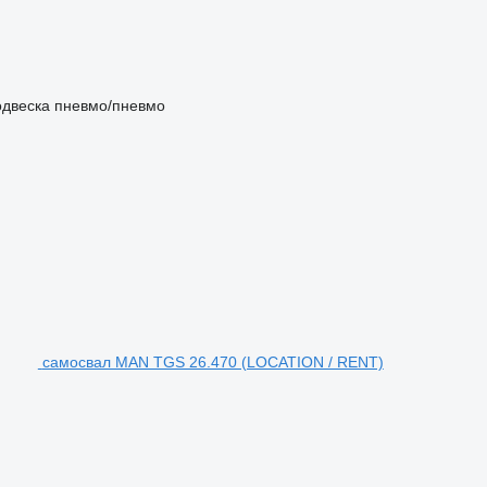
двеска
пневмо/пневмо
самосвал MAN TGS 26.470 (LOCATION / RENT)