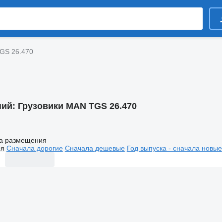
GS 26.470
ний:
Грузовики MAN TGS 26.470
а размещения
ия
Сначала дорогие
Сначала дешевые
Год выпуска - сначала новые