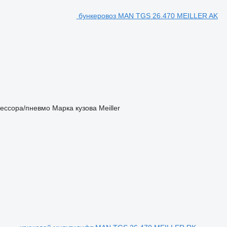
бункеровоз MAN TGS 26.470 MEILLER AK
ессора/пневмо
Марка кузова
Meiller