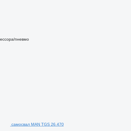
ессора/пневмо
самосвал MAN TGS 26.470