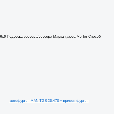
6x6
Подвеска
рессора/рессора
Марка кузова
Meiller
Способ
автофургон MAN TGS 26.470 + прицеп фургон