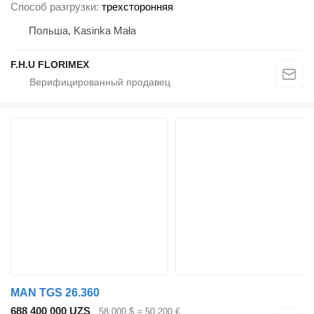
Способ разгрузки
трехсторонняя
Польша, Kasinka Mała
F.H.U FLORIMEX
MAN TGS 26.360
688 400 000 UZS
58 000 $
≈ 50 200 €