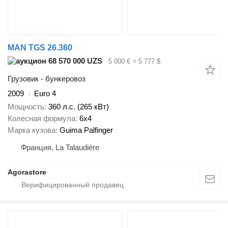
MAN TGS 26.360
68 570 000 UZS
5 000 €
≈ 5 777 $
Грузовик - бункеровоз
2009
Euro 4
Мощность
360 л.с. (265 кВт)
Колесная формула
6x4
Марка кузова
Guima Palfinger
Франция, La Talaudière
Agorastore