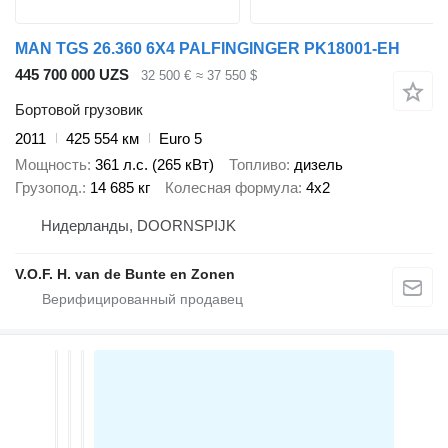
MAN TGS 26.360 6X4 PALFINGINGER PK18001-EH
445 700 000 UZS
32 500 €
≈ 37 550 $
Бортовой грузовик
2011
425 554 км
Euro 5
Мощность
361 л.с. (265 кВт)
Топливо
дизель
Грузопод.
14 685 кг
Колесная формула
4x2
Нидерланды, DOORNSPIJK
V.O.F. H. van de Bunte en Zonen