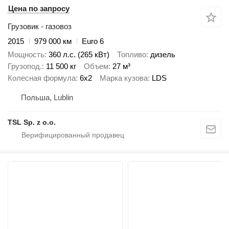
Цена по запросу
Грузовик - газовоз
2015
979 000 км
Euro 6
Мощность
360 л.с. (265 кВт)
Топливо
дизель
Грузопод.
11 500 кг
Объем
27 м³
Колесная формула
6x2
Марка кузова
LDS
Польша, Lublin
TSL Sp. z o.o.