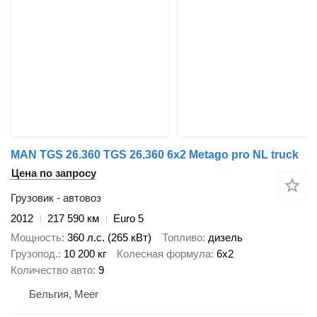
MAN TGS 26.360 TGS 26.360 6x2 Metago pro NL truck
Цена по запросу
Грузовик - автовоз
2012
217 590 км
Euro 5
Мощность
360 л.с. (265 кВт)
Топливо
дизель
Грузопод.
10 200 кг
Колесная формула
6x2
Количество авто
9
Бельгия, Meer