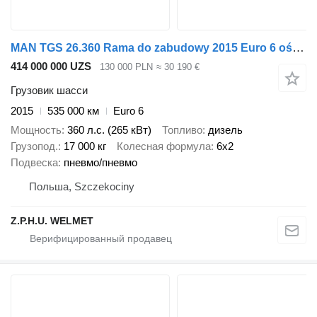
MAN TGS 26.360 Rama do zabudowy 2015 Euro 6 oś skrętna 6x2
414 000 000 UZS
130 000 PLN
≈ 30 190 €
Грузовик шасси
2015
535 000 км
Euro 6
Мощность
360 л.с. (265 кВт)
Топливо
дизель
Грузопод.
17 000 кг
Колесная формула
6x2
Подвеска
пневмо/пневмо
Польша, Szczekociny
Z.P.H.U. WELMET