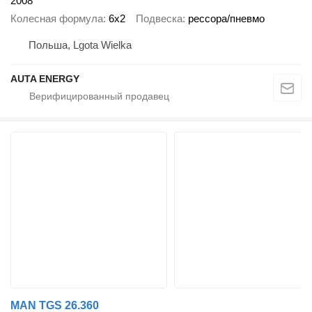
2008
Колесная формула
6x2
Подвеска
рессора/пневмо
Польша, Lgota Wielka
AUTA ENERGY
MAN TGS 26.360