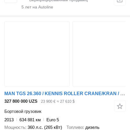
5
лет на Autoline
MAN TGS 26.360 / KENNIS ROLLER CRANE/KRAN / 6X2-4 BL
327 800 000 UZS
23 900 €
≈ 27 610 $
Бортовой грузовик
2013
634 881 км
Euro 5
Мощность
360 л.с. (265 кВт)
Топливо
дизель