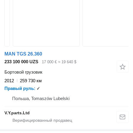
MAN TGS 26.360
233 100 000 UZS
17 000 €
≈ 19 640 $
Бортовой грузовик
2012
259 730 км
Правый руль
✓
Польша, Tomaszów Lubelski
V.Y.parts.Ltd