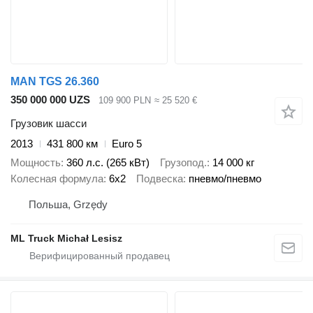
MAN TGS 26.360
350 000 000 UZS
109 900 PLN
≈ 25 520 €
Грузовик шасси
2013
431 800 км
Euro 5
Мощность
360 л.с. (265 кВт)
Грузопод.
14 000 кг
Колесная формула
6x2
Подвеска
пневмо/пневмо
Польша, Grzędy
ML Truck Michał Lesisz