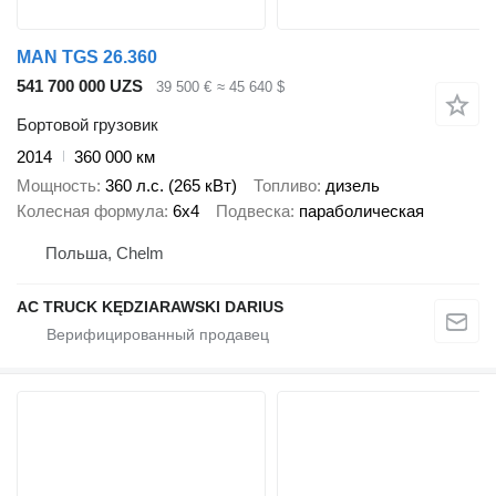
MAN TGS 26.360
541 700 000 UZS
39 500 €
≈ 45 640 $
Бортовой грузовик
2014
360 000 км
Мощность
360 л.с. (265 кВт)
Топливо
дизель
Колесная формула
6x4
Подвеска
параболическая
Польша, Chelm
AC TRUCK KĘDZIARAWSKI DARIUS