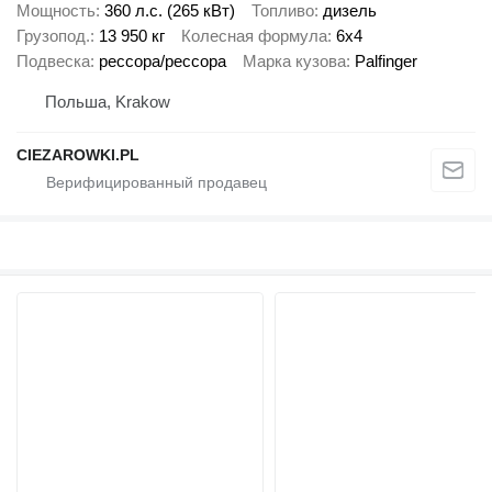
Мощность
360 л.с. (265 кВт)
Топливо
дизель
Грузопод.
13 950 кг
Колесная формула
6x4
Подвеска
рессора/рессора
Марка кузова
Palfinger
Польша, Krakow
CIEZAROWKI.PL