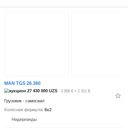
MAN TGS 26.360
27 430 000 UZS
2 000 €
≈ 2 311 $
Грузовик - самосвал
Колесная формула
6x2
Нидерланды