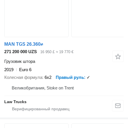
MAN TGS 26.360≠
271 200 000 UZS
16 950 £
≈ 19 770 €
Грузовик штора
2019
Euro 6
Колесная формула
6x2
Правый руль
✓
Великобритания, Stoke on Trent
Law Trucks