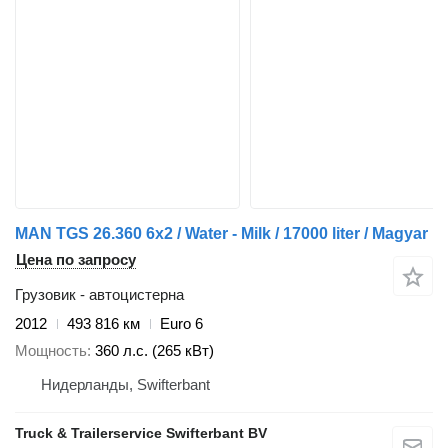
MAN TGS 26.360 6x2 / Water - Milk / 17000 liter / Magyar
Цена по запросу
Грузовик - автоцистерна
2012
493 816 км
Euro 6
Мощность
360 л.с. (265 кВт)
Нидерланды, Swifterbant
Truck & Trailerservice Swifterbant BV