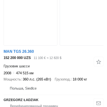
MAN TGS 26.360
152 200 000 UZS
11 100 €
≈ 12 820 $
Грузовик шасси
2008
474 515 км
Мощность
360 л.с. (265 кВт)
Грузопод.
18 000 кг
Польша, Siedlce
GRZEGORZ ŁADZIAK