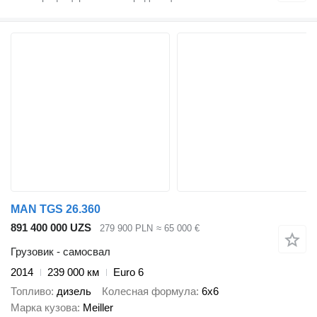
MAN TGS 26.360
891 400 000 UZS
279 900 PLN
≈ 65 000 €
Грузовик - самосвал
2014
239 000 км
Euro 6
Топливо
дизель
Колесная формула
6x6
Марка кузова
Meiller