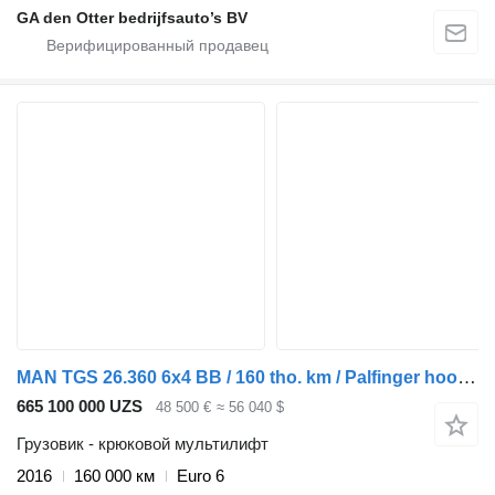
GA den Otter bedrijfsauto’s BV
MAN TGS 26.360 6x4 BB / 160 tho. km / Palfinger hooklift
665 100 000 UZS
48 500 €
≈ 56 040 $
Грузовик - крюковой мультилифт
2016
160 000 км
Euro 6