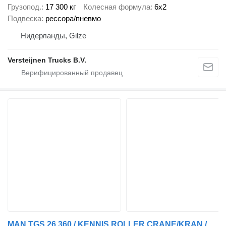
Грузопод.
17 300 кг
Колесная формула
6x2
Подвеска
рессора/пневмо
Нидерланды, Gilze
Versteijnen Trucks B.V.
MAN TGS 26.360 / KENNIS ROLLER CRANE/KRAN / 6X2-4 BL