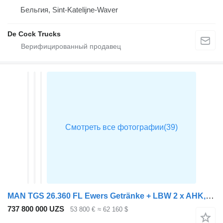
Бельгия, Sint-Katelijne-Waver
De Cock Trucks
MAN TGS 26.360 FL Ewers Getränke + LBW 2 x AHK, Lenkachse, Kupplung
737 800 000 UZS
53 800 €
≈ 62 160 $