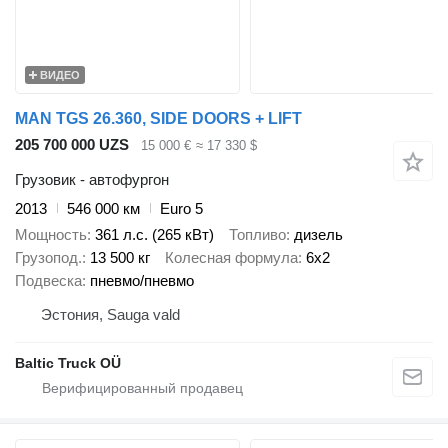
ВИДЕО
MAN TGS 26.360, SIDE DOORS + LIFT
205 700 000 UZS
15 000 €
≈ 17 330 $
Грузовик - автофургон
2013
546 000 км
Euro 5
Мощность
361 л.с. (265 кВт)
Топливо
дизель
Грузопод.
13 500 кг
Колесная формула
6x2
Подвеска
пневмо/пневмо
Эстония, Sauga vald
Baltic Truck OÜ