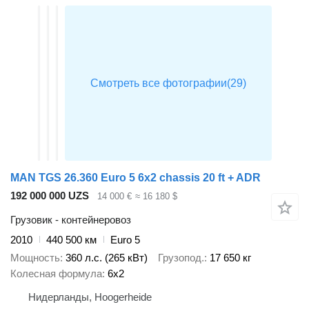
MAN TGS 26.360 Euro 5 6x2 chassis 20 ft + ADR
192 000 000 UZS
14 000 €
≈ 16 180 $
Грузовик - контейнеровоз
2010
440 500 км
Euro 5
Мощность
360 л.с. (265 кВт)
Грузопод.
17 650 кг
Колесная формула
6x2
Нидерланды, Hoogerheide