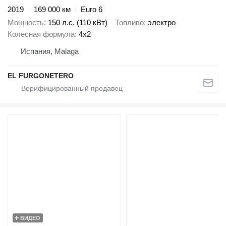
2019
169 000 км
Euro 6
Мощность
150 л.с. (110 кВт)
Топливо
электро
Колесная формула
4x2
Испания, Malaga
EL FURGONETERO
ВИДЕО