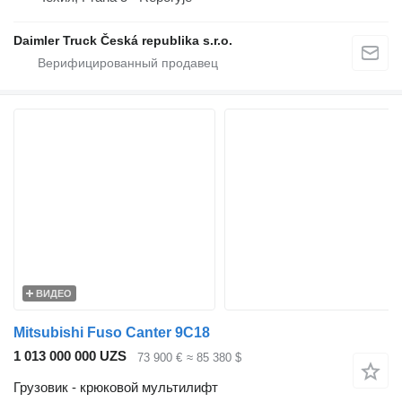
Daimler Truck Česká republika s.r.o.
ВИДЕО
Mitsubishi Fuso Canter 9C18
1 013 000 000 UZS
73 900 €
≈ 85 380 $
Грузовик - крюковой мультилифт