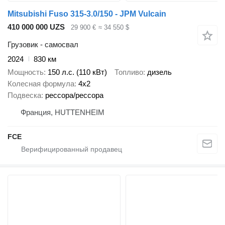
Mitsubishi Fuso 315-3.0/150 - JPM Vulcain
410 000 000 UZS
29 900 €
≈ 34 550 $
Грузовик - самосвал
2024
830 км
Мощность
150 л.с. (110 кВт)
Топливо
дизель
Колесная формула
4x2
Подвеска
рессора/рессора
Франция, HUTTENHEIM
FCE