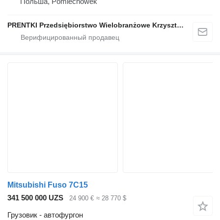
Польша, Pomiechówek
PRENTKI Przedsiębiorstwo Wielobranżowe Krzysztof Prentki
Mitsubishi Fuso 7C15
341 500 000 UZS
24 900 €
≈ 28 770 $
Грузовик - автофургон