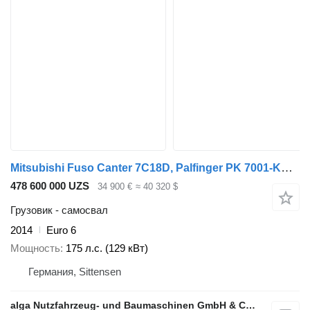
Mitsubishi Fuso Canter 7C18D, Palfinger PK 7001-KA, DOKA
478 600 000 UZS
34 900 €
≈ 40 320 $
Грузовик - самосвал
2014
Euro 6
Мощность
175 л.с. (129 кВт)
Германия, Sittensen
alga Nutzfahrzeug- und Baumaschinen GmbH & Co. KG