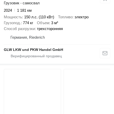
Грузовик - самосвал
2024
1 181 км
Мощность
150 л.с. (110 кВт)
Топливо
электро
Грузопод.
774 кг
Объем
3 м³
Способ разгрузки
трехсторонняя
Германия, Riederich
GLW LKW und PKW Handel GmbH