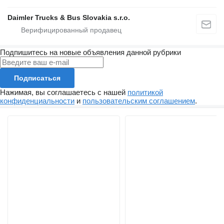
Daimler Trucks & Bus Slovakia s.r.o.
Подпишитесь на новые объявления данной рубрики
Подписаться
Нажимая, вы соглашаетесь с нашей
политикой
конфиденциальности
и
пользовательским соглашением
.