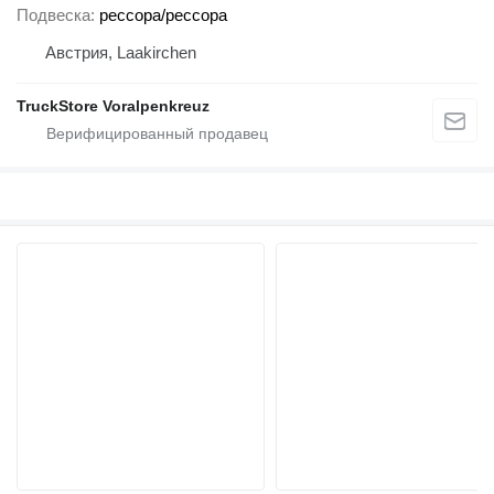
Подвеска
рессора/рессора
Австрия, Laakirchen
TruckStore Voralpenkreuz