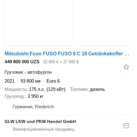
Mitsubishi Fuso FUSO FUSO 9 C 18 Getränkekoffer m. 4,7 m Rolläden
449 800 000 UZS
32 800 €
≈ 37 900 $
Грузовик - автофургон
2021
93 800 км
Euro 6
Мощность
175 л.с. (129 кВт)
Топливо
дизель
Грузопод.
3 950 кг
Германия, Riederich
GLW LKW und PKW Handel GmbH