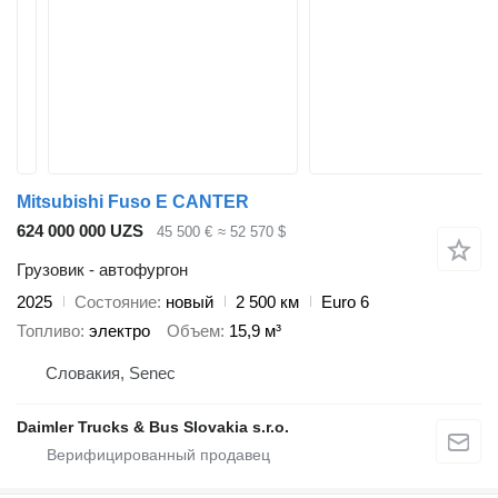
Mitsubishi Fuso E CANTER
624 000 000 UZS
45 500 €
≈ 52 570 $
Грузовик - автофургон
2025
Состояние
новый
2 500 км
Euro 6
Топливо
электро
Объем
15,9 м³
Словакия, Senec
Daimler Trucks & Bus Slovakia s.r.o.