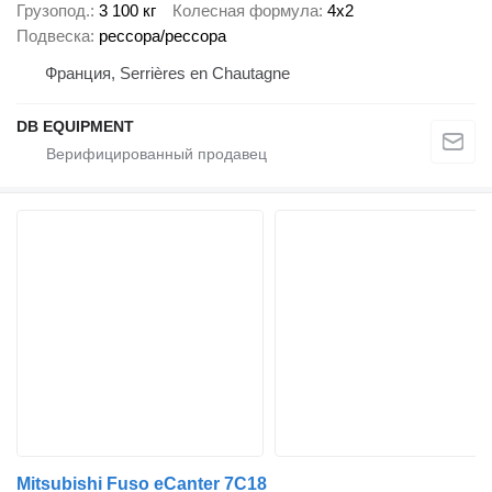
Грузопод.
3 100 кг
Колесная формула
4x2
Подвеска
рессора/рессора
Франция, Serrières en Chautagne
DB EQUIPMENT
Mitsubishi Fuso eCanter 7C18