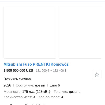
Mitsubishi Fuso PRENTKI Koniowóz
1 809 000 000 UZS
131 900 €
≈ 152 400 $
Грузовик коневоз
2026
Состояние
новый
Euro 6
Мощность
175 л.с. (129 кВт)
Топливо
дизель
Количество мест
3
Кол-во голов
4