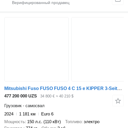
Mitsubishi Fuso FUSO FUSO 4 C 15 e KIPPER 3-Seiten*3-Sitzer*NEU
477 200 000 UZS
34 800 €
≈ 40 210 $
Грузовик - самосвал
2024
1 181 км
Euro 6
Мощность
150 л.с. (110 кВт)
Топливо
электро