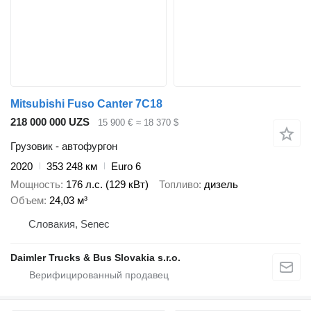
Mitsubishi Fuso Canter 7C18
218 000 000 UZS
15 900 €
≈ 18 370 $
Грузовик - автофургон
2020
353 248 км
Euro 6
Мощность
176 л.с. (129 кВт)
Топливо
дизель
Объем
24,03 м³
Словакия, Senec
Daimler Trucks & Bus Slovakia s.r.o.