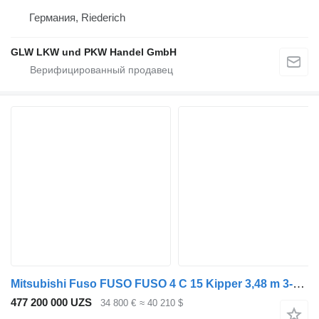
Германия, Riederich
GLW LKW und PKW Handel GmbH
Mitsubishi Fuso FUSO FUSO 4 C 15 Kipper 3,48 m 3-Sitzer*ORIGINAL KM
477 200 000 UZS
34 800 €
≈ 40 210 $