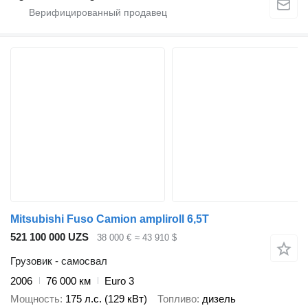
Mitsubishi Fuso Camion ampliroll 6,5T
521 100 000 UZS
38 000 €
≈ 43 910 $
Грузовик - самосвал
2006
76 000 км
Euro 3
Мощность
175 л.с. (129 кВт)
Топливо
дизель