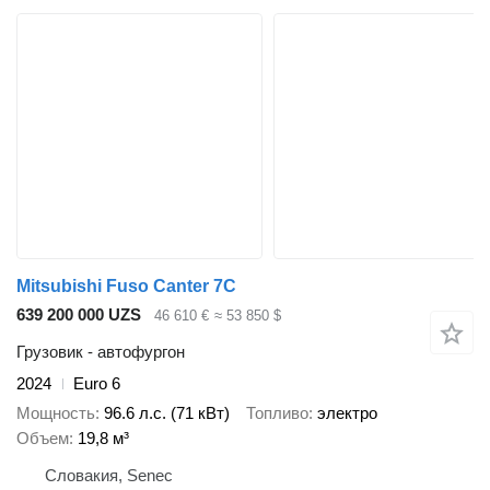
Mitsubishi Fuso Canter 7C
639 200 000 UZS
46 610 €
≈ 53 850 $
Грузовик - автофургон
2024
Euro 6
Мощность
96.6 л.с. (71 кВт)
Топливо
электро
Объем
19,8 м³
Словакия, Senec