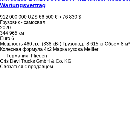
Wartungsvertrag
912 000 000 UZS
66 500 €
≈ 76 830 $
Грузовик - самосвал
2020
344 965 км
Euro 6
Мощность
460 л.с. (338 кВт)
Грузопод.
8 615 кг
Объем
8 м³
Колесная формула
4x2
Марка кузова
Meiller
Германия, Flieden
Cris Devi Trucks GmbH & Co. KG
Связаться с продавцом