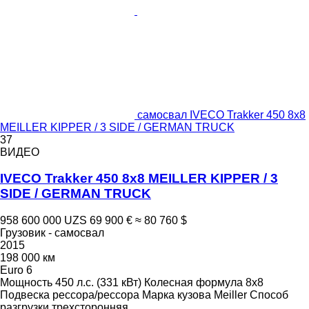
самосвал IVECO Trakker 450 8x8
MEILLER KIPPER / 3 SIDE / GERMAN TRUCK
37
ВИДЕО
IVECO Trakker 450 8x8 MEILLER KIPPER / 3
SIDE / GERMAN TRUCK
958 600 000 UZS
69 900 €
≈ 80 760 $
Грузовик - самосвал
2015
198 000 км
Euro 6
Мощность
450 л.с. (331 кВт)
Колесная формула
8x8
Подвеска
рессора/рессора
Марка кузова
Meiller
Способ
разгрузки
трехсторонняя