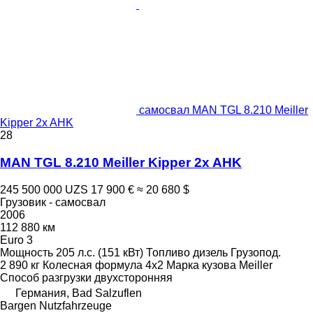
самосвал MAN TGL 8.210 Meiller
Kipper 2x AHK
28
MAN TGL 8.210 Meiller Kipper 2x AHK
245 500 000 UZS
17 900 €
≈ 20 680 $
Грузовик - самосвал
2006
112 880 км
Euro 3
Мощность
205 л.с. (151 кВт)
Топливо
дизель
Грузопод.
2 890 кг
Колесная формула
4x2
Марка кузова
Meiller
Способ разгрузки
двухсторонняя
Германия, Bad Salzuflen
Bargen Nutzfahrzeuge