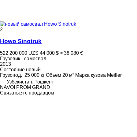
2
Howo Sinotruk
522 200 000 UZS
44 000 $
≈ 38 080 €
Грузовик - самосвал
2013
Состояние
новый
Грузопод.
25 000 кг
Объем
20 м³
Марка кузова
Meiller
Узбекистан, Тошкент
NAVOI PROM GRAND
Связаться с продавцом