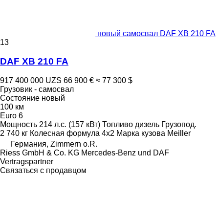
новый самосвал DAF XB 210 FA
13
DAF XB 210 FA
917 400 000 UZS
66 900 €
≈ 77 300 $
Грузовик - самосвал
Состояние
новый
100 км
Euro 6
Мощность
214 л.с. (157 кВт)
Топливо
дизель
Грузопод.
2 740 кг
Колесная формула
4x2
Марка кузова
Meiller
Германия, Zimmern o.R.
Riess GmbH & Co. KG Mercedes-Benz und DAF
Vertragspartner
Связаться с продавцом