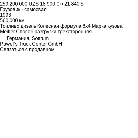
259 200 000 UZS
18 900 €
≈ 21 840 $
Грузовик - самосвал
1993
560 000 км
Топливо
дизель
Колесная формула
8x4
Марка кузова
Meiller
Способ разгрузки
трехсторонняя
Германия, Sottrum
Pawel‘s Truck Center GmbH
Связаться с продавцом