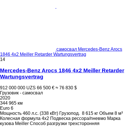
самосвал Mercedes-Benz Arocs
1846 4x2 Meiller Retarder Wartungsvertrag
14
Mercedes-Benz Arocs 1846 4x2 Meiller Retarder
Wartungsvertrag
912 000 000 UZS
66 500 €
≈ 76 830 $
Грузовик - самосвал
2020
344 965 км
Euro 6
Мощность
460 л.с. (338 кВт)
Грузопод.
8 615 кг
Объем
8 м³
Колесная формула
4x2
Подвеска
рессора/пневмо
Марка
кузова
Meiller
Способ разгрузки
трехсторонняя