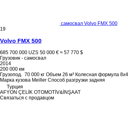
самосвал Volvo FMX 500
19
Volvo FMX 500
685 700 000 UZS
50 000 €
≈ 57 770 $
Грузовик - самосвал
2014
200 000 км
Грузопод.
70 000 кг
Объем
26 м³
Колесная формула
8x4
Марка кузова
Meiller
Способ разгрузки
задняя
Турция
AFYON ÇELİK OTOMOTİV&İNŞAAT
Связаться с продавцом