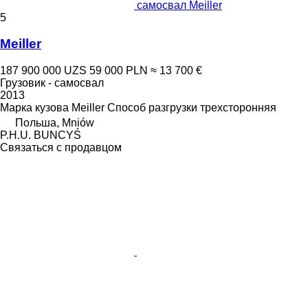
самосвал Meiller
5
Meiller
187 900 000 UZS
59 000 PLN
≈ 13 700 €
Грузовик - самосвал
2013
Марка кузова
Meiller
Способ разгрузки
трехсторонняя
Польша, Mniów
P.H.U. BUNCYŚ
Связаться с продавцом