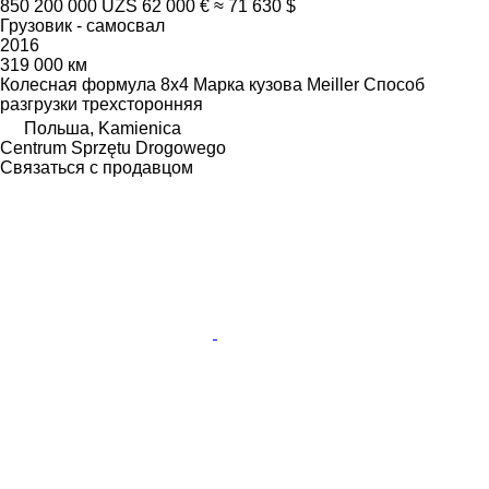
850 200 000 UZS
62 000 €
≈ 71 630 $
Грузовик - самосвал
2016
319 000 км
Колесная формула
8x4
Марка кузова
Meiller
Способ
разгрузки
трехсторонняя
Польша, Kamienica
Centrum Sprzętu Drogowego
Связаться с продавцом