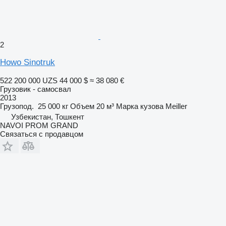
2
Howo Sinotruk
522 200 000 UZS
44 000 $
≈ 38 080 €
Грузовик - самосвал
2013
Грузопод.
25 000 кг
Объем
20 м³
Марка кузова
Meiller
Узбекистан, Тошкент
NAVOI PROM GRAND
Связаться с продавцом