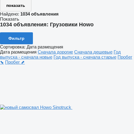
показать
Найдено:
1034 объявления
Показать
1034 объявления:
Грузовики Howo
Фильтр
Сортировка
:
Дата размещения
Дата размещения
Сначала дорогие
Сначала дешевые
Год
выпуска - сначала новые
Год выпуска - сначала старые
Пробег
⬊
Пробег ⬈