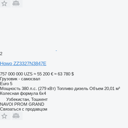
2
Howo ZZ3327N3847E
757 000 000 UZS
≈ 55 200 €
≈ 63 780 $
Грузовик - самосвал
Euro 5
Мощность
380 л.с. (279 кВт)
Топливо
дизель
Объем
20,01 м³
Колесная формула
6x4
Узбекистан, Тошкент
NAVOI PROM GRAND
Связаться с продавцом