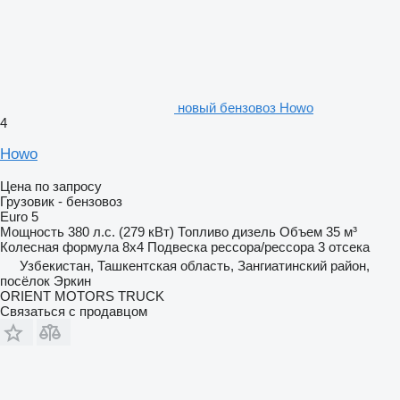
новый бензовоз Howo
4
Howo
Цена по запросу
Грузовик - бензовоз
Euro 5
Мощность
380 л.с. (279 кВт)
Топливо
дизель
Объем
35 м³
Колесная формула
8x4
Подвеска
рессора/рессора
3 отсека
Узбекистан, Ташкентская область, Зангиатинский район,
посёлок Эркин
ORIENT MOTORS TRUCK
Связаться с продавцом