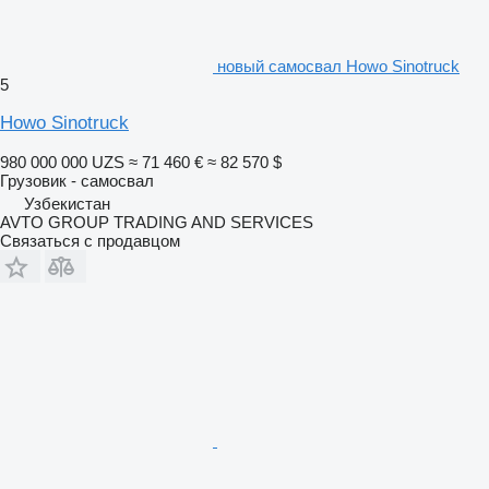
новый самосвал Howo Sinotruck
5
Howo Sinotruck
980 000 000 UZS
≈ 71 460 €
≈ 82 570 $
Грузовик - самосвал
Узбекистан
AVTO GROUP TRADING AND SERVICES
Связаться с продавцом