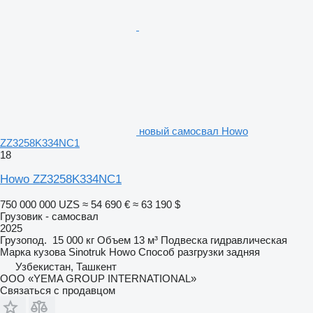
новый самосвал Howo
ZZ3258K334NC1
18
Howo ZZ3258K334NC1
750 000 000 UZS
≈ 54 690 €
≈ 63 190 $
Грузовик - самосвал
2025
Грузопод.
15 000 кг
Объем
13 м³
Подвеска
гидравлическая
Марка кузова
Sinotruk Howo
Способ разгрузки
задняя
Узбекистан, Ташкент
ООО «YEMA GROUP INTERNATIONAL»
Связаться с продавцом