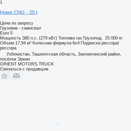
1
Howo CNG - 25 t
Цена по запросу
Грузовик - самосвал
Euro 5
Мощность
380 л.с. (279 кВт)
Топливо
газ
Грузопод.
25 000 кг
Объем
17,94 м³
Колесная формула
6x4
Подвеска
рессора/
рессора
Узбекистан, Ташкентская область, Зангиатинский район,
посёлок Эркин
ORIENT MOTORS TRUCK
Связаться с продавцом