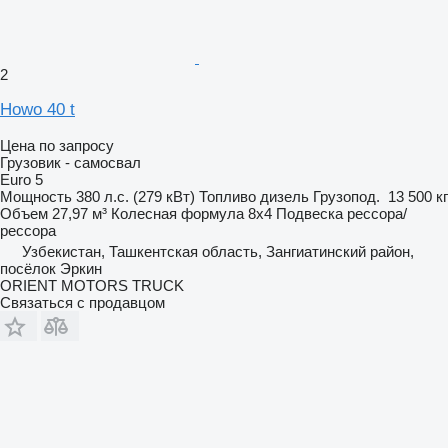
2
Howo 40 t
Цена по запросу
Грузовик - самосвал
Euro 5
Мощность
380 л.с. (279 кВт)
Топливо
дизель
Грузопод.
13 500 кг
Объем
27,97 м³
Колесная формула
8x4
Подвеска
рессора/
рессора
Узбекистан, Ташкентская область, Зангиатинский район,
посёлок Эркин
ORIENT MOTORS TRUCK
Связаться с продавцом