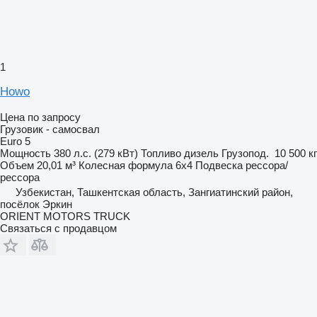
1
Howo
Цена по запросу
Грузовик - самосвал
Euro 5
Мощность
380 л.с. (279 кВт)
Топливо
дизель
Грузопод.
10 500 кг
Объем
20,01 м³
Колесная формула
6x4
Подвеска
рессора/
рессора
Узбекистан, Ташкентская область, Зангиатинский район,
посёлок Эркин
ORIENT MOTORS TRUCK
Связаться с продавцом