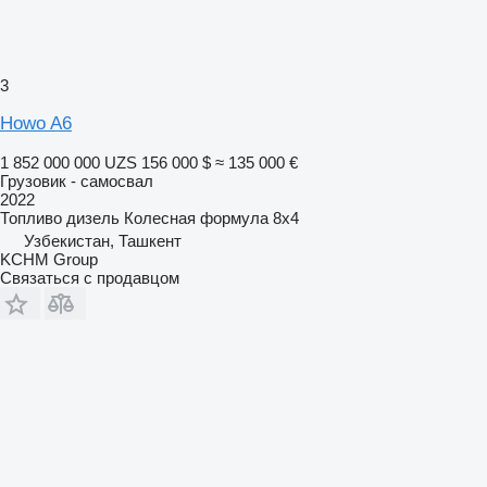
3
Howo A6
1 852 000 000 UZS
156 000 $
≈ 135 000 €
Грузовик - самосвал
2022
Топливо
дизель
Колесная формула
8x4
Узбекистан, Ташкент
KCHM Group
Связаться с продавцом