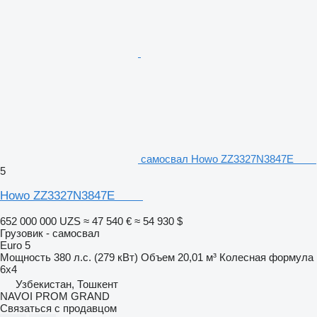
самосвал Howo ZZ3327N3847E
5
Howo ZZ3327N3847E
652 000 000 UZS
≈ 47 540 €
≈ 54 930 $
Грузовик - самосвал
Euro 5
Мощность
380 л.с. (279 кВт)
Объем
20,01 м³
Колесная формула
6x4
Узбекистан, Тошкент
NAVOI PROM GRAND
Связаться с продавцом