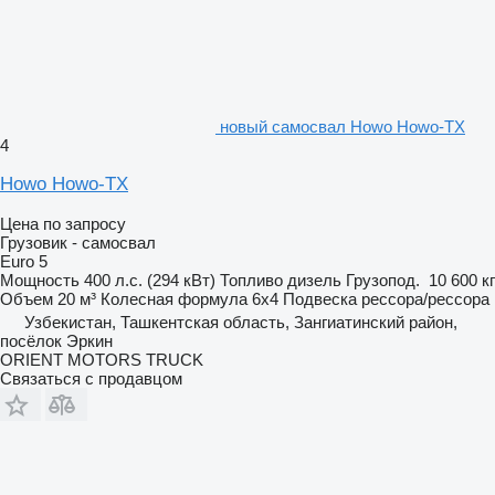
новый самосвал Howo Howo-TX
4
Howo Howo-TX
Цена по запросу
Грузовик - самосвал
Euro 5
Мощность
400 л.с. (294 кВт)
Топливо
дизель
Грузопод.
10 600 кг
Объем
20 м³
Колесная формула
6x4
Подвеска
рессора/рессора
Узбекистан, Ташкентская область, Зангиатинский район,
посёлок Эркин
ORIENT MOTORS TRUCK
Связаться с продавцом