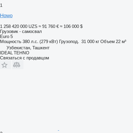
1
Howo
1 258 420 000 UZS
≈ 91 760 €
≈ 106 000 $
Грузовик - самосвал
Euro 5
Мощность
380 л.с. (279 кВт)
Грузопод.
31 000 кг
Объем
22 м³
Узбекистан, Ташкент
IDEAL TEHNO
Связаться с продавцом