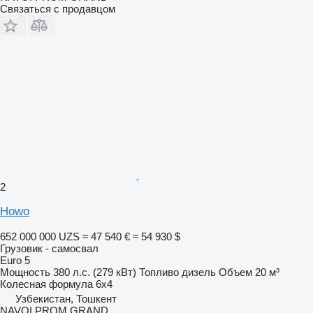
Связаться с продавцом
2
Howo
652 000 000 UZS
≈ 47 540 €
≈ 54 930 $
Грузовик - самосвал
Euro 5
Мощность
380 л.с. (279 кВт)
Топливо
дизель
Объем
20 м³
Колесная формула
6x4
Узбекистан, Тошкент
NAVOI PROM GRAND