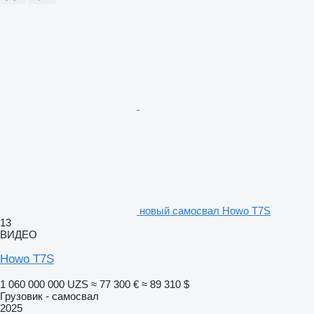
новый самосвал Howo Т7S
13
ВИДЕО
Howo Т7S
1 060 000 000 UZS
≈ 77 300 €
≈ 89 310 $
Грузовик - самосвал
2025