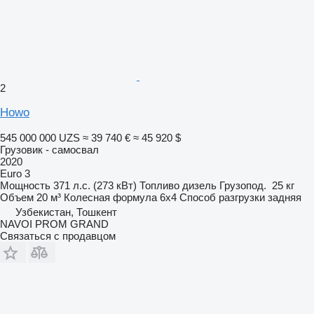
2
Howo
545 000 000 UZS
≈ 39 740 €
≈ 45 920 $
Грузовик - самосвал
2020
Euro 3
Мощность
371 л.с. (273 кВт)
Топливо
дизель
Грузопод.
25 кг
Объем
20 м³
Колесная формула
6x4
Способ разгрузки
задняя
Узбекистан, Тошкент
NAVOI PROM GRAND
Связаться с продавцом