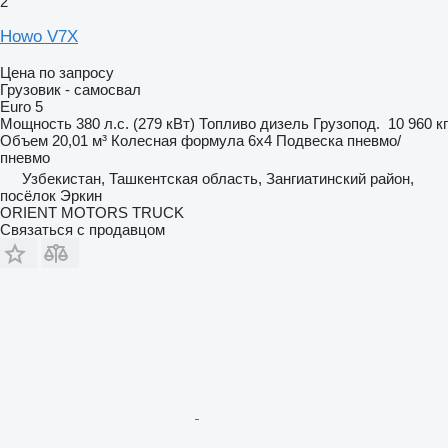
2
Howo V7X
Цена по запросу
Грузовик - самосвал
Euro 5
Мощность
380 л.с. (279 кВт)
Топливо
дизель
Грузопод.
10 960 кг
Объем
20,01 м³
Колесная формула
6x4
Подвеска
пневмо/
пневмо
Узбекистан, Ташкентская область, Зангиатинский район,
посёлок Эркин
ORIENT MOTORS TRUCK
Связаться с продавцом