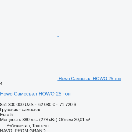
Howo Самосвал HOWO 25 тон
4
Howo Самосвал HOWO 25 тон
851 300 000 UZS
≈ 62 080 €
≈ 71 720 $
Грузовик - самосвал
Euro 5
Мощность
380 л.с. (279 кВт)
Объем
20,01 м³
Узбекистан, Тошкент
NAVOI PROM GRAND