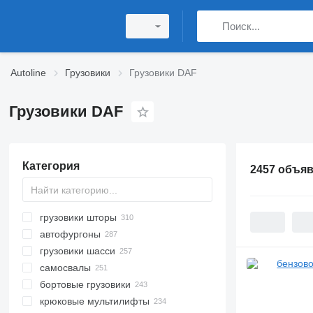
Autoline
Грузовики
Грузовики DAF
Грузовики DAF
Категория
2457 объя
грузовики шторы
автофургоны
грузовики шасси
самосвалы
бортовые грузовики
крюковые мультилифты