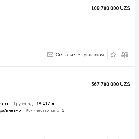
109 700 000 UZS
Связаться с продавцом
567 700 000 UZS
зель
Грузопод.
18 417 кг
ра/пневмо
Количество авто
6