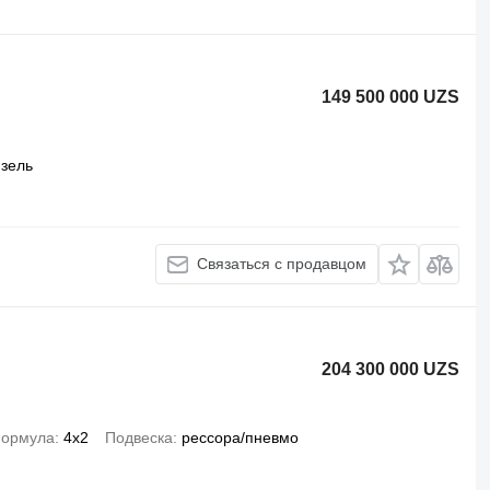
149 500 000 UZS
зель
Связаться с продавцом
204 300 000 UZS
формула
4x2
Подвеска
рессора/пневмо