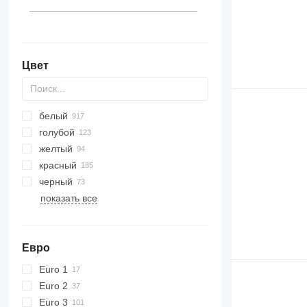
Цвет
белый
голубой
желтый
красный
черный
показать все
Евро
Euro 1
Euro 2
Euro 3