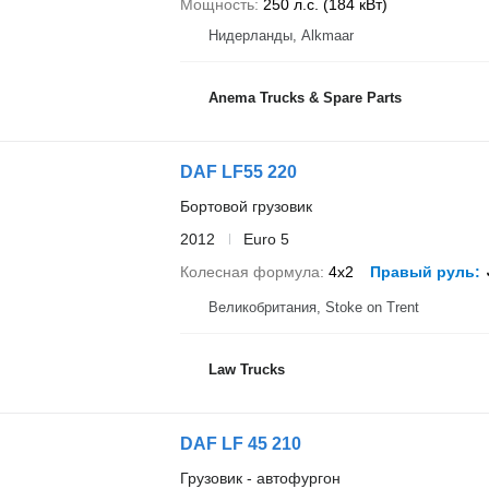
Мощность
250 л.с. (184 кВт)
Нидерланды, Alkmaar
Anema Trucks & Spare Parts
DAF LF55 220
Бортовой грузовик
2012
Euro 5
Колесная формула
4x2
Правый руль
Великобритания, Stoke on Trent
Law Trucks
DAF LF 45 210
Грузовик - автофургон