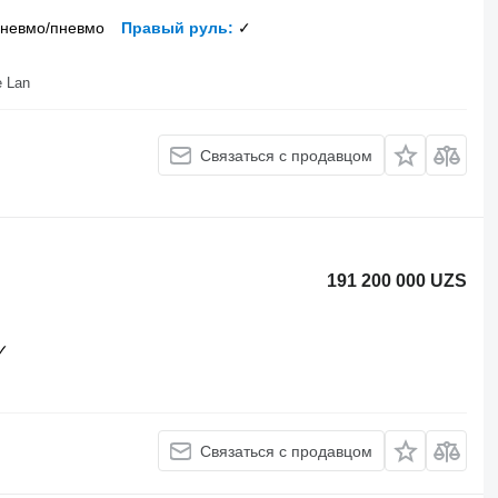
невмо/пневмо
Правый руль
✓
ot Beveridge Lan
Связаться с продавцом
191 200 000 UZS
✓
Связаться с продавцом