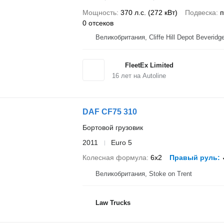
Мощность
370 л.с. (272 кВт)
Подвеска
п
0 отсеков
Великобритания, Cliffe Hill Dep
FleetEx Limited
16
лет на Autoline
DAF CF75 310
Бортовой грузовик
2011
Euro 5
Колесная формула
6x2
Правый руль
Великобритания, Stoke on Trent
Law Trucks