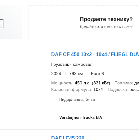
Продаете технику?
Делайте это вместе с нами!
DAF CF 450 10x2 - 10x4 / FLIEGL D
Грузовик - самосвал
2024
793 км
Euro 6
Мощность
450 л.с. (331 кВт)
Топливо
ди
Колесная формула
10x4
Подвеска
ресс
Нидерланды, Gilze
Versteijnen Trucks B.V.
DAF LF45.220