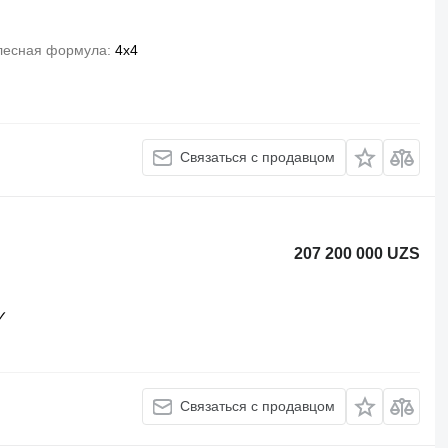
лесная формула
4x4
Связаться с продавцом
207 200 000 UZS
✓
Связаться с продавцом