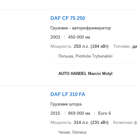
DAF CF 75 250
Грузовик - авторефрижератор
2003
450 000 км
Мощность
250 л.с. (184 кВт)
Топливо
ди
Польша, Piotrków Trybunalski
AUTO HANDEL Marcin Motyl
DAF LF 310 FA
Грузовик штора
2015
869 000 км
Euro 6
Мощность
314 л.с. (231 кВт)
Колесная 
Чехия, Ostrava