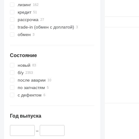
лизинг
кредит
рассрочка
trade-in (обмен с доплатой)
обмен
Состояние
новый
б/у
после аварии
по запчастям
с дефектом
Год выпуска
–