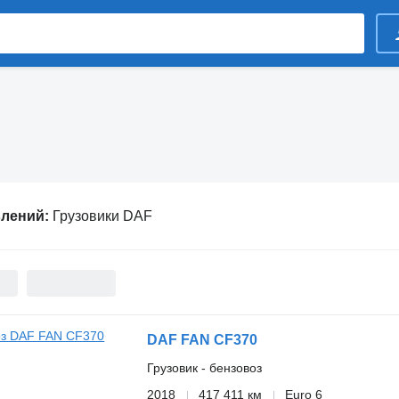
влений:
Грузовики DAF
DAF FAN CF370
Грузовик - бензовоз
2018
417 411 км
Euro 6