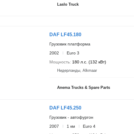
Laslo Truck
DAF LF45.180
Грузовик платформа
2002
Euro 3
Мощность
180 л.с. (132 кВт)
Нидерланды, Alkmaar
Anema Trucks & Spare Parts
DAF LF45.250
Грузовик - автофургон
2007
1 км
Euro 4