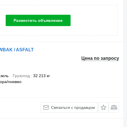
Разместить объявление
UWBAK / ASFALT
Цена по запросу
зель
Грузопод.
32 213 кг
ора/пневмо
Связаться с продавцом