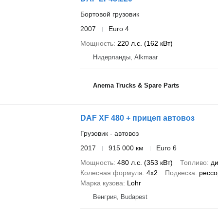
Бортовой грузовик
2007
Euro 4
Мощность
220 л.с. (162 кВт)
Нидерланды, Alkmaar
Anema Trucks & Spare Parts
DAF XF 480 + прицеп автовоз
Грузовик - автовоз
2017
915 000 км
Euro 6
Мощность
480 л.с. (353 кВт)
Топливо
ди
Колесная формула
4x2
Подвеска
рессо
Марка кузова
Lohr
Венгрия, Budapest