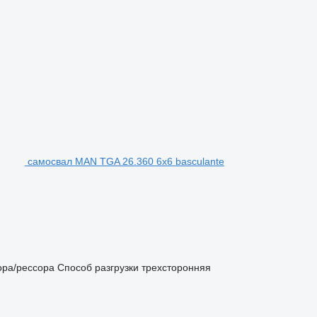
самосвал MAN TGA 26.360 6x6 basculante
ора/рессора
Способ разгрузки
трехсторонняя