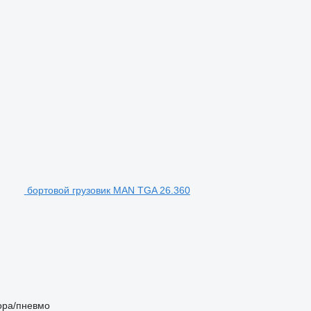
бортовой грузовик MAN TGA 26.360
ора/пневмо