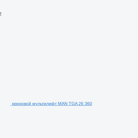
2
крюковой мультилифт MAN TGA 26 360