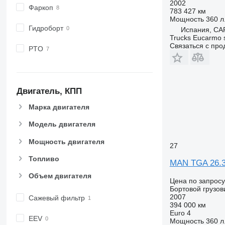
2002
Фаркоп
783 427 км
Мощность
360 л.
Гидроборт
Испания, CA
Trucks Eucarmo s
Связаться с пр
PTO
Двигатель, КПП
Марка двигателя
Модель двигателя
Мощность двигателя
27
Топливо
MAN TGA 26.
Объем двигателя
Цена по запросу
Бортовой грузов
2007
Сажевый фильтр
394 000 км
Euro 4
EEV
Мощность
360 л.