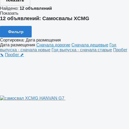
показать
Найдено:
12 объявлений
Показать
12 объявлений:
Самосвалы XCMG
Фильтр
Сортировка
:
Дата размещения
Дата размещения
Сначала дорогие
Сначала дешевые
Год
выпуска - сначала новые
Год выпуска - сначала старые
Пробег
⬊
Пробег ⬈