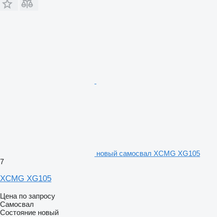
новый самосвал XCMG XG105
7
XCMG XG105
Цена по запросу
Самосвал
Состояние
новый