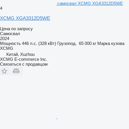
самосвал XCMG XGA3312D5WE
4
XCMG XGA3312D5WE
Цена по запросу
Самосвал
2024
Мощность
446 л.с. (328 кВт)
Грузопод.
65 000 кг
Марка кузова
XCMG
Китай, Xuzhou
XCMG E-commerce Inc.
Связаться с продавцом