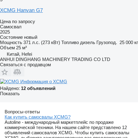
XCMG Hanvan G7
Цена по запросу
Самосвал
2025
Состояние
новый
Мощность
371 л.с. (273 кВт)
Топливо
дизель
Грузопод.
25 000 кг
Объем
25 м³
Китай, Hefei
ANHUI DINGHANG MACHINERY TRADING CO LTD
Связаться с продавцом
Информация о XCMG
Найдено:
12 объявлений
Показать
Вопросы-ответы
Как купить самосвалы XCMG?
Autoline - международный маркетплейс по продаже
коммерческой техники. На нашем сайте представлено 12
объявлений самосвалов XCMG. Чтобы купить самосвалы
XCMG, выберите заинтересовавшее вас предложение на