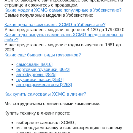
странице и свяжитесь с продавцом.
Какие модели XCMG самые популярные в Узбекистане?
Самые популярные модели в Узбекистане:
Какая цена на самосвалы XCMG в Узбекистане?
У нас представлены модели по цене от 4 130 до 179 000 €
Какие годы выпуска самосвалов XCMG представлены на
сайте?
У нас представлены модели с годом выпуска от 1981 до
2026
Какие еще бывают виды грузовиков?
самосвалы [8016]
бортовые грузовики [3622]
автофургоны [2825]
грузовики шасси [2537]
авторефрижераторы [2263]
Как купить самосвалы XCMG в лизинг?
Мы сотрудничаем с лизинговыми компаниями.
Купить технику в лизинг просто:
выбираете самосвал XCMG;
мы передаем заявку и всю информацию по вашему
запросу нашим партнерам;