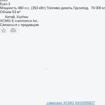
Euro 3
Мощность
480 л.с. (353 кВт)
Топливо
дизель
Грузопод.
70 000 кг
Объем
53 м³
Китай, Xuzhou
XCMG E-commerce Inc.
Связаться с продавцом
самосвал XCMG NXG5550DT