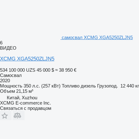
самосвал XCMG XGA5250ZLJN5
6
ВИДЕО
XCMG XGA5250ZLJN5
534 100 000 UZS
45 000 $
≈ 38 950 €
Самосвал
2020
Мощность
350 л.с. (257 кВт)
Топливо
дизель
Грузопод.
12 440 кг
Объем
21,15 м³
Китай, Xuzhou
XCMG E-commerce Inc.
Связаться с продавцом