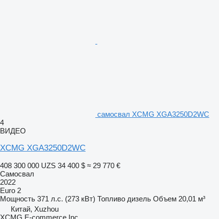
самосвал XCMG XGA3250D2WC
4
ВИДЕО
XCMG XGA3250D2WC
408 300 000 UZS
34 400 $
≈ 29 770 €
Самосвал
2022
Euro 2
Мощность
371 л.с. (273 кВт)
Топливо
дизель
Объем
20,01 м³
Китай, Xuzhou
XCMG E-commerce Inc.