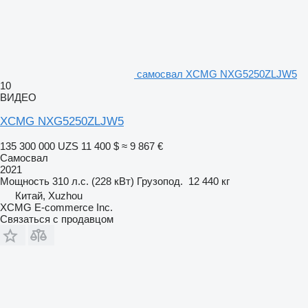
самосвал XCMG NXG5250ZLJW5
10
ВИДЕО
XCMG NXG5250ZLJW5
135 300 000 UZS
11 400 $
≈ 9 867 €
Самосвал
2021
Мощность
310 л.с. (228 кВт)
Грузопод.
12 440 кг
Китай, Xuzhou
XCMG E-commerce Inc.
Связаться с продавцом