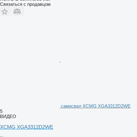
Связаться с продавцом
самосвал XCMG XGA3312D2WE
5
ВИДЕО
XCMG XGA3312D2WE