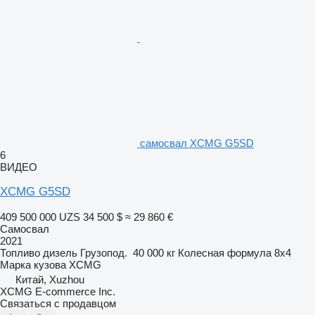
самосвал XCMG G5SD
6
ВИДЕО
XCMG G5SD
409 500 000 UZS
34 500 $
≈ 29 860 €
Самосвал
2021
Топливо
дизель
Грузопод.
40 000 кг
Колесная формула
8x4
Марка кузова
XCMG
Китай, Xuzhou
XCMG E-commerce Inc.
Связаться с продавцом