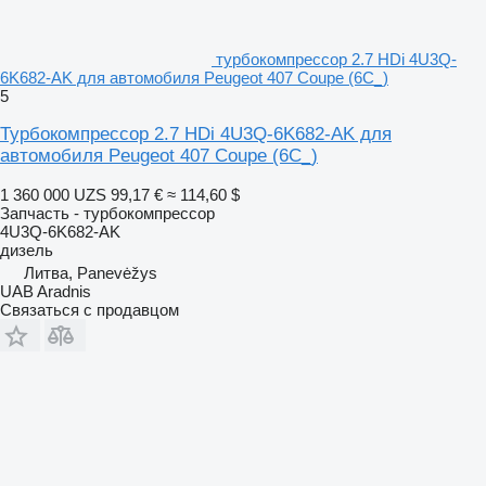
турбокомпрессор 2.7 HDi 4U3Q-
6K682-AK для автомобиля Peugeot 407 Coupe (6C_)
5
Турбокомпрессор 2.7 HDi 4U3Q-6K682-AK для
автомобиля Peugeot 407 Coupe (6C_)
1 360 000 UZS
99,17 €
≈ 114,60 $
Запчасть - турбокомпрессор
4U3Q-6K682-AK
дизель
Литва, Panevėžys
UAB Aradnis
Связаться с продавцом