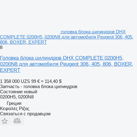
головка блока цилиндров DHX
COMPLETE 0200H5, 0200N8 для автомобиля Peugeot 306, 405,
806, BOXER, EXPERT
8
Головка блока цилиндров DHX COMPLETE 0200H5,
0200N8 для автомобиля Peugeot 306, 405, 806, BOXER,
EXPERT
1 358 000 UZS
99 €
≈ 114,40 $
Запчасть - головка блока цилиндров
Состояние
новый
0200H5, 0200N8
Греция
Κεφαλές Ρίζος
Связаться с продавцом