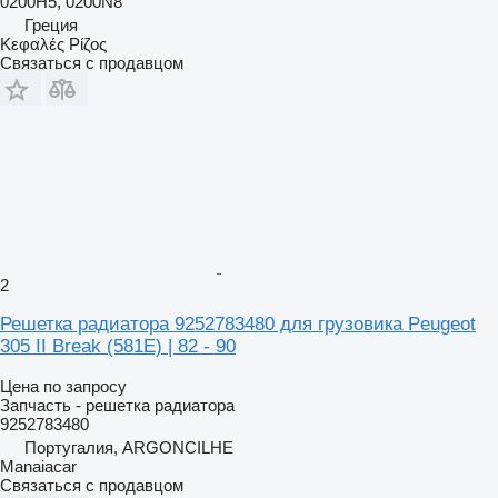
0200H5, 0200N8
Греция
Κεφαλές Ρίζος
Связаться с продавцом
2
Решетка радиатора 9252783480 для грузовика Peugeot
305 II Break (581E) | 82 - 90
Цена по запросу
Запчасть - решетка радиатора
9252783480
Португалия, ARGONCILHE
Manaiacar
Связаться с продавцом