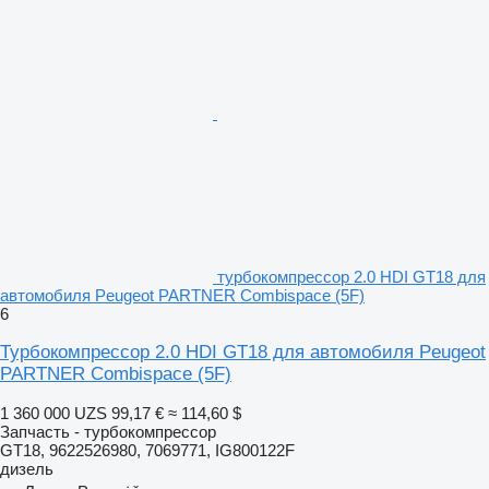
турбокомпрессор 2.0 HDI GT18 для
автомобиля Peugeot PARTNER Combispace (5F)
6
Турбокомпрессор 2.0 HDI GT18 для автомобиля Peugeot
PARTNER Combispace (5F)
1 360 000 UZS
99,17 €
≈ 114,60 $
Запчасть - турбокомпрессор
GT18, 9622526980, 7069771, IG800122F
дизель