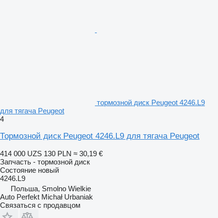
тормозной диск Peugeot 4246.L9
для тягача Peugeot
4
Тормозной диск Peugeot 4246.L9 для тягача Peugeot
414 000 UZS
130 PLN
≈ 30,19 €
Запчасть - тормозной диск
Состояние
новый
4246.L9
Польша, Smolno Wielkie
Auto Perfekt Michał Urbaniak
Связаться с продавцом