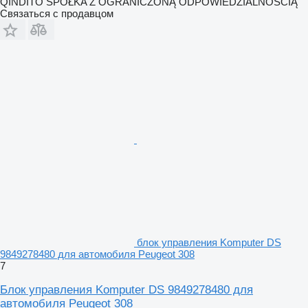
QINDITO SPÓŁKA Z OGRANICZONĄ ODPOWIEDZIALNOŚCIĄ
Связаться с продавцом
блок управления Komputer DS
9849278480 для автомобиля Peugeot 308
7
Блок управления Komputer DS 9849278480 для
автомобиля Peugeot 308