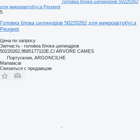
головка блока цилиндров 50220262
для микроавтобуса Peugeot
5
Головка блока цилиндров 50220262 для микроавтобуса
Peugeot
Цена по запросу
Запчасть - головка блока цилиндров
50220262,9685177110E,C/ ARVORE CAMES
Португалия, ARGONCILHE
Manaiacar
Связаться с продавцом