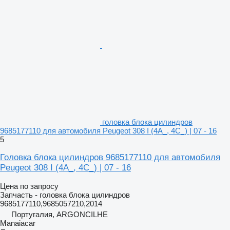
головка блока цилиндров
9685177110 для автомобиля Peugeot 308 I (4A_, 4C_) | 07 - 16
5
Головка блока цилиндров 9685177110 для автомобиля
Peugeot 308 I (4A_, 4C_) | 07 - 16
Цена по запросу
Запчасть - головка блока цилиндров
9685177110,9685057210,2014
Португалия, ARGONCILHE
Manaiacar