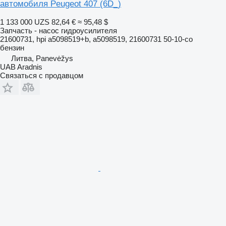
автомобиля Peugeot 407 (6D_)
1 133 000 UZS
82,64 €
≈ 95,48 $
Запчасть - насос гидроусилителя
21600731, hpi a5098519+b, a5098519, 21600731 50-10-co
бензин
Литва, Panevėžys
UAB Aradnis
Связаться с продавцом