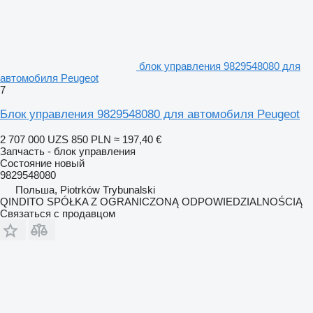
блок управления 9829548080 для
автомобиля Peugeot
7
Блок управления 9829548080 для автомобиля Peugeot
2 707 000 UZS
850 PLN
≈ 197,40 €
Запчасть - блок управления
Состояние
новый
9829548080
Польша, Piotrków Trybunalski
QINDITO SPÓŁKA Z OGRANICZONĄ ODPOWIEDZIALNOŚCIĄ
Связаться с продавцом