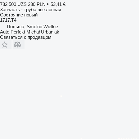
732 500 UZS
230 PLN
≈ 53,41 €
Запчасть - труба выхлопная
Состояние
новый
1717.T4
Польша, Smolno Wielkie
Auto Perfekt Michał Urbaniak
Связаться с продавцом