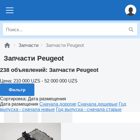
Запчасти
Запчасти Peugeot
Запчасти Peugeot
238 объявлений:
Запчасти Peugeot
Цена:
210 000 UZS - 52 000 000 UZS
Фильтр
Сортировка
:
Дата размещения
Дата размещения
Сначала дорогие
Сначала дешевые
Год
выпуска - сначала новые
Год выпуска - сначала старые