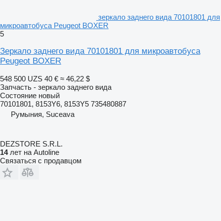
зеркало заднего вида 70101801 для
микроавтобуса Peugeot BOXER
5
Зеркало заднего вида 70101801 для микроавтобуса
Peugeot BOXER
548 500 UZS
40 €
≈ 46,22 $
Запчасть - зеркало заднего вида
Состояние
новый
70101801, 8153Y6, 8153Y5 735480887
Румыния, Suceava
DEZSTORE S.R.L.
14
лет на Autoline
Связаться с продавцом