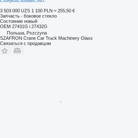
3 503 000 UZS
1 100 PLN
≈ 255,50 €
Запчасть - боковое стекло
Состояние
новый
OEM 27431G i 27432G
Польша, Pszczyna
SZAFRON Crane Car Truck Machinery Glass
Связаться с продавцом