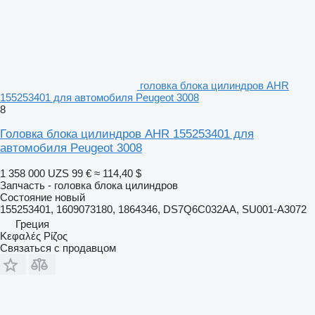
головка блока цилиндров AHR
155253401 для автомобиля Peugeot 3008
8
Головка блока цилиндров AHR 155253401 для
автомобиля Peugeot 3008
1 358 000 UZS
99 €
≈ 114,40 $
Запчасть - головка блока цилиндров
Состояние
новый
155253401, 1609073180, 1864346, DS7Q6C032AA, SU001-A3072
Греция
Κεφαλές Ρίζος
Связаться с продавцом