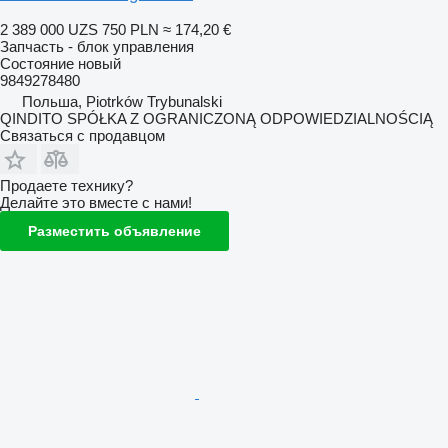
2 389 000 UZS
750 PLN
≈ 174,20 €
Запчасть - блок управления
Состояние
новый
9849278480
Польша, Piotrków Trybunalski
QINDITO SPÓŁKA Z OGRANICZONĄ ODPOWIEDZIALNOŚCIĄ
Связаться с продавцом
Продаете технику?
Делайте это вместе с нами!
Разместить объявление