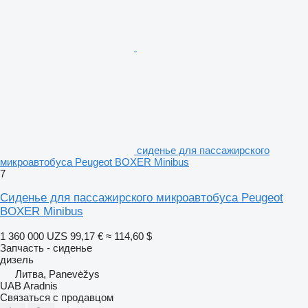
сиденье для пассажирского
микроавтобуса Peugeot BOXER Minibus
7
Сиденье для пассажирского микроавтобуса Peugeot
BOXER Minibus
1 360 000 UZS
99,17 €
≈ 114,60 $
Запчасть - сиденье
дизель
Литва, Panevėžys
UAB Aradnis
Связаться с продавцом