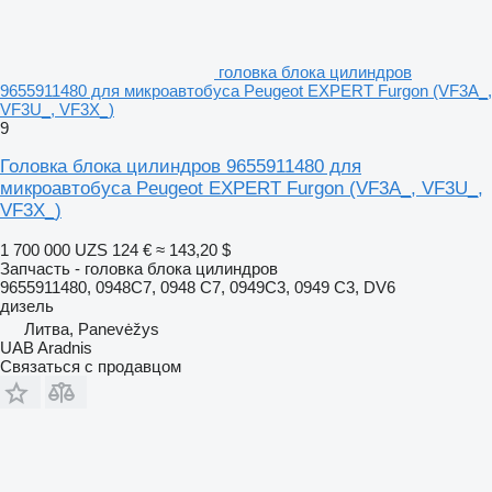
головка блока цилиндров
9655911480 для микроавтобуса Peugeot EXPERT Furgon (VF3A_,
VF3U_, VF3X_)
9
Головка блока цилиндров 9655911480 для
микроавтобуса Peugeot EXPERT Furgon (VF3A_, VF3U_,
VF3X_)
1 700 000 UZS
124 €
≈ 143,20 $
Запчасть - головка блока цилиндров
9655911480, 0948C7, 0948 C7, 0949C3, 0949 C3, DV6
дизель
Литва, Panevėžys
UAB Aradnis
Связаться с продавцом