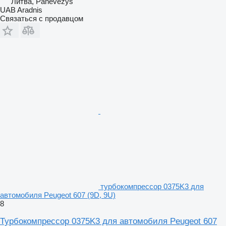
Литва, Panevėžys
UAB Aradnis
Связаться с продавцом
турбокомпрессор 0375K3 для
автомобиля Peugeot 607 (9D, 9U)
8
Турбокомпрессор 0375K3 для автомобиля Peugeot 607