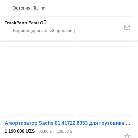
Эстония, Tallinn
TruckParts Eesti OÜ
Амортизатор Sachs 81.41722.6053 для грузовика MAN TGL, TGM, TGS, TGX (2005-2021)
1 190 000 UZS
86,80 €
≈ 100,30 $