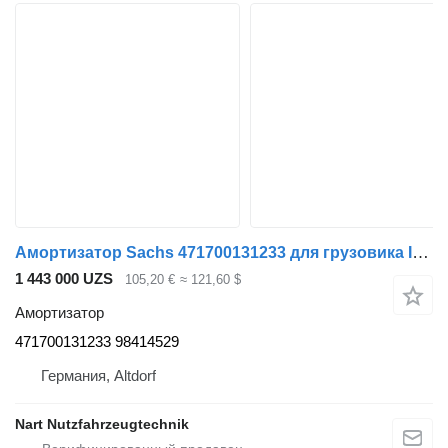
Амортизатор Sachs 471700131233 для грузовика IVECO
1 443 000 UZS
105,20 €
≈ 121,60 $
Амортизатор
471700131233 98414529
Германия, Altdorf
Nart Nutzfahrzeugtechnik