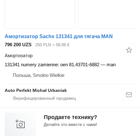
Амортизатор Sachs 131341 для тягача MAN
796 200 UZS
250 PLN
≈ 58,06 €
Амортизатор
131341 numery zamienne: oen 81.43701-6882 — man
Польша, Smolno Wielkie
Auto Perfekt Michał Urbaniak
Продаете технику?
Делайте это вместе с нами!