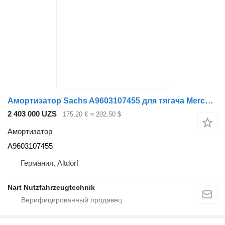
Амортизатор Sachs A9603107455 для тягача Mercedes-Benz
2 403 000 UZS
175,20 €
≈ 202,50 $
Амортизатор
A9603107455
Германия, Altdorf
Nart Nutzfahrzeugtechnik