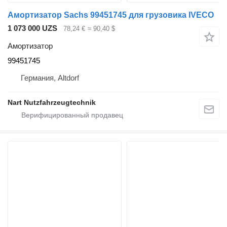
Амортизатор Sachs 99451745 для грузовика IVECO
1 073 000 UZS
78,24 €
≈ 90,40 $
Амортизатор
99451745
Германия, Altdorf
Nart Nutzfahrzeugtechnik