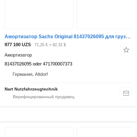
Амортизатор Sachs Original 81437026095 для грузовика MAN
977 100 UZS
71,25 €
≈ 82,32 $
Амортизатор
81437026095 oder 471700007373
Германия, Altdorf
Nart Nutzfahrzeugtechnik