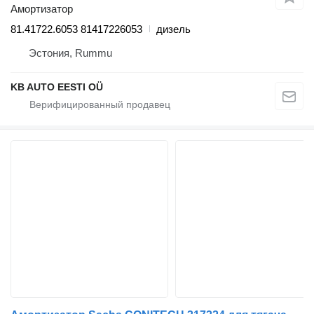
Амортизатор
81.41722.6053 81417226053
дизель
Эстония, Rummu
KB AUTO EESTI OÜ