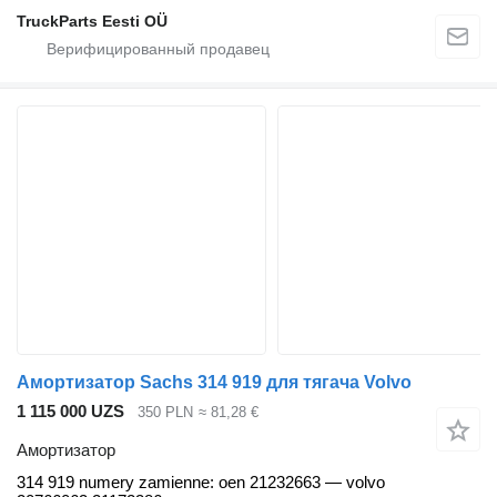
TruckParts Eesti OÜ
Амортизатор Sachs 314 919 для тягача Volvo
1 115 000 UZS
350 PLN
≈ 81,28 €
Амортизатор
314 919 numery zamienne: oen 21232663 — volvo