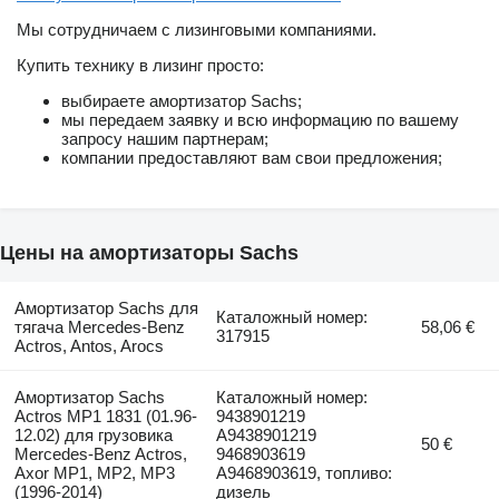
Мы сотрудничаем с лизинговыми компаниями.
Купить технику в лизинг просто:
выбираете амортизатор Sachs;
мы передаем заявку и всю информацию по вашему
запросу нашим партнерам;
компании предоставляют вам свои предложения;
Цены на амортизаторы Sachs
Амортизатор Sachs для
Каталожный номер:
тягача Mercedes-Benz
58,06 €
317915
Actros, Antos, Arocs
Амортизатор Sachs
Каталожный номер:
Actros MP1 1831 (01.96-
9438901219
12.02) для грузовика
A9438901219
50 €
Mercedes-Benz Actros,
9468903619
Axor MP1, MP2, MP3
A9468903619, топливо:
(1996-2014)
дизель