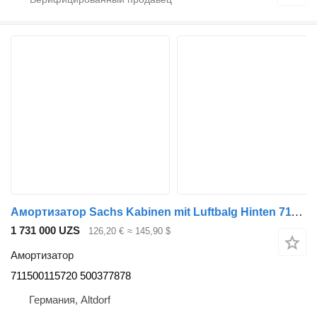
Амортизатор Sachs Kabinen mit Luftbalg Hinten 711500115720 для тягача IVECO Euro-Star
1 731 000 UZS
126,20 €
≈ 145,90 $
Амортизатор
711500115720 500377878
Германия, Altdorf