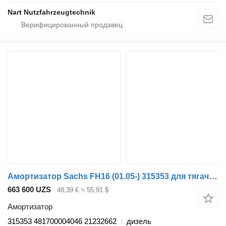
Nart Nutzfahrzeugtechnik
Амортизатор Sachs FH16 (01.05-) 315353 для тягача Volvo FH12, FH16, NH12, FH, VNL780 (1993-2014)
663 600 UZS
48,39 €
≈ 55,91 $
Амортизатор
315353 481700004046 21232662
дизель