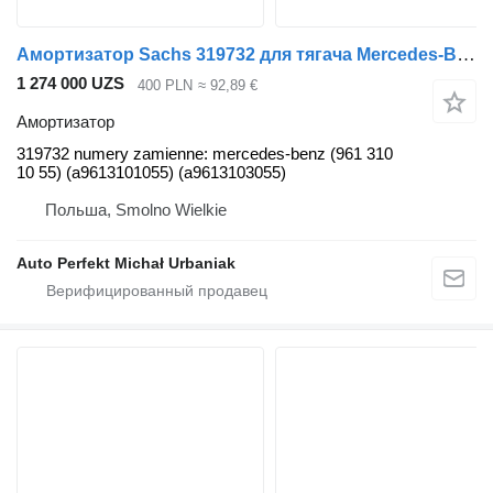
Амортизатор Sachs 319732 для тягача Mercedes-Benz
1 274 000 UZS
400 PLN
≈ 92,89 €
Амортизатор
319732 numery zamienne: mercedes-benz (961 310
10 55) (a9613101055) (a9613103055)
Польша, Smolno Wielkie
Auto Perfekt Michał Urbaniak