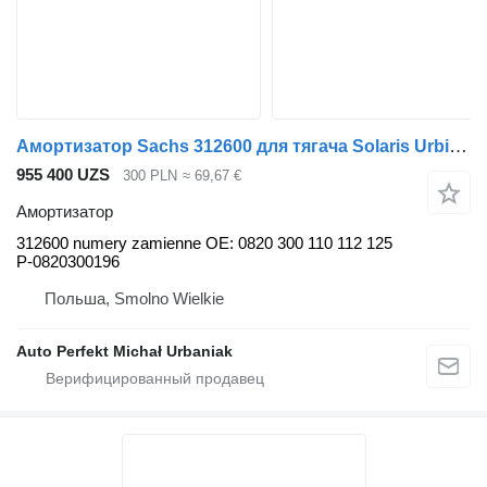
Амортизатор Sachs 312600 для тягача Solaris Urbino/Trollino
955 400 UZS
300 PLN
≈ 69,67 €
Амортизатор
312600 numery zamienne OE: 0820 300 110 112 125
P-0820300196
Польша, Smolno Wielkie
Auto Perfekt Michał Urbaniak