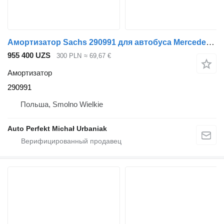
Амортизатор Sachs 290991 для автобуса Mercedes-Benz Citaro, conecto
955 400 UZS
300 PLN
≈ 69,67 €
Амортизатор
290991
Польша, Smolno Wielkie
Auto Perfekt Michał Urbaniak