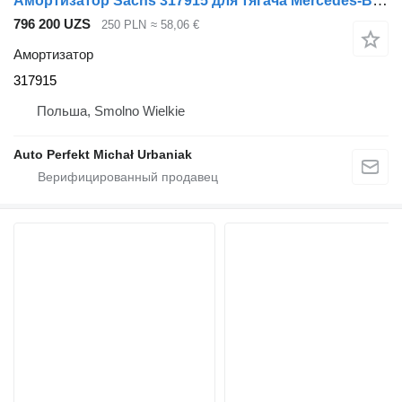
Амортизатор Sachs 317915 для тягача Mercedes-Benz Actros, Antos, Arocs
796 200 UZS
250 PLN
≈ 58,06 €
Амортизатор
317915
Польша, Smolno Wielkie
Auto Perfekt Michał Urbaniak