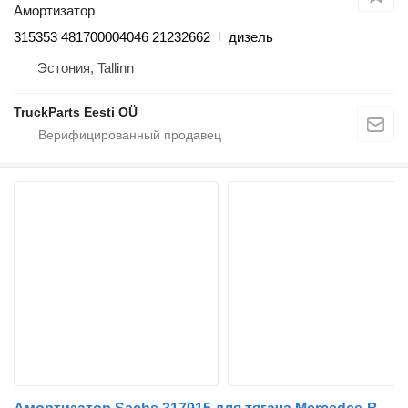
Амортизатор
315353 481700004046 21232662
дизель
Эстония, Tallinn
TruckParts Eesti OÜ