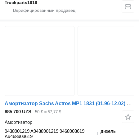
Truckparts1919
Амортизатор Sachs Actros MP1 1831 (01.96-12.02) 9438901219 для грузовика Mercedes-Benz Actros, Axor MP1, MP2, MP3 (1996-2014)
685 700 UZS
50 €
≈ 57,77 $
Амортизатор
9438901219 A9438901219 9468903619
дизель
A9468903619