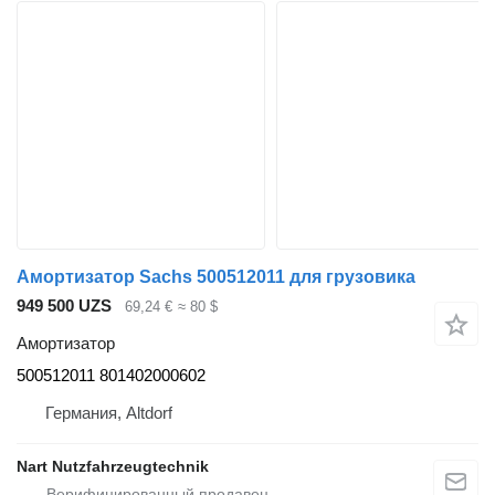
Амортизатор Sachs 500512011 для грузовика
949 500 UZS
69,24 €
≈ 80 $
Амортизатор
500512011 801402000602
Германия, Altdorf
Nart Nutzfahrzeugtechnik