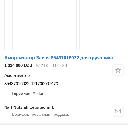
Амортизатор Sachs 85437016022 для грузовика
1 334 000 UZS
97,24 €
≈ 112,40 $
Амортизатор
85437016022 471700007473
Германия, Altdorf
Nart Nutzfahrzeugtechnik