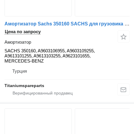
Амортизатор Sachs 350160 SACHS для грузовика Mercedes-Benz ACTROS
Цена по запросу
Амортизатор
SACHS 350160, A9603106955, A9603109255,
A9613101255, A9613103255, A9623101655,
MERCEDES-BENZ
Турция
Titaniumspareparts