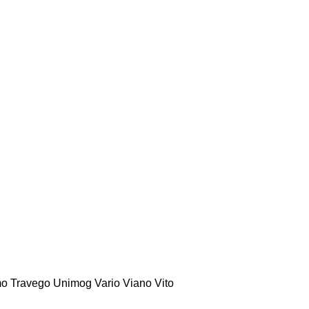
mo
Travego
Unimog
Vario
Viano
Vito