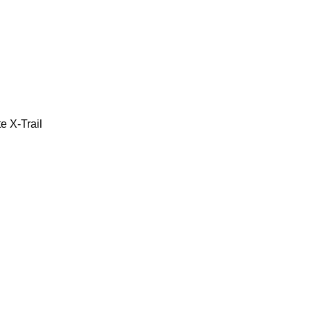
te
X-Trail