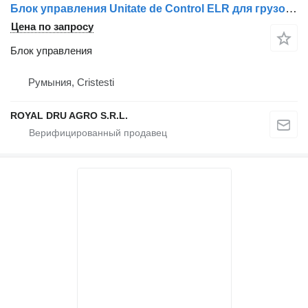
Блок управления Unitate de Control ELR для грузовика Mercedes-Benz A0004460120 / A9574460020 / A0004460320 / A0004461020 / 0004460320 / 0004461020 / 0004460120
Цена по запросу
Блок управления
Румыния, Cristesti
ROYAL DRU AGRO S.R.L.