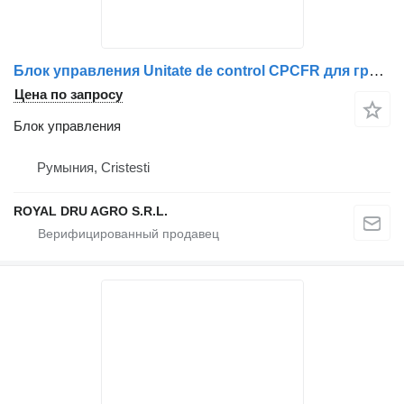
Блок управления Unitate de control CPCFR для грузовика Mercedes-Benz A0034467002 (Piese Auto)
Цена по запросу
Блок управления
Румыния, Cristesti
ROYAL DRU AGRO S.R.L.