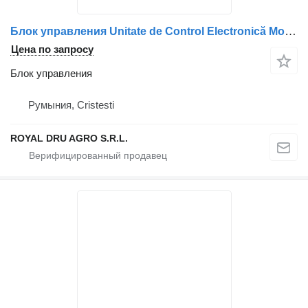
Блок управления Unitate de Control Electronică Modul Spate для грузовика Mercedes-Benz Cod A0014461217
Цена по запросу
Блок управления
Румыния, Cristesti
ROYAL DRU AGRO S.R.L.