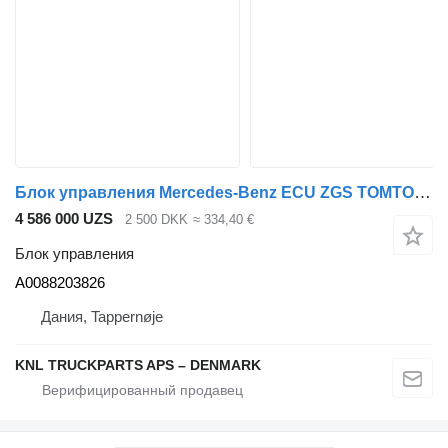
Блок управления Mercedes-Benz ECU ZGS TOMTOM A0088203826 для грузовика
4 586 000 UZS
2 500 DKK
≈ 334,40 €
Блок управления
A0088203826
Дания, Tappernøje
KNL TRUCKPARTS APS – DENMARK