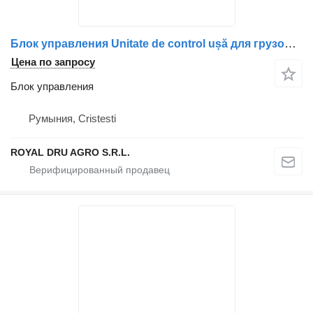
Блок управления Unitate de control ușă для грузовика Mercedes-Benz (Cod produs: A9604460832 / A9604460632 / A9604460532 / A9604460432)
Цена по запросу
Блок управления
Румыния, Cristesti
ROYAL DRU AGRO S.R.L.