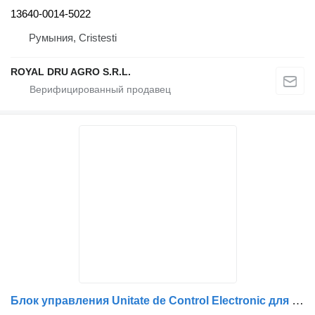
13640-0014-5022
Румыния, Cristesti
ROYAL DRU AGRO S.R.L.
Блок управления Unitate de Control Electronic для грузовика Mercedes-Benz A0024460117/002 Siemens VDO