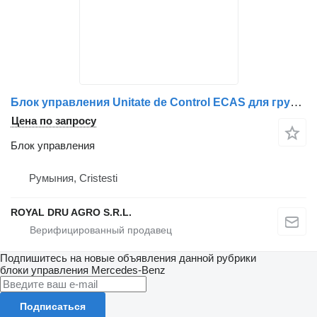
Блок управления Unitate de Control ECAS для грузовика Mercedes-Benz A0004462817 / A0004463217 / A0004462917 / A0004463117 / 0004462817 / 0004463217 / 0004463117
Цена по запросу
Блок управления
Румыния, Cristesti
ROYAL DRU AGRO S.R.L.
Подпишитесь на новые объявления данной рубрики
блоки управления
Mercedes-Benz
Подписаться