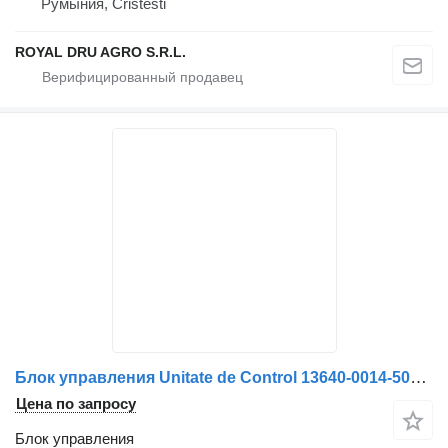
Румыния, Cristesti
ROYAL DRU AGRO S.R.L.
Блок управления Unitate de Control 13640-0014-5022 для грузовика Mercedes-Benz A0004460503 13640.0014 5022
Цена по запросу
Блок управления