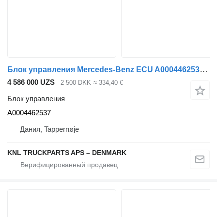
Блок управления Mercedes-Benz ECU A0004462537 для грузовика
4 586 000 UZS
2 500 DKK
≈ 334,40 €
Блок управления
A0004462537
Дания, Tappernøje
KNL TRUCKPARTS APS – DENMARK