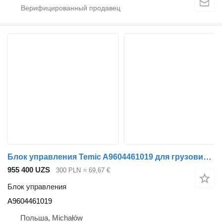
Блок управления Temic A9604461019 для грузовика Mercedes-Benz Actros
955 400 UZS
300 PLN
≈ 69,67 €
Блок управления
A9604461019
Польша, Michałów