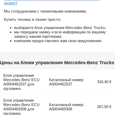
лизинг?
Мы сотрудничаем с лизинговыми компаниями.
Купить технику в лизинг просто:
выбираете блок управления Mercedes-Benz Trucks;
мы передаем заявку и всю информацию по вашему
запросу нашим партнерам;
компании предоставляют вам свои предложения;
Цены на блоки управления Mercedes-Benz Trucks
Блок управления
Mercedes-Benz ECU
Каталожный номер:
334,40 €
A0004462537 для
A0004462537
грузовика
Блок управления
Mercedes-Benz ECU
Каталожный номер:
267,50 €
A0004469308 для
A0004469308
грузовика