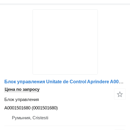
Блок управления Unitate de Control Aprindere A0001501680 для грузовика Mercedes-Benz A0001501680
Цена по запросу
Блок управления
A0001501680 (0001501680)
Румыния, Cristesti