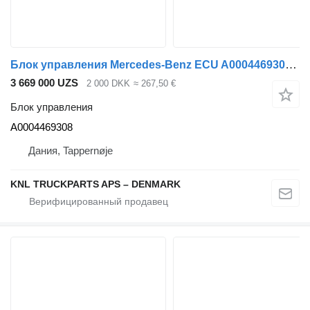
Блок управления Mercedes-Benz ECU A0004469308 для грузовика
3 669 000 UZS
2 000 DKK
≈ 267,50 €
Блок управления
A0004469308
Дания, Tappernøje
KNL TRUCKPARTS APS – DENMARK