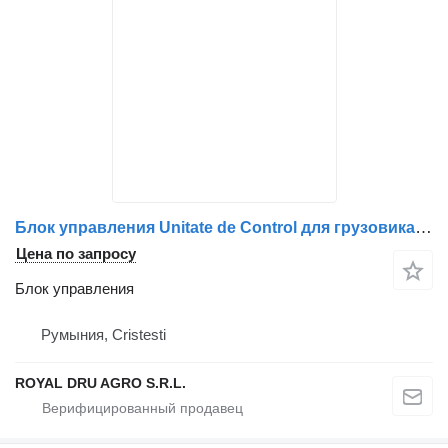
Блок управления Unitate de Control для грузовика Mercedes-Benz A0004462820 0004462820 A0004461920 0004461920 A0004462720 0004462720
Цена по запросу
Блок управления
Румыния, Cristesti
ROYAL DRU AGRO S.R.L.