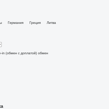
ы
Германия
Греция
Литва
e-in (обмен с доплатой)
обмен
ка