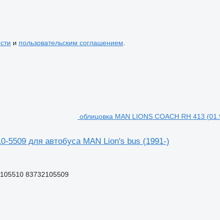
сти
и
пользовательским соглашением
.
облицовка MAN LIONS COACH RH 413 (01.95
-5509 для автобуса MAN Lion's bus (1991-)
2105510 83732105509