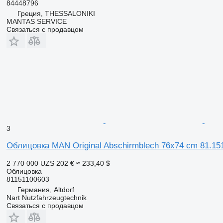
84448796
Греция, THESSALONIKI
MANTAS SERVICE
Связаться с продавцом
3
Облицовка MAN Original Abschirmblech 76x74 cm 81.15
2 770 000 UZS
202 €
≈ 233,40 $
Облицовка
81151100603
Германия, Altdorf
Nart Nutzfahrzeugtechnik
Связаться с продавцом