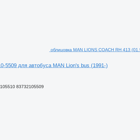
облицовка MAN LIONS COACH RH 413 (01.95
-5509 для автобуса MAN Lion's bus (1991-)
2105510 83732105509