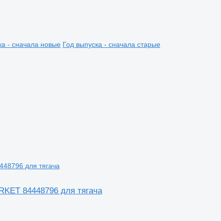
ка - сначала новые
Год выпуска - сначала старые
KET 84448796 для тягача