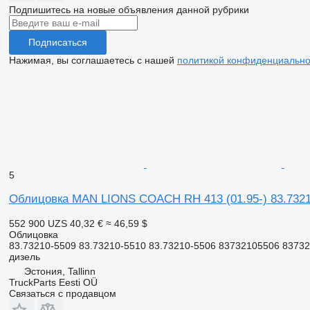
Подпишитесь на новые объявления данной рубрики
Подписаться
Нажимая, вы соглашаетесь с нашей
политикой конфиденциально
5
Облицовка MAN LIONS COACH RH 413 (01.95-) 83.73210
552 900 UZS
40,32 €
≈ 46,59 $
Облицовка
83.73210-5509 83.73210-5510 83.73210-5506 83732105506 8373
дизель
Эстония, Tallinn
TruckParts Eesti OÜ
Связаться с продавцом