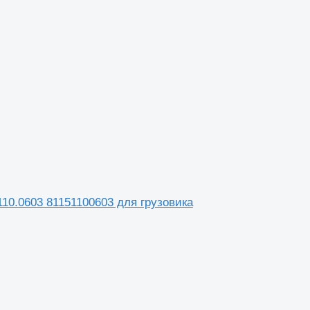
110.0603 81151100603 для грузовика