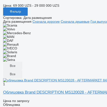
Цена:
69 000 UZS - 29 000 000 UZS
Фильтр
Сортировка
:
Дата размещения
Дата размещения
Сначала дорогие
Сначала дешевые
Год выпус
Все
Все
1
Облицовка Brand DESCRIPTION MS120028 - AFTERMAR
Цена по запросу
Облицовка