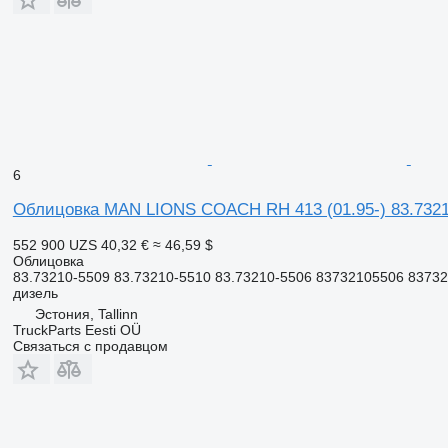
6
Облицовка MAN LIONS COACH RH 413 (01.95-) 83.73210
552 900 UZS
40,32 €
≈ 46,59 $
Облицовка
83.73210-5509 83.73210-5510 83.73210-5506 83732105506 8373
дизель
Эстония, Tallinn
TruckParts Eesti OÜ
Связаться с продавцом