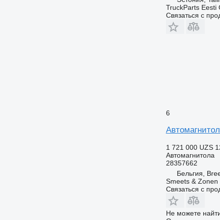
TruckParts Eesti
Связаться с пр
6
Автомагнитола
1 721 000 UZS
1
Автомагнитола
28357662
Бельгия, Bre
Smeets & Zonen 
Связаться с пр
Не можете найти