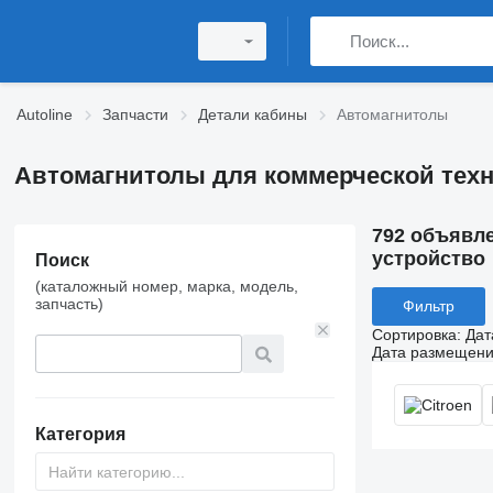
Autoline
Запчасти
Детали кабины
Автомагнитолы
Автомагнитолы для коммерческой тех
792 объявл
устройство
Поиск
(каталожный номер, марка, модель,
запчасть)
Фильтр
Сортировка
:
Дат
Дата размещен
Категория