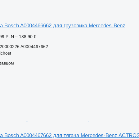
а Bosch A0004466662 для грузовика Mercedes-Benz
99 PLN
≈ 138,90 €
20000226 A0004467662
chost
одавцом
а Bosch A0004467662 для тягача Mercedes-Benz ACTRO