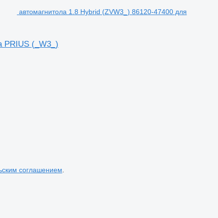
автомагнитола 1.8 Hybrid (ZVW3_) 86120-47400 для
a PRIUS (_W3_)
ьским соглашением
.