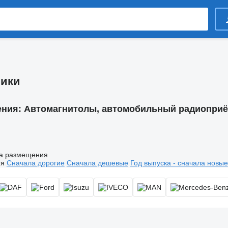
ники
ения:
Автомагнитолы, автомобильный радиоприём
а размещения
ия
Сначала дорогие
Сначала дешевые
Год выпуска - сначала новые