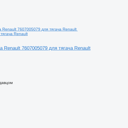
тягача Renault
 Renault 7607005079 для тягача Renault
одавцом