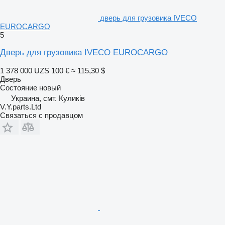
дверь для грузовика IVECO
EUROCARGO
5
Дверь для грузовика IVECO EUROCARGO
1 378 000 UZS
100 €
≈ 115,30 $
Дверь
Состояние
новый
Украина, смт. Куликів
V.Y.parts.Ltd
Связаться с продавцом