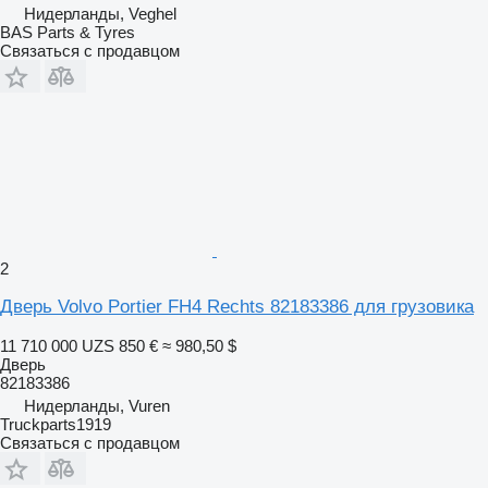
Нидерланды, Veghel
BAS Parts & Tyres
Связаться с продавцом
2
Дверь Volvo Portier FH4 Rechts 82183386 для грузовика
11 710 000 UZS
850 €
≈ 980,50 $
Дверь
82183386
Нидерланды, Vuren
Truckparts1919
Связаться с продавцом