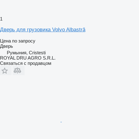
1
Дверь для грузовика Volvo Albastră
Цена по запросу
Дверь
Румыния, Cristesti
ROYAL DRU AGRO S.R.L.
Связаться с продавцом