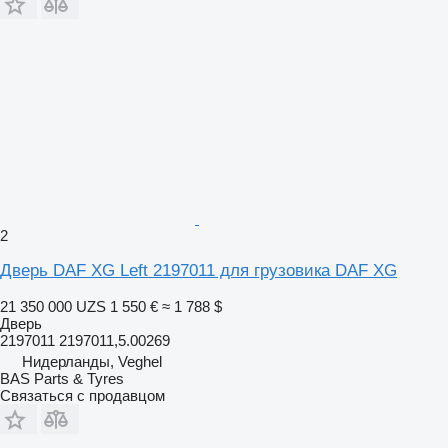
2
Дверь DAF XG Left 2197011 для грузовика DAF XG
21 350 000 UZS
1 550 €
≈ 1 788 $
Дверь
2197011 2197011,5.00269
Нидерланды, Veghel
BAS Parts & Tyres
Связаться с продавцом