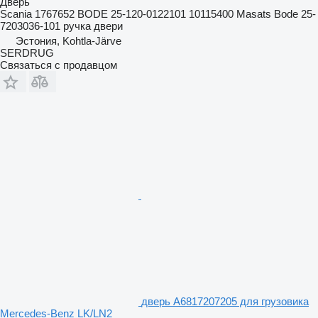
Дверь
Scania 1767652 BODE 25-120-0122101 10115400 Masats Bode 25-
7203036-101 ручка двери
Эстония, Kohtla-Järve
SERDRUG
Связаться с продавцом
дверь A6817207205 для грузовика
Mercedes-Benz LK/LN2