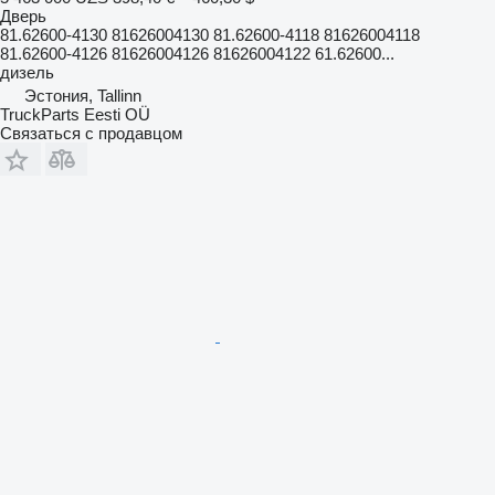
Дверь
81.62600-4130 81626004130 81.62600-4118 81626004118
81.62600-4126 81626004126 81626004122 61.62600...
дизель
Эстония, Tallinn
TruckParts Eesti OÜ
Связаться с продавцом