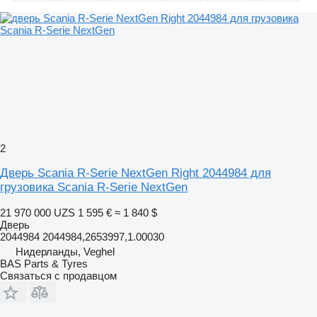
2
Дверь Scania R-Serie NextGen Right 2044984 для
грузовика Scania R-Serie NextGen
21 970 000 UZS
1 595 €
≈ 1 840 $
Дверь
2044984 2044984,2653997,1.00030
Нидерланды, Veghel
BAS Parts & Tyres
Связаться с продавцом