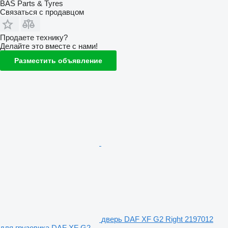
BAS Parts & Tyres
Связаться с продавцом
Продаете технику?
Делайте это вместе с нами!
Разместить объявление
дверь DAF XF G2 Right 2197012
для грузовика DAF XF G2