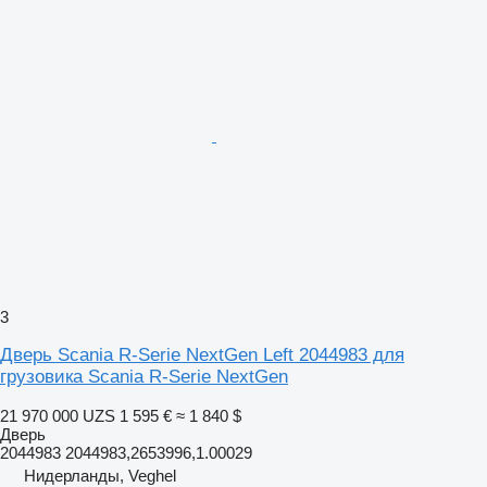
3
Дверь Scania R-Serie NextGen Left 2044983 для
грузовика Scania R-Serie NextGen
21 970 000 UZS
1 595 €
≈ 1 840 $
Дверь
2044983 2044983,2653996,1.00029
Нидерланды, Veghel