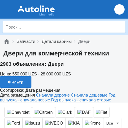
Запчасти
Детали кабины
Двери
Двери для коммерческой техники
2903 объявления:
Двери
Цена:
550 000 UZS - 28 000 000 UZS
Фильтр
Сортировка
:
Дата размещения
Дата размещения
Сначала дорогие
Сначала дешевые
Год
выпуска - сначала новые
Год выпуска - сначала старые
Все