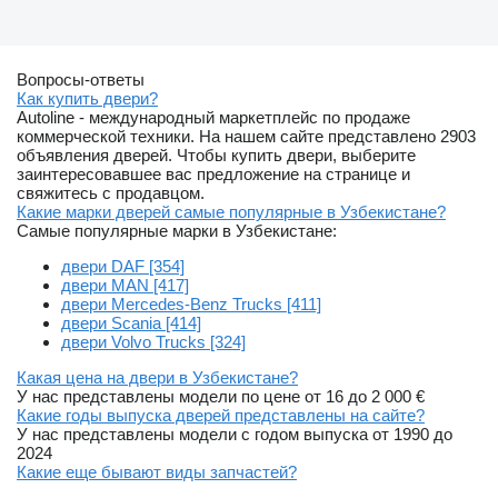
Вопросы-ответы
Как купить двери?
Autoline - международный маркетплейс по продаже
коммерческой техники. На нашем сайте представлено 2903
объявления дверей. Чтобы купить двери, выберите
заинтересовавшее вас предложение на странице и
свяжитесь с продавцом.
Какие марки дверей самые популярные в Узбекистане?
Самые популярные марки в Узбекистане:
двери DAF [354]
двери MAN [417]
двери Mercedes-Benz Trucks [411]
двери Scania [414]
двери Volvo Trucks [324]
Какая цена на двери в Узбекистане?
У нас представлены модели по цене от 16 до 2 000 €
Какие годы выпуска дверей представлены на сайте?
У нас представлены модели с годом выпуска от 1990 до
2024
Какие еще бывают виды запчастей?