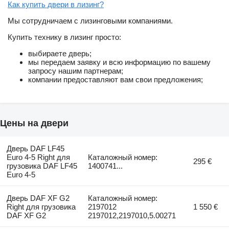
Как купить двери в лизинг?
Мы сотрудничаем с лизинговыми компаниями.
Купить технику в лизинг просто:
выбираете дверь;
мы передаем заявку и всю информацию по вашему
запросу нашим партнерам;
компании предоставляют вам свои предложения;
Цены на двери
Дверь DAF LF45
Euro 4-5 Right для
Каталожный номер:
295 €
грузовика DAF LF45
1400741...
Euro 4-5
Дверь DAF XF G2
Каталожный номер:
Right для грузовика
2197012
1 550 €
DAF XF G2
2197012,2197010,5.00271