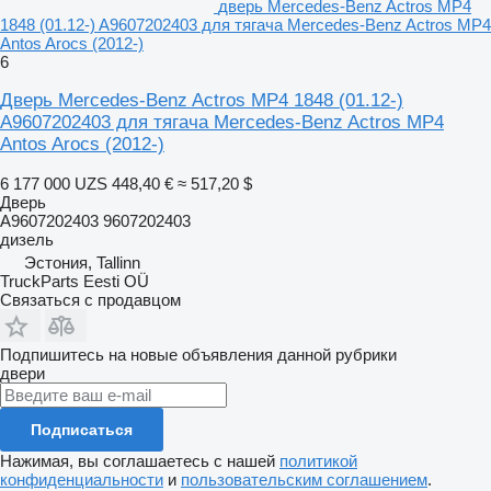
дверь Mercedes-Benz Actros MP4
1848 (01.12-) A9607202403 для тягача Mercedes-Benz Actros MP4
Antos Arocs (2012-)
6
Дверь Mercedes-Benz Actros MP4 1848 (01.12-)
A9607202403 для тягача Mercedes-Benz Actros MP4
Antos Arocs (2012-)
6 177 000 UZS
448,40 €
≈ 517,20 $
Дверь
A9607202403 9607202403
дизель
Эстония, Tallinn
TruckParts Eesti OÜ
Связаться с продавцом
Подпишитесь на новые объявления данной рубрики
двери
Подписаться
Нажимая, вы соглашаетесь с нашей
политикой
конфиденциальности
и
пользовательским соглашением
.