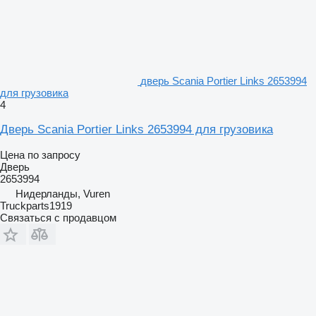
дверь Scania Portier Links 2653994
для грузовика
4
Дверь Scania Portier Links 2653994 для грузовика
Цена по запросу
Дверь
2653994
Нидерланды, Vuren
Truckparts1919
Связаться с продавцом