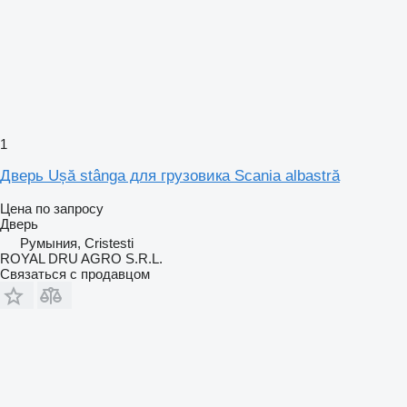
1
Дверь Ușă stânga для грузовика Scania albastră
Цена по запросу
Дверь
Румыния, Cristesti
ROYAL DRU AGRO S.R.L.
Связаться с продавцом