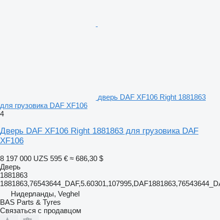
дверь DAF XF106 Right 1881863
для грузовика DAF XF106
4
Дверь DAF XF106 Right 1881863 для грузовика DAF
XF106
8 197 000 UZS
595 €
≈ 686,30 $
Дверь
1881863
1881863,76543644_DAF,5.60301,107995,DAF1881863,76543644_
Нидерланды, Veghel
BAS Parts & Tyres
Связаться с продавцом