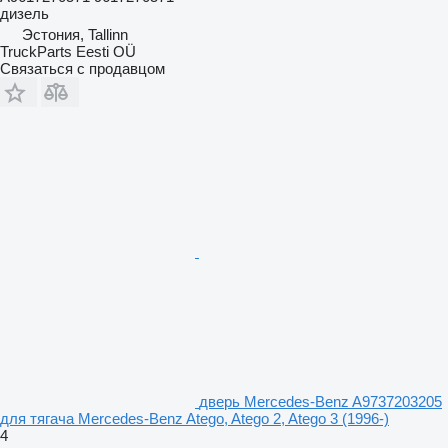
дизель
Эстония, Tallinn
TruckParts Eesti OÜ
Связаться с продавцом
дверь Mercedes-Benz A9737203205
для тягача Mercedes-Benz Atego, Atego 2, Atego 3 (1996-)
4