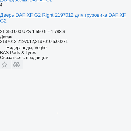
4
Дверь DAF XF G2 Right 2197012 для грузовика DAF XF
G2
21 350 000 UZS
1 550 €
≈ 1 788 $
Дверь
2197012 2197012,2197010,5.00271
Нидерланды, Veghel
BAS Parts & Tyres
Связаться с продавцом