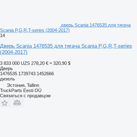
дверь Scania 1476535 для тягача
Scania P,G,R,T-series (2004-2017)
14
Дверь Scania 1476535 для тягача Scania P,G,R,T-series
(2004-2017)
3 833 000 UZS
278,20 €
≈ 320,90 $
Дверь
1476535 1739743 1452666
дизель
Эстония, Tallinn
TruckParts Eesti OÜ
Связаться с продавцом