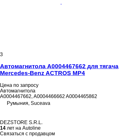
3
Автомагнитола A0004467662 для тягача
Mercedes-Benz ACTROS MP4
Цена по запросу
Автомагнитола
A0004467662, A0004466662 A0004465862
Румыния, Suceava
DEZSTORE S.R.L.
14
лет на Autoline
Связаться с продавцом