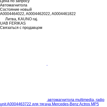
Цена по запросу
Автомагнитола
Состояние
новый
A0004464022, A0004462022, A0004461822
Литва, KAUNO raj.
UAB FERIKAS
Связаться с продавцом
автомагнитола multimedia, radio
unit A0004463722 для тягача Mercedes-Benz Actros MP5