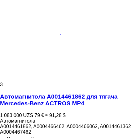
3
Автомагнитола A0014461862 для тягача
Mercedes-Benz ACTROS MP4
1 083 000 UZS
79 €
≈ 91,28 $
Автомагнитола
A0014461862, A0004466462, A0004466062, A0014461362
A0004467462