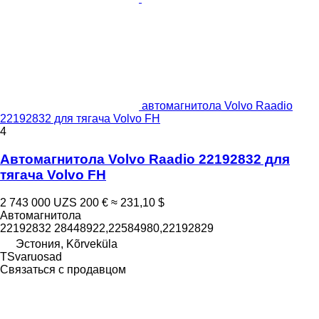
автомагнитола Volvo Raadio
22192832 для тягача Volvo FH
4
Автомагнитола Volvo Raadio 22192832 для
тягача Volvo FH
2 743 000 UZS
200 €
≈ 231,10 $
Автомагнитола
22192832 28448922,22584980,22192829
Эстония, Kõrveküla
TSvaruosad
Связаться с продавцом