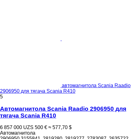
автомагнитола Scania Raadio
2906950 для тягача Scania R410
5
Автомагнитола Scania Raadio 2906950 для
тягача Scania R410
6 857 000 UZS
500 €
≈ 577,70 $
Автомагнитола
2906950 3155841, 2819280, 2819277, 2783087, 2635722,