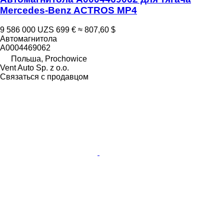
Mercedes-Benz ACTROS MP4
9 586 000 UZS
699 €
≈ 807,60 $
Автомагнитола
A0004469062
Польша, Prochowice
Vent Auto Sp. z o.o.
Связаться с продавцом