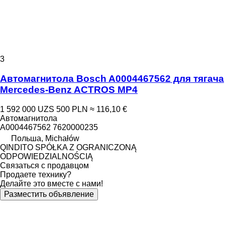
3
Автомагнитола Bosch A0004467562 для тягача
Mercedes-Benz ACTROS MP4
1 592 000 UZS
500 PLN
≈ 116,10 €
Автомагнитола
A0004467562 7620000235
Польша, Michałów
QINDITO SPÓŁKA Z OGRANICZONĄ
ODPOWIEDZIALNOŚCIĄ
Связаться с продавцом
Продаете технику?
Делайте это вместе с нами!
Разместить объявление