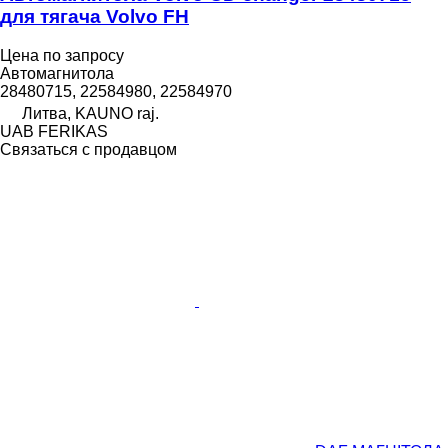
для тягача Volvo FH
Цена по запросу
Автомагнитола
28480715, 22584980, 22584970
Литва, KAUNO raj.
UAB FERIKAS
Связаться с продавцом