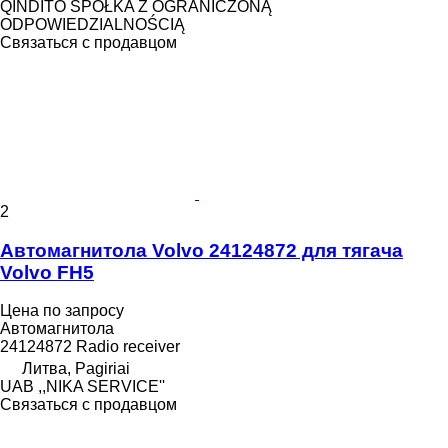
QINDITO SPÓŁKA Z OGRANICZONĄ
ODPOWIEDZIALNOŚCIĄ
Связаться с продавцом
2
Автомагнитола Volvo 24124872 для тягача
Volvo FH5
Цена по запросу
Автомагнитола
24124872 Radio receiver
Литва, Pagiriai
UAB ,,NIKA SERVICE''
Связаться с продавцом