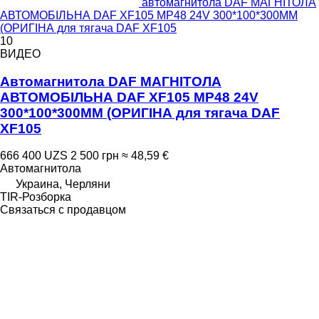
автомагнитола DAF МАГНІТОЛА
АВТОМОБІЛЬНА DAF XF105 MP48 24V 300*100*300MM
(ОРИГІНА для тягача DAF XF105
10
ВИДЕО
Автомагнитола DAF МАГНІТОЛА
АВТОМОБІЛЬНА DAF XF105 MP48 24V
300*100*300MM (ОРИГІНА для тягача DAF
XF105
666 400 UZS
2 500 грн
≈ 48,59 €
Автомагнитола
Украина, Черляни
TIR-Розборка
Связаться с продавцом