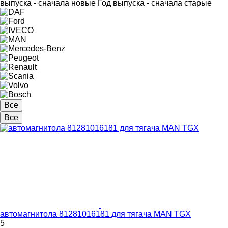
выпуска - сначала новые
Год выпуска - сначала старые
Все
Все
автомагнитола 81281016181 для тягача MAN TGX
5