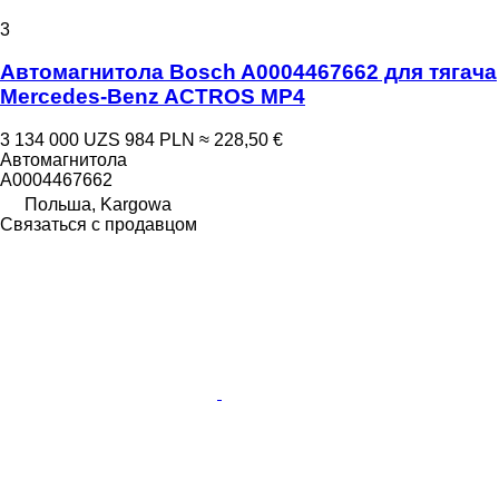
3
Автомагнитола Bosch A0004467662 для тягача
Mercedes-Benz ACTROS MP4
3 134 000 UZS
984 PLN
≈ 228,50 €
Автомагнитола
A0004467662
Польша, Kargowa
Связаться с продавцом