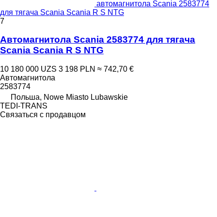
автомагнитола Scania 2583774
для тягача Scania Scania R S NTG
7
Автомагнитола Scania 2583774 для тягача
Scania Scania R S NTG
10 180 000 UZS
3 198 PLN
≈ 742,70 €
Автомагнитола
2583774
Польша, Nowe Miasto Lubawskie
TEDI-TRANS
Связаться с продавцом