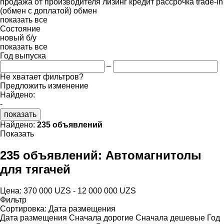
продажа
от производителя
лизинг
кредит
рассрочка
trade-in
(обмен с доплатой)
обмен
показать все
Состояние
новый
б/у
показать все
Год выпуска
–
Не хватает фильтров?
Предложить изменение
Найдено:
-
показать
Найдено:
235 объявлений
Показать
235 объявлений:
Автомагнитолы
для тягачей
Цена:
370 000 UZS - 12 000 000 UZS
Фильтр
Сортировка
:
Дата размещения
Дата размещения
Сначала дорогие
Сначала дешевые
Год