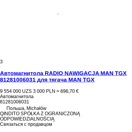
3
Автомагнитола RADIO NAWIGACJA MAN TGX
81281006031 для тягача MAN TGX
9 554 000 UZS
3 000 PLN
≈ 696,70 €
Автомагнитола
81281006031
Польша, Michałów
QINDITO SPÓŁKA Z OGRANICZONĄ
ODPOWIEDZIALNOŚCIĄ
Связаться с продавцом