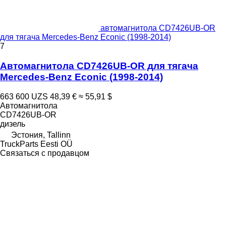
автомагнитола CD7426UB-OR
для тягача Mercedes-Benz Econic (1998-2014)
7
Автомагнитола CD7426UB-OR для тягача
Mercedes-Benz Econic (1998-2014)
663 600 UZS
48,39 €
≈ 55,91 $
Автомагнитола
CD7426UB-OR
дизель
Эстония, Tallinn
TruckParts Eesti OÜ
Связаться с продавцом