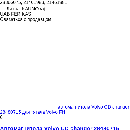
28366075, 21461983, 21461981
Литва, KAUNO raj.
UAB FERIKAS
Связаться с продавцом
автомагнитола Volvo CD changer
28480715 для тягача Volvo FH
6
Автомагнитола Volvo CD changer 28480715