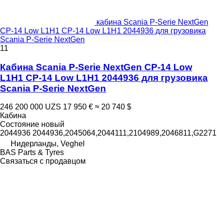
кабина Scania P-Serie NextGen
CP-14 Low L1H1 CP-14 Low L1H1 2044936 для грузовика
Scania P-Serie NextGen
11
Кабина Scania P-Serie NextGen CP-14 Low
L1H1 CP-14 Low L1H1 2044936 для грузовика
Scania P-Serie NextGen
246 200 000 UZS
17 950 €
≈ 20 740 $
Кабина
Состояние
новый
2044936 2044936,2045064,2044111,2104989,2046811,G2271
Нидерланды, Veghel
BAS Parts & Tyres
Связаться с продавцом