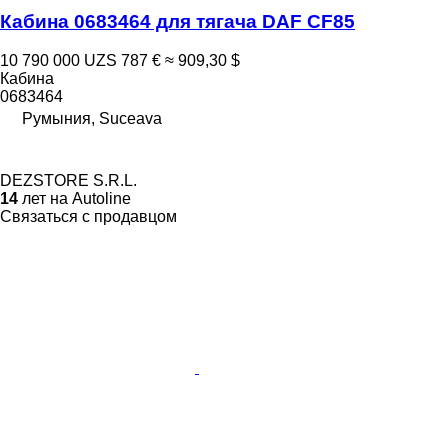
Кабина 0683464 для тягача DAF CF85
10 790 000 UZS
787 €
≈ 909,30 $
Кабина
0683464
Румыния, Suceava
DEZSTORE S.R.L.
14
лет на Autoline
Связаться с продавцом