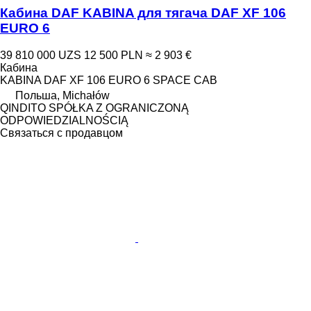
Кабина DAF KABINA для тягача DAF XF 106
EURO 6
39 810 000 UZS
12 500 PLN
≈ 2 903 €
Кабина
KABINA DAF XF 106 EURO 6 SPACE CAB
Польша, Michałów
QINDITO SPÓŁKA Z OGRANICZONĄ
ODPOWIEDZIALNOŚCIĄ
Связаться с продавцом