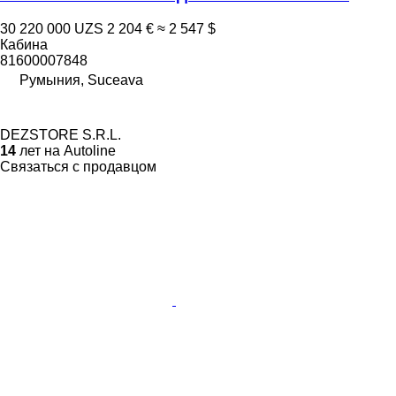
30 220 000 UZS
2 204 €
≈ 2 547 $
Кабина
81600007848
Румыния, Suceava
DEZSTORE S.R.L.
14
лет на Autoline
Связаться с продавцом