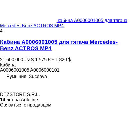
кабина A0006001005 для тягача
Mercedes-Benz ACTROS MP4
4
Кабина A0006001005 для тягача Mercedes-
Benz ACTROS MP4
21 600 000 UZS
1 575 €
≈ 1 820 $
Кабина
A0006001005 A0006000101
Румыния, Suceava
DEZSTORE S.R.L.
14
лет на Autoline
Связаться с продавцом