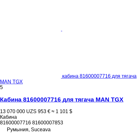
кабина 81600007716 для тягача
MAN TGX
5
Кабина 81600007716 для тягача MAN TGX
13 070 000 UZS
953 €
≈ 1 101 $
Кабина
81600007716 81600007853
Румыния, Suceava