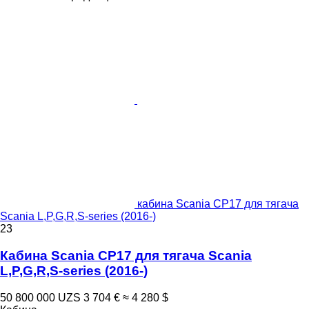
кабина Scania CP17 для тягача
Scania L,P,G,R,S-series (2016-)
23
Кабина Scania CP17 для тягача Scania
L,P,G,R,S-series (2016-)
50 800 000 UZS
3 704 €
≈ 4 280 $