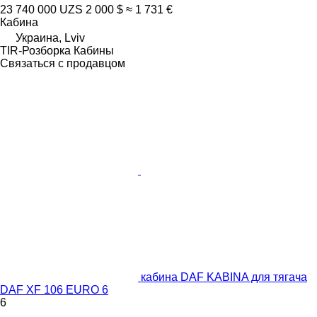
23 740 000 UZS
2 000 $
≈ 1 731 €
Кабина
Украина, Lviv
TIR-Розборка Кабины
Связаться с продавцом
кабина DAF KABINA для тягача
DAF XF 106 EURO 6
6