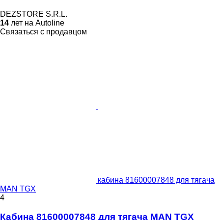
DEZSTORE S.R.L.
14
лет на Autoline
Связаться с продавцом
кабина 81600007848 для тягача
MAN TGX
4
Кабина 81600007848 для тягача MAN TGX