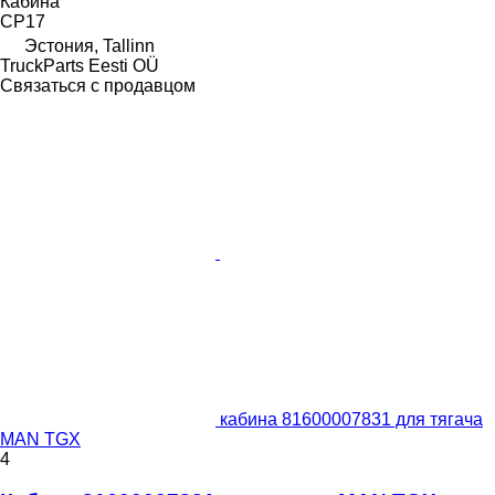
Кабина
CP17
Эстония, Tallinn
TruckParts Eesti OÜ
Связаться с продавцом
кабина 81600007831 для тягача
MAN TGX
4