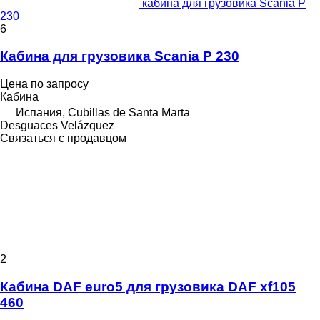
кабина для грузовика Scania P
230
6
Кабина для грузовика Scania P 230
Цена по запросу
Кабина
Испания, Cubillas de Santa Marta
Desguaces Velázquez
Связаться с продавцом
2
Кабина DAF euro5 для грузовика DAF xf105
460