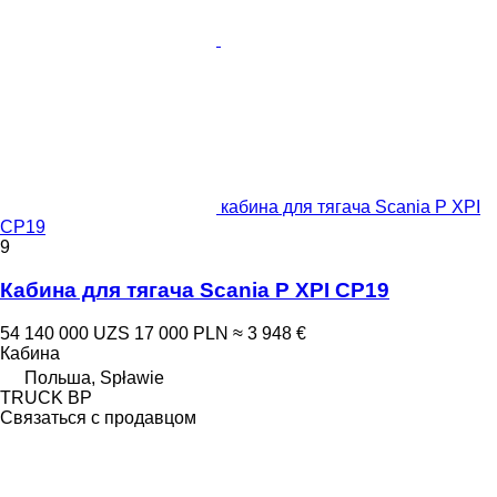
кабина для тягача Scania P XPI
CP19
9
Кабина для тягача Scania P XPI CP19
54 140 000 UZS
17 000 PLN
≈ 3 948 €
Кабина
Польша, Spławie
TRUCK BP
Связаться с продавцом