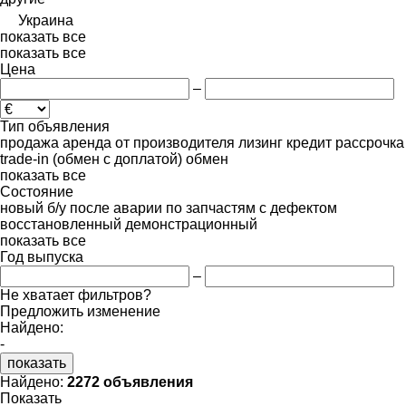
Украина
показать все
показать все
Цена
–
Тип объявления
продажа
аренда
от производителя
лизинг
кредит
рассрочка
trade-in (обмен с доплатой)
обмен
показать все
Состояние
новый
б/у
после аварии
по запчастям
с дефектом
восстановленный
демонстрационный
показать все
Год выпуска
–
Не хватает фильтров?
Предложить изменение
Найдено:
-
показать
Найдено:
2272 объявления
Показать