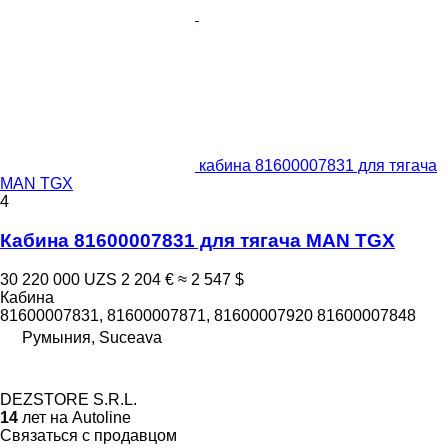
кабина 81600007831 для тягача
MAN TGX
4
Кабина 81600007831 для тягача MAN TGX
30 220 000 UZS
2 204 €
≈ 2 547 $
Кабина
81600007831, 81600007871, 81600007920 81600007848
Румыния, Suceava
DEZSTORE S.R.L.
14
лет на Autoline
Связаться с продавцом