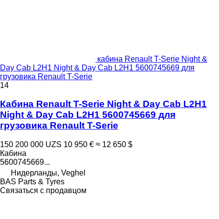
кабина Renault T-Serie Night &
Day Cab L2H1 Night & Day Cab L2H1 5600745669 для
грузовика Renault T-Serie
14
Кабина Renault T-Serie Night & Day Cab L2H1
Night & Day Cab L2H1 5600745669 для
грузовика Renault T-Serie
150 200 000 UZS
10 950 €
≈ 12 650 $
Кабина
5600745669...
Нидерланды, Veghel
BAS Parts & Tyres
Связаться с продавцом