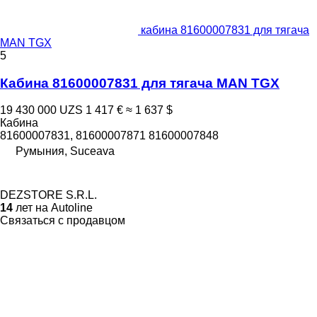
кабина 81600007831 для тягача
MAN TGX
5
Кабина 81600007831 для тягача MAN TGX
19 430 000 UZS
1 417 €
≈ 1 637 $
Кабина
81600007831, 81600007871 81600007848
Румыния, Suceava
DEZSTORE S.R.L.
14
лет на Autoline
Связаться с продавцом