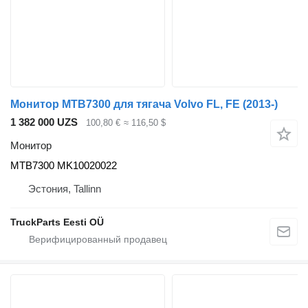
Монитор MTB7300 для тягача Volvo FL, FE (2013-)
1 382 000 UZS
100,80 €
≈ 116,50 $
Монитор
MTB7300 MK10020022
Эстония, Tallinn
TruckParts Eesti OÜ