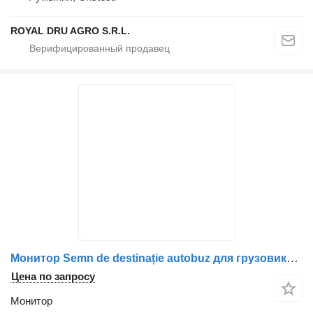
ROYAL DRU AGRO S.R.L.
Монитор Semn de destinație autobuz для грузовика Mercedes-Benz – Față
Цена по запросу
Монитор