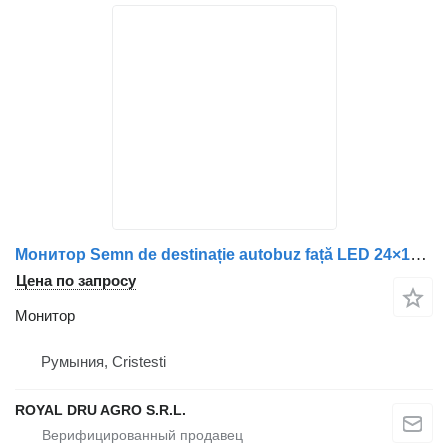
Монитор Semn de destinație autobuz față LED 24×160 13.4″ pentru для грузовика Scania
Цена по запросу
Монитор
Румыния, Cristesti
ROYAL DRU AGRO S.R.L.