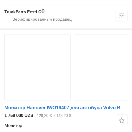
TruckParts Eesti OÜ
Монитор Hanover IWO19407 для автобуса Volvo B7, B8, B9, B12 (2005-)
1 759 000 UZS
128,20 €
≈ 148,20 $
Монитор