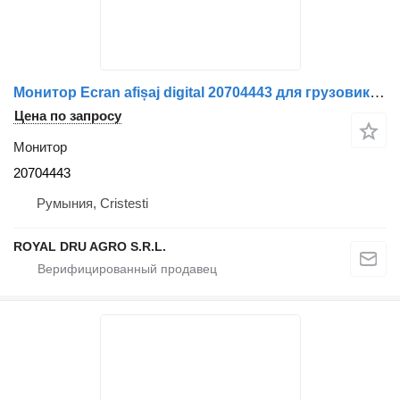
Монитор Ecran afișaj digital 20704443 для грузовика Volvo
Цена по запросу
Монитор
20704443
Румыния, Cristesti
ROYAL DRU AGRO S.R.L.