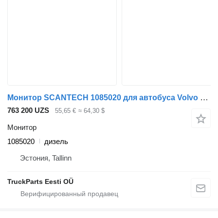
Монитор SCANTECH 1085020 для автобуса Volvo B7, B8, B9, B12 bus (2005-)
763 200 UZS
55,65 €
≈ 64,30 $
Монитор
1085020
дизель
Эстония, Tallinn
TruckParts Eesti OÜ