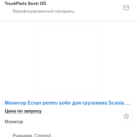
TruckParts Eesti OÜ
Монитор Ecran pentru șofer для грузовика Scania MTB 7300D-11
Цена по запросу
Монитор
Румыния, Cristesti