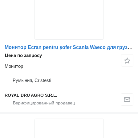
Монитор Ecran pentru șofer Scania Waeco для грузовика M7LX
Цена по запросу
Монитор
Румыния, Cristesti
ROYAL DRU AGRO S.R.L.