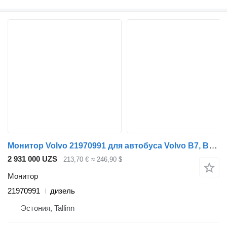
Монитор Volvo 21970991 для автобуса Volvo B7, B7R, B8, B9, B12 bus (2005-)
2 931 000 UZS
213,70 €
≈ 246,90 $
Монитор
21970991
дизель
Эстония, Tallinn