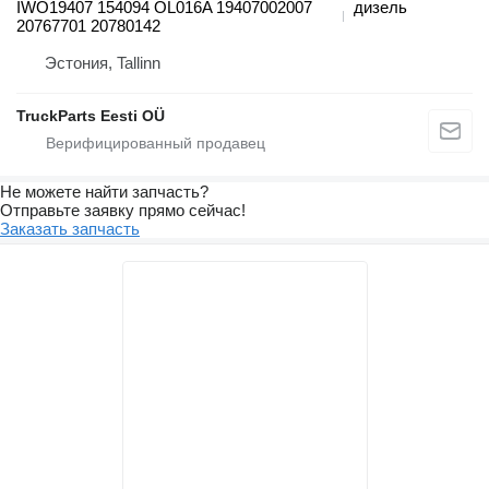
IWO19407 154094 OL016A 19407002007
дизель
20767701 20780142
Эстония, Tallinn
TruckParts Eesti OÜ
Не можете найти запчасть?
Отправьте заявку прямо сейчас!
Заказать запчасть