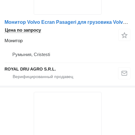
Монитор Volvo Ecran Pasageri для грузовика Volvo – Coduri 20557622, 20998104, 21164914
Цена по запросу
Монитор
Румыния, Cristesti
ROYAL DRU AGRO S.R.L.