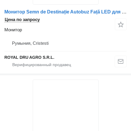
Монитор Semn de Destinație Autobuz Față LED для грузовика Volvo LED191601-702
Цена по запросу
Монитор
Румыния, Cristesti
ROYAL DRU AGRO S.R.L.