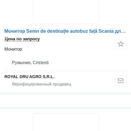
Монитор Semn de destinație autobuz față Scania для грузовика
Цена по запросу
Монитор
Румыния, Cristesti
ROYAL DRU AGRO S.R.L.