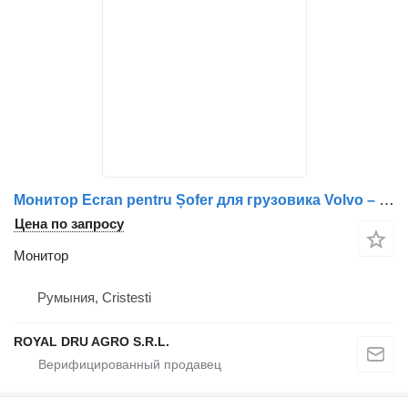
Монитор Ecran pentru Șofer для грузовика Volvo – Piese de Schimb 21306173, 21106160, 85013051
Цена по запросу
Монитор
Румыния, Cristesti
ROYAL DRU AGRO S.R.L.