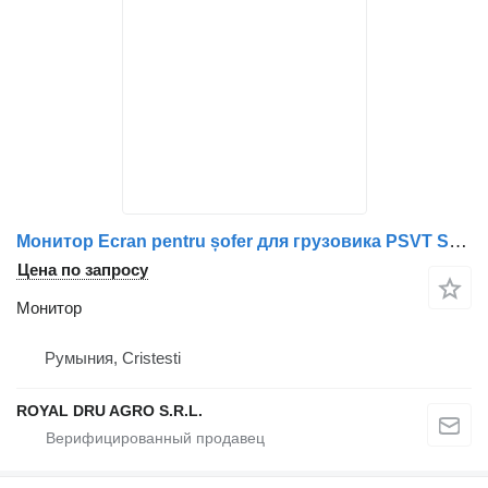
Монитор Ecran pentru șofer для грузовика PSVT Scania AE-TM56BC-27/TM56BC-11
Цена по запросу
Монитор
Румыния, Cristesti
ROYAL DRU AGRO S.R.L.