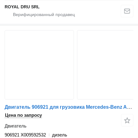
ROYAL DRU SRL
Двигатель 906921 для грузовика Mercedes-Benz Atego 940
Цена по запросу
Двигатель
906921 X009592532
дизель