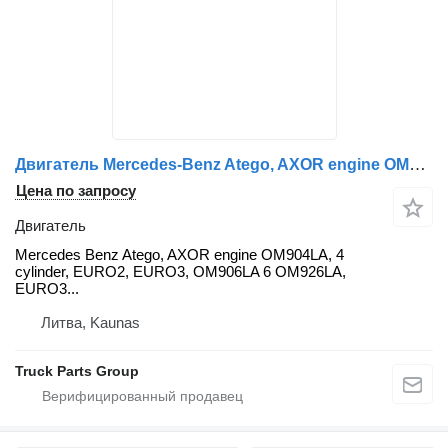
Двигатель Mercedes-Benz Atego, AXOR engine OM904LA, 4 cylinder, EURO2, EURO3, OM906LA EU Mercedes для тягача Mercedes-Benz Atego, Axor
Цена по запросу
Двигатель
Mercedes Benz Atego, AXOR engine OM904LA, 4
cylinder, EURO2, EURO3, OM906LA 6 OM926LA,
EURO3...
Литва, Kaunas
Truck Parts Group