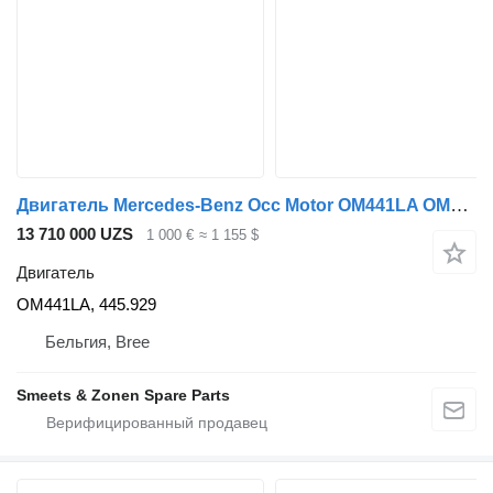
Двигатель Mercedes-Benz Occ Motor OM441LA OM441LA, 445.929 для грузовика
13 710 000 UZS
1 000 €
≈ 1 155 $
Двигатель
OM441LA, 445.929
Бельгия, Bree
Smeets & Zonen Spare Parts