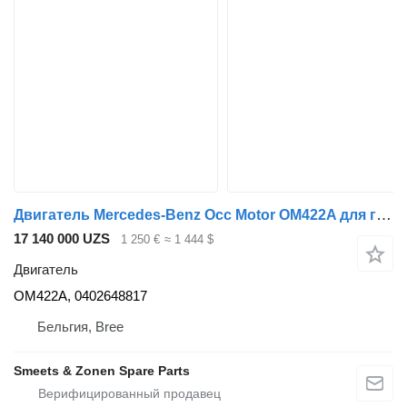
Двигатель Mercedes-Benz Occ Motor OM422A для грузовика
17 140 000 UZS
1 250 €
≈ 1 444 $
Двигатель
OM422A, 0402648817
Бельгия, Bree
Smeets & Zonen Spare Parts