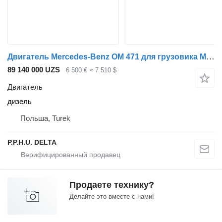
Двигатель Mercedes-Benz OM 471 для грузовика Mercedes-Benz
89 140 000 UZS
6 500 €
≈ 7 510 $
Двигатель
дизель
Польша, Turek
P.P.H.U. DELTA
Продаете технику?
Делайте это вместе с нами!