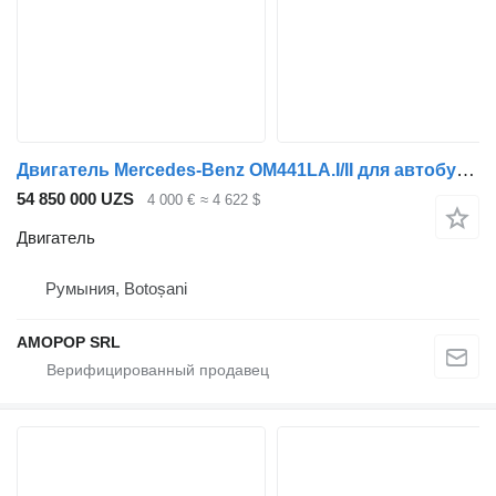
Двигатель Mercedes-Benz OM441LA.I/II для автобуса Setra 315 GT
54 850 000 UZS
4 000 €
≈ 4 622 $
Двигатель
Румыния, Botoșani
AMOPOP SRL