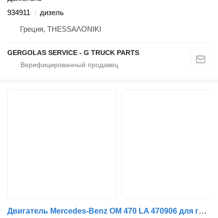
934911
дизель
Греция, ΤΗΕSSΑΛΟΝΙΚΙ
GERGOLAS SERVICE - G TRUCK PARTS
Двигатель Mercedes-Benz OM 470 LA 470906 для грузовика Mercedes-Benz ACTROS MP4