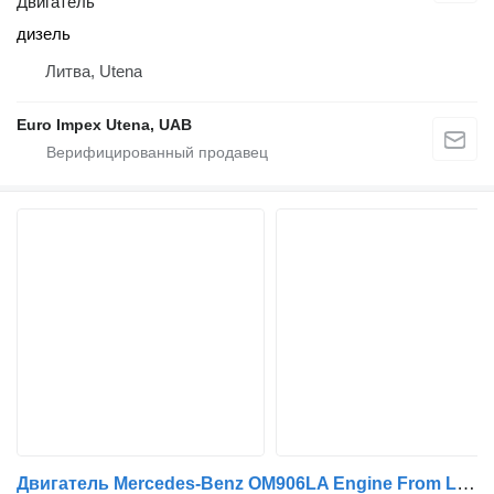
Двигатель
дизель
Литва, Utena
Euro Impex Utena, UAB
Двигатель Mercedes-Benz OM906LA Engine From Line Marking Truck Engine PTO A0020106500 для грузовика