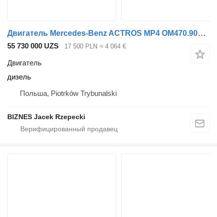
Двигатель Mercedes-Benz ACTROS MP4 OM470.906 MP4 для тягача ACTROS AXOR
55 730 000 UZS
17 500 PLN
≈ 4 064 €
Двигатель
дизель
Польша, Piotrków Trybunalski
BIZNES Jacek Rzepecki