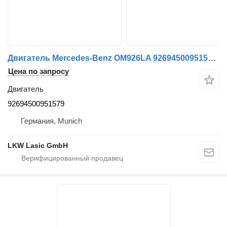
Двигатель Mercedes-Benz OM926LA 92694500951579 для грузовика
Цена по запросу
Двигатель
92694500951579
Германия, Munich
LKW Lasic GmbH