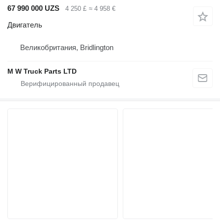
67 990 000 UZS
4 250 £
≈ 4 958 €
Двигатель
Великобритания, Bridlington
M W Truck Parts LTD