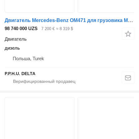
Двигатель Mercedes-Benz OM471 для грузовика Mercedes-Benz ACTROS ANTOS AROCS
98 740 000 UZS
7 200 €
≈ 8 319 $
Двигатель
дизель
Польша, Turek
P.P.H.U. DELTA