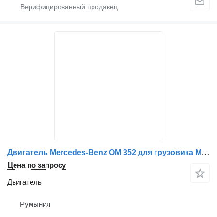
Двигатель Mercedes-Benz OM 352 для грузовика Mercedes-Benz OM 352: Chiuloasă, Vibrochen, Injectoare, Pompa Apă, Filtre
Цена по запросу
Двигатель
Румыния