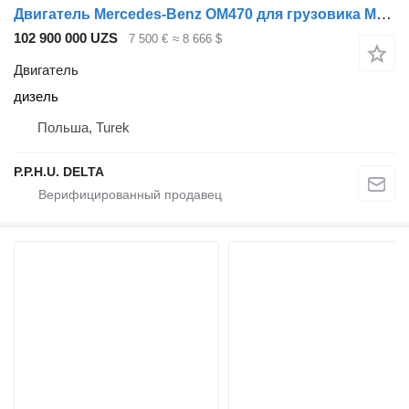
Двигатель Mercedes-Benz OM470 для грузовика Mercedes-Benz Actros Antos Atego
102 900 000 UZS
7 500 €
≈ 8 666 $
Двигатель
дизель
Польша, Turek
P.P.H.U. DELTA