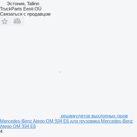
Эстония, Tallinn
TruckParts Eesti OÜ
Связаться с продавцом
рециркулятор выхлопных газов
Mercedes-Benz Atego OM 934 E6 для грузовика Mercedes-Benz
Atego OM 934 E6
4