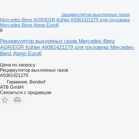
рециркулятор выхлопных газов
Mercedes-Benz AGR/EGR Kühler A9361421279 для грузовика
Mercedes-Benz Atego Euro6
8
Рециркулятор выхлопных газов Mercedes-Benz
AGR/EGR Kühler A9361421279 для грузовика Mercedes-
Benz Atego Euro6
Цена по запросу
Рециркулятор выхлопных газов
A9361421279
Германия, Bendorf
ATB GmbH
Связаться с продавцом