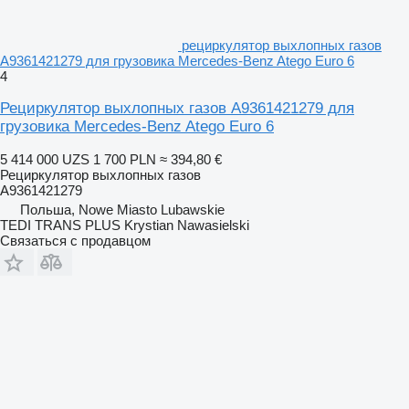
рециркулятор выхлопных газов
A9361421279 для грузовика Mercedes-Benz Atego Euro 6
4
Рециркулятор выхлопных газов A9361421279 для
грузовика Mercedes-Benz Atego Euro 6
5 414 000 UZS
1 700 PLN
≈ 394,80 €
Рециркулятор выхлопных газов
A9361421279
Польша, Nowe Miasto Lubawskie
TEDI TRANS PLUS Krystian Nawasielski
Связаться с продавцом