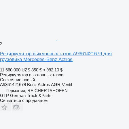
2
Рециркулятор выхлопных газов A9361421679 для
грузовика Mercedes-Benz Actros
11 660 000 UZS
850 €
≈ 982,10 $
Рециркулятор выхлопных газов
Состояние
новый
A9361421679 Benz Actros AGR-Ventil
Германия, REICHERTSHOFEN
GTP German Truck &Parts
Связаться с продавцом