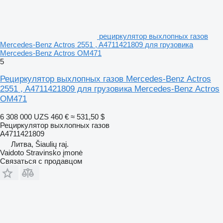
рециркулятор выхлопных газов
Mercedes-Benz Actros 2551 , A4711421809 для грузовика
Mercedes-Benz Actros OM471
5
Рециркулятор выхлопных газов Mercedes-Benz Actros
2551 , A4711421809 для грузовика Mercedes-Benz Actros
OM471
6 308 000 UZS
460 €
≈ 531,50 $
Рециркулятор выхлопных газов
A4711421809
Литва, Šiaulių raj.
Vaidoto Stravinsko įmonė
Связаться с продавцом