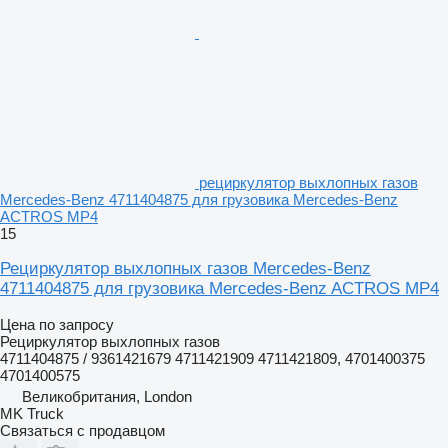
рециркулятор выхлопных газов
Mercedes-Benz 4711404875 для грузовика Mercedes-Benz
ACTROS MP4
15
Рециркулятор выхлопных газов Mercedes-Benz
4711404875 для грузовика Mercedes-Benz ACTROS MP4
Цена по запросу
Рециркулятор выхлопных газов
4711404875 / 9361421679 4711421909 4711421809, 4701400375
4701400575
Великобритания, London
MK Truck
Связаться с продавцом