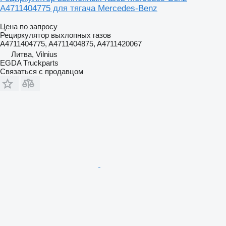
A4711404775 для тягача Mercedes-Benz
Цена по запросу
Рециркулятор выхлопных газов
A4711404775, A4711404875, A4711420067
Литва, Vilnius
EGDA Truckparts
Связаться с продавцом