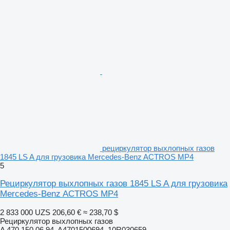
рециркулятор выхлопных газов
1845 LS A для грузовика Mercedes-Benz ACTROS MP4
5
Рециркулятор выхлопных газов 1845 LS A для грузовика
Mercedes-Benz ACTROS MP4
2 833 000 UZS
206,60 €
≈ 238,70 $
Рециркулятор выхлопных газов
A 470 150 06 94, A4701500694, 10R030659