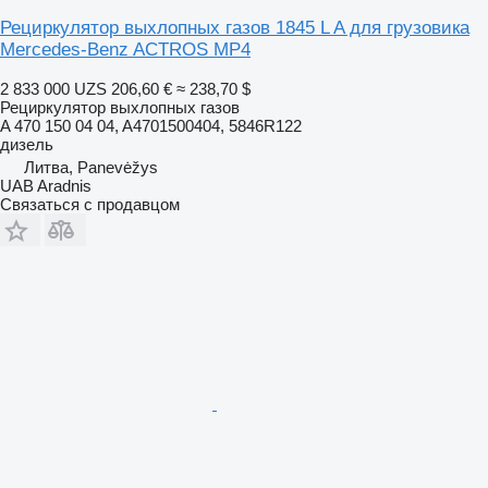
Рециркулятор выхлопных газов 1845 L A для грузовика
Mercedes-Benz ACTROS MP4
2 833 000 UZS
206,60 €
≈ 238,70 $
Рециркулятор выхлопных газов
A 470 150 04 04, A4701500404, 5846R122
дизель
Литва, Panevėžys
UAB Aradnis
Связаться с продавцом