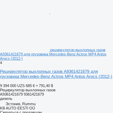
рециркулятор выхлопных газов
A9361421679 для грузовика Mercedes-Benz Actros MP4 Antos
Arocs (2012-)
4
Рециркулятор выхлопных газов A9361421679 для
грузовика Mercedes-Benz Actros MP4 Antos Arocs (2012-)
9 394 000 UZS
685 €
≈ 791,40 $
Рециркулятор выхлопных газов
A9361421679 9361421679
дизель
Эстония, Rummu
KB AUTO EESTI OÜ
Связаться с продавцом