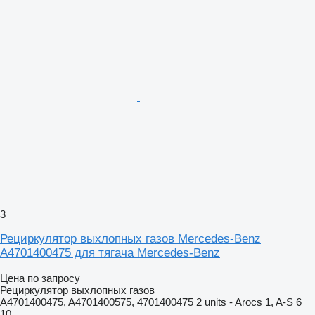
3
Рециркулятор выхлопных газов Mercedes-Benz
A4701400475 для тягача Mercedes-Benz
Цена по запросу
Рециркулятор выхлопных газов
A4701400475, A4701400575, 4701400475 2 units - Arocs 1, A-S 6
10