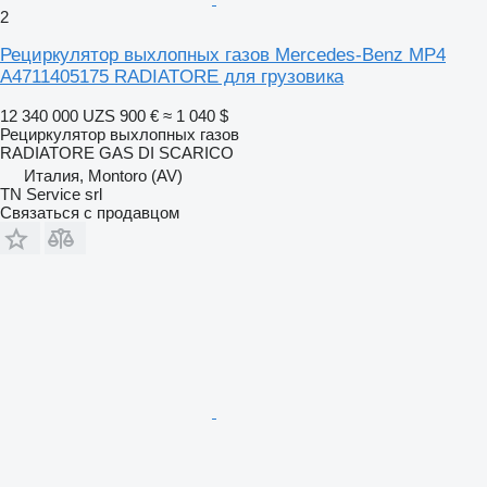
2
Рециркулятор выхлопных газов Mercedes-Benz MP4
A4711405175 RADIATORE для грузовика
12 340 000 UZS
900 €
≈ 1 040 $
Рециркулятор выхлопных газов
RADIATORE GAS DI SCARICO
Италия, Montoro (AV)
TN Service srl
Связаться с продавцом