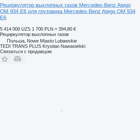
Рециркулятор выхлопных газов Mercedes-Benz Atego
OM 934 E6 для грузовика Mercedes-Benz Atego OM 934
E6
5 414 000 UZS
1 700 PLN
≈ 394,80 €
Рециркулятор выхлопных газов
Польша, Nowe Miasto Lubawskie
TEDI TRANS PLUS Krystian Nawasielski
Связаться с продавцом