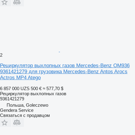
2
Рециркулятор выхлопных газов Mercedes-Benz OM936
9361421279 для грузовика Mercedes-Benz Antos Arocs
Actros MP4 Atego
6 857 000 UZS
500 €
≈ 577,70 $
Рециркулятор выхлопных газов
9361421279
Польша, Goleczewo
Gendera Service
Связаться с продавцом