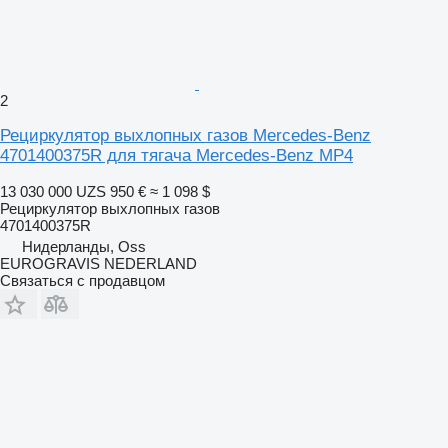
2
Рециркулятор выхлопных газов Mercedes-Benz
4701400375R для тягача Mercedes-Benz MP4
13 030 000 UZS
950 €
≈ 1 098 $
Рециркулятор выхлопных газов
4701400375R
Нидерланды, Oss
EUROGRAVIS NEDERLAND
Связаться с продавцом