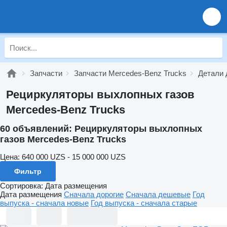
Запчасти
Запчасти Mercedes-Benz Trucks
Детали 
Рециркуляторы выхлопных газов
Mercedes-Benz Trucks
60 объявлений:
Рециркуляторы выхлопных
газов Mercedes-Benz Trucks
Цена:
640 000 UZS - 15 000 000 UZS
Фильтр
Сортировка
:
Дата размещения
Дата размещения
Сначала дорогие
Сначала дешевые
Год
выпуска - сначала новые
Год выпуска - сначала старые