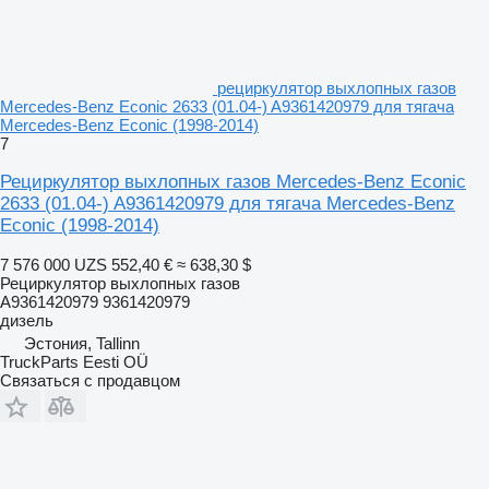
рециркулятор выхлопных газов
Mercedes-Benz Econic 2633 (01.04-) A9361420979 для тягача
Mercedes-Benz Econic (1998-2014)
7
Рециркулятор выхлопных газов Mercedes-Benz Econic
2633 (01.04-) A9361420979 для тягача Mercedes-Benz
Econic (1998-2014)
7 576 000 UZS
552,40 €
≈ 638,30 $
Рециркулятор выхлопных газов
A9361420979 9361420979
дизель
Эстония, Tallinn
TruckParts Eesti OÜ
Связаться с продавцом