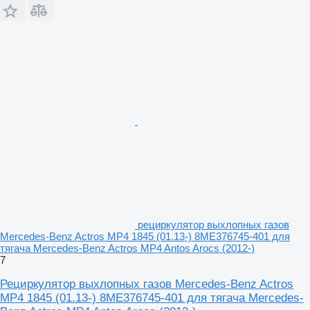
рециркулятор выхлопных газов
Mercedes-Benz Actros MP4 1845 (01.13-) 8ME376745-401 для
тягача Mercedes-Benz Actros MP4 Antos Arocs (2012-)
7
Рециркулятор выхлопных газов Mercedes-Benz Actros
MP4 1845 (01.13-) 8ME376745-401 для тягача Mercedes-