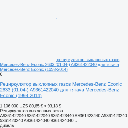
рециркулятор выхлопных газов
Mercedes-Benz Econic 2633 (01.04-) A9361422040 для тягача
Mercedes-Benz Econic (1998-2014)
6
Рециркулятор выхлопных газов Mercedes-Benz Econic
2633 (01.04-) A9361422040 для тягача Mercedes-Benz
Econic (1998-2014)
1 106 000 UZS
80,65 €
≈ 93,18 $
Рециркулятор выхлопных газов
A9361422040 9361422040 9361423440 A9361423440 A9361423240
9361423240 A9361424040 9361424040...
дизель