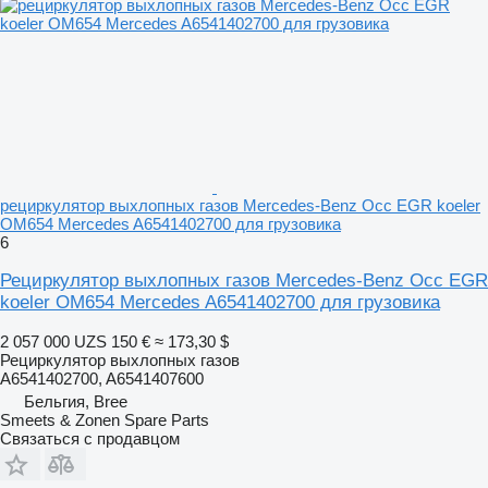
рециркулятор выхлопных газов Mercedes-Benz Occ EGR koeler
OM654 Mercedes A6541402700 для грузовика
6
Рециркулятор выхлопных газов Mercedes-Benz Occ EGR
koeler OM654 Mercedes A6541402700 для грузовика
2 057 000 UZS
150 €
≈ 173,30 $
Рециркулятор выхлопных газов
A6541402700, A6541407600
Бельгия, Bree
Smeets & Zonen Spare Parts
Связаться с продавцом