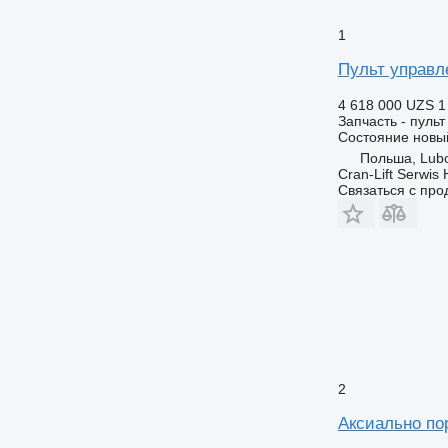
1
Пульт управл
4 618 000 UZS
1
Запчасть - пуль
Состояние
новы
Польша, Lub
Cran-Lift Serwis 
Связаться с пр
2
Аксиально пор