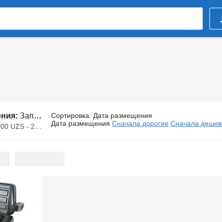
ения:
Запчасти Palfinger
Сортировка
:
Дата размещения
Дата размещения
Сначала дорогие
Сначала деше
S - 270 000 000 UZS