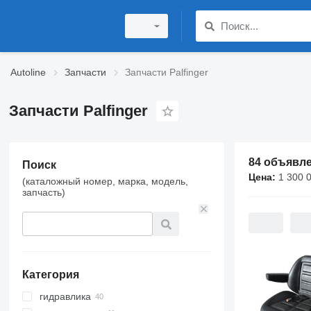
Autoline
Запчасти
Запчасти Palfinger
Запчасти Palfinger
84 объявл
Поиск
Цена:
1 300 000 UZ
(каталожный номер, марка, модель,
запчасть)
Категория
гидравлика