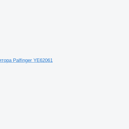
тора Palfinger YE62061