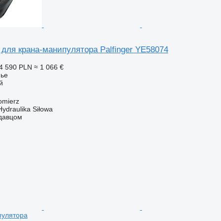
для крана-манипулятора Palfinger YE58074
4 590 PLN
≈ 1 066 €
нье
й
omierz
Hydraulika Siłowa
одавцом
пулятора