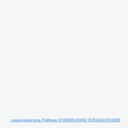
гидроусилитель Palfinger EV8388+00002 EV5144A EV1889