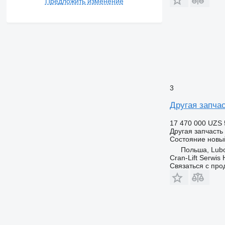
Предложить изменение
3
Другая запчас
17 470 000 UZS
Другая запчасть
Состояние
новы
Польша, Lub
Cran-Lift Serwis 
Связаться с пр