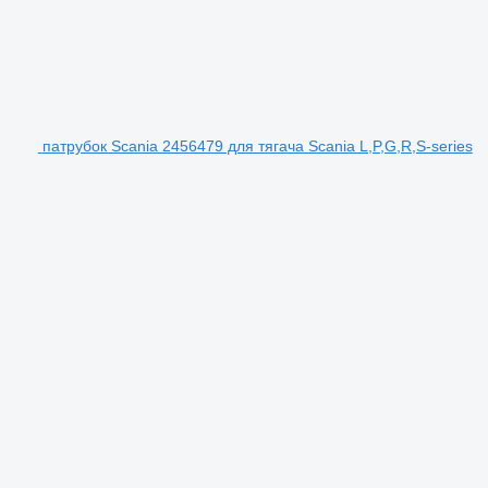
патрубок Scania 2456479 для тягача Scania L,P,G,R,S-series