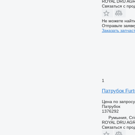
ROYAL DRU AGR
Связаться с пр
Не можете найти
Отправьте заявк
Заказать запчас
1
Патрубок Furt
Цена по запросу
Патрубок
1376292
Румыния, Cris
ROYAL DRU AGR
Связаться с пр