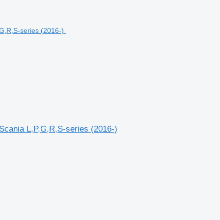
cania L,P,G,R,S-series (2016-)