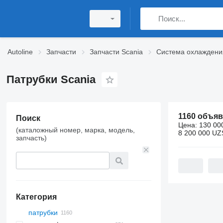
Autoline
Запчасти
Запчасти Scania
Система охлаждени
Патрубки Scania
1160 объя
Поиск
Цена:
130 00
(каталожный номер, марка, модель,
8 200 000 UZ
запчасть)
Категория
патрубки