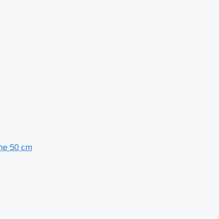
ime 50 cm