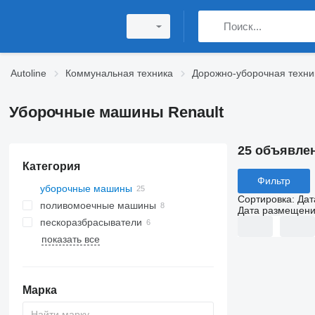
Autoline
Коммунальная техника
Дорожно-уборочная техни
Уборочные машины Renault
25 объявле
Категория
Фильтр
уборочные машины
Сортировка
:
Дат
поливомоечные машины
Дата размещен
пескоразбрасыватели
показать все
Марка