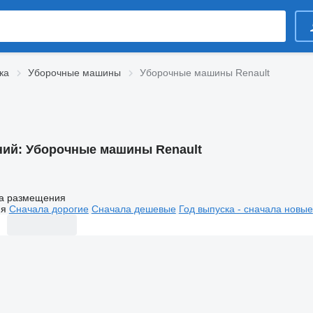
ка
Уборочные машины
Уборочные машины Renault
ний:
Уборочные машины Renault
а размещения
ия
Сначала дорогие
Сначала дешевые
Год выпуска - сначала новые