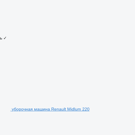
ь
✓
уборочная машина Renault Midlum 220