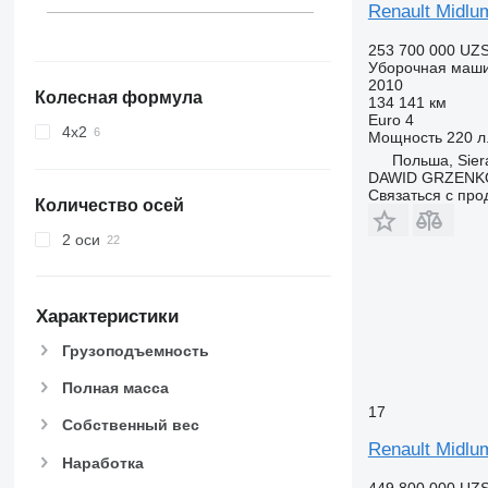
Renault Midlu
253 700 000 UZ
Уборочная маш
2010
Колесная формула
134 141 км
Euro 4
4x2
Мощность
220 л.
Польша, Sier
DAWID GRZENK
Связаться с пр
Количество осей
2 оси
Характеристики
Грузоподъемность
Полная масса
17
Собственный вес
Renault Midlu
Наработка
449 800 000 UZ