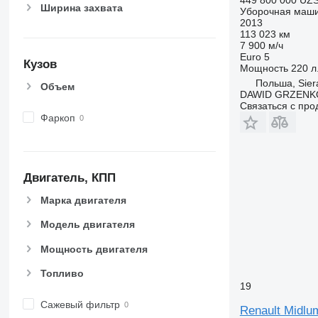
Ширина захвата
Уборочная маш
2013
113 023 км
7 900 м/ч
Euro 5
Кузов
Мощность
220 л.
Польша, Sier
Объем
DAWID GRZENK
Связаться с пр
Фаркоп
Двигатель, КПП
Марка двигателя
Модель двигателя
Мощность двигателя
Топливо
19
Сажевый фильтр
Renault Midlu