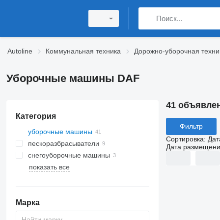
Autoline
Коммунальная техника
Дорожно-уборочная техни
Уборочные машины DAF
41 объявле
Категория
Фильтр
уборочные машины
Сортировка
:
Дат
пескоразбрасыватели
Дата размещен
снегоуборочные машины
показать все
Марка