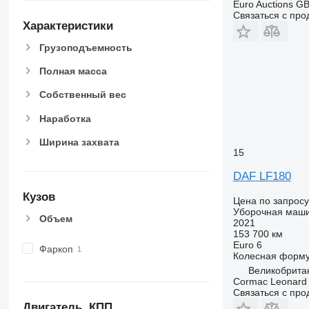
Euro Auctions G
Связаться с пр
Характеристики
Грузоподъемность
Полная масса
Собственный вес
Наработка
Ширина захвата
15
DAF LF180
Кузов
Цена по запросу
Уборочная маш
Объем
2021
153 700 км
Euro 6
Фаркоп
Колесная форм
Великобрита
Cormac Leonard
Связаться с пр
Двигатель, КПП