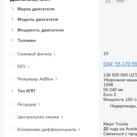
Марка двигателя
Модель двигателя
Мощность двигателя
Топливо
19
Сажевый фильтр
DAF 55.170 55
EEV
136 500 000 UZ
Резервуар AdBlue
Уборочная маш
1998
50 240 км
Тип КПП
Euro 2
Мощность
150 л.
Ретардер
Нидерланды,
Центральная смазка
Kleyn Trucks
22
года на Autol
Блокировка дифференциала
Связаться с пр