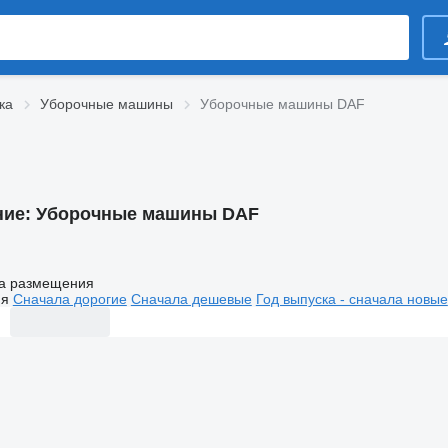
ка
Уборочные машины
Уборочные машины DAF
ние:
Уборочные машины DAF
а размещения
ия
Сначала дорогие
Сначала дешевые
Год выпуска - сначала новые