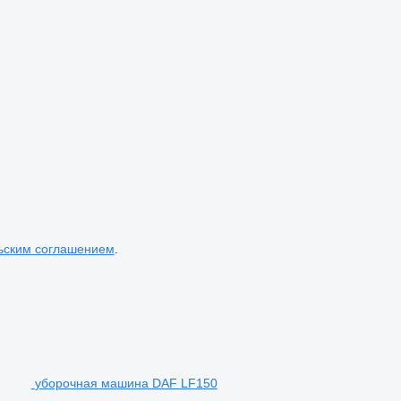
ьским соглашением
.
уборочная машина DAF LF150