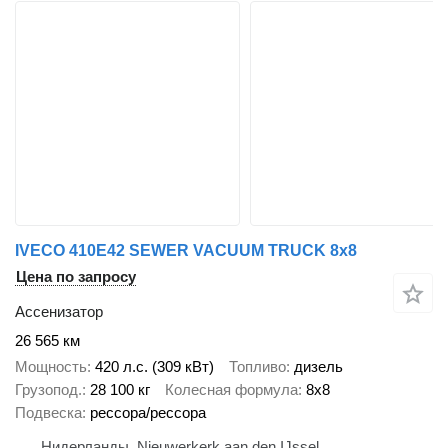
IVECO 410E42 SEWER VACUUM TRUCK 8x8
Цена по запросу
Ассенизатор
26 565 км
Мощность
420 л.с. (309 кВт)
Топливо
дизель
Грузопод.
28 100 кг
Колесная формула
8x8
Подвеска
рессора/рессора
Нидерланды, Nieuwerkerk aan den IJssel