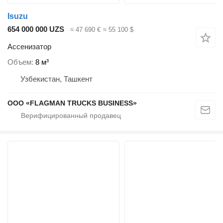
Isuzu
654 000 000 UZS
≈ 47 690 €
≈ 55 100 $
Ассенизатор
Объем
8 м³
Узбекистан, Ташкент
ООО «FLAGMAN TRUCKS BUSINESS»