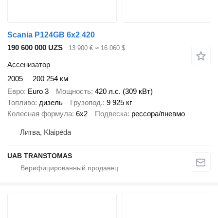
Scania P124GB 6x2 420
190 600 000 UZS
13 900 €
≈ 16 060 $
Ассенизатор
2005
200 254 км
Евро
Euro 3
Мощность
420 л.с. (309 кВт)
Топливо
дизель
Грузопод.
9 925 кг
Колесная формула
6x2
Подвеска
рессора/пневмо
Литва, Klaipėda
UAB TRANSTOMAS