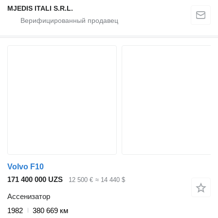
MJEDIS ITALI S.R.L.
Volvo F10
171 400 000 UZS
12 500 €
≈ 14 440 $
Ассенизатор
1982
380 669 км