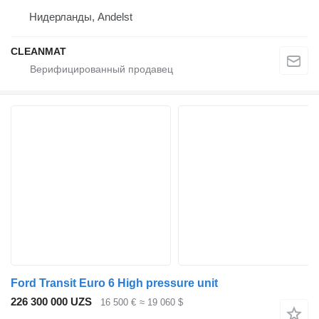
Нидерланды, Andelst
CLEANMAT
Ford Transit Euro 6 High pressure unit
226 300 000 UZS
16 500 €
≈ 19 060 $