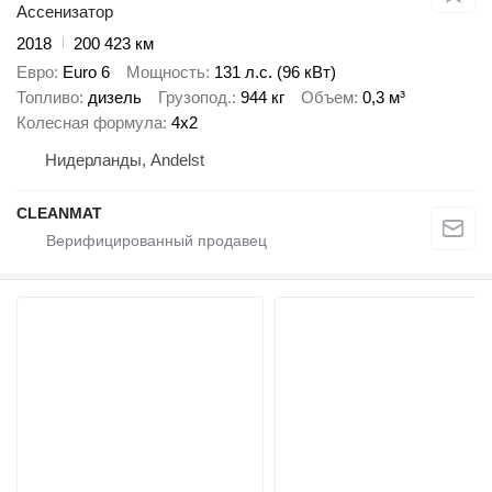
Ассенизатор
2018
200 423 км
Евро
Euro 6
Мощность
131 л.с. (96 кВт)
Топливо
дизель
Грузопод.
944 кг
Объем
0,3 м³
Колесная формула
4x2
Нидерланды, Andelst
CLEANMAT