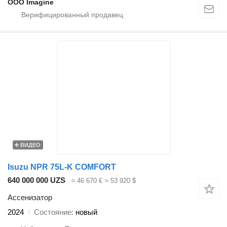
OOO Imagine
ВИДЕО
Isuzu NPR 75L-K COMFORT
640 000 000 UZS
≈ 46 670 €
≈ 53 920 $
Ассенизатор
2024
Состояние
новый