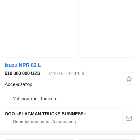
Isuzu NPR 82 L
510 000 000 UZS
≈ 37 190 €
≈ 42 970 $
Ассенизатор
Узбекистан, Ташкент
ООО «FLAGMAN TRUCKS BUSINESS»