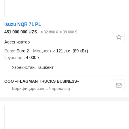
Isuzu NQR 71 PL
451 000 000 UZS
≈ 32 890 €
≈ 38 000 $
Ассенизатор
Евро
Euro 2
Мощность
121 л.с. (89 кВт)
Грузопод.
4 000 кг
Узбекистан, Ташкент
ООО «FLAGMAN TRUCKS BUSINESS»