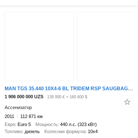
MAN TGS 35.440 10X4-6 BL TRIDEM RSP SAUGBAGGER/SUCTIONEXAVATOR/GROND
1 906 000 000 UZS
139 000 €
≈ 160 600 $
Ассенизатор
2011
112 871 км
Евро
Euro 5
Мощность
440 л.с. (323 кВт)
Топливо
дизель
Колесная формула
10x4