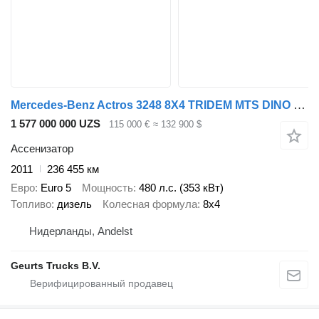
Mercedes-Benz Actros 3248 8X4 TRIDEM MTS DINO 12 SAUGBAGGER/SUCTIONEXAVATOR/GR
1 577 000 000 UZS
115 000 €
≈ 132 900 $
Ассенизатор
2011
236 455 км
Евро
Euro 5
Мощность
480 л.с. (353 кВт)
Топливо
дизель
Колесная формула
8x4
Нидерланды, Andelst
Geurts Trucks B.V.