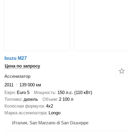
Isuzu M27
Цена по запросу
Ассенизатор
2011
139 000 км
Евро
Euro 5
Мощность
150 л.с. (110 кВт)
Топливо
дизель
Объем
2 100 л
Колесная формула
4x2
Марка ассенизатора
Longo
Италия, San Marzano di San Giuseppe