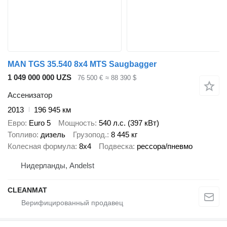
MAN TGS 35.540 8x4 MTS Saugbagger
1 049 000 000 UZS
76 500 €
≈ 88 390 $
Ассенизатор
2013
196 945 км
Евро
Euro 5
Мощность
540 л.с. (397 кВт)
Топливо
дизель
Грузопод.
8 445 кг
Колесная формула
8x4
Подвеска
рессора/пневмо
Нидерланды, Andelst
CLEANMAT