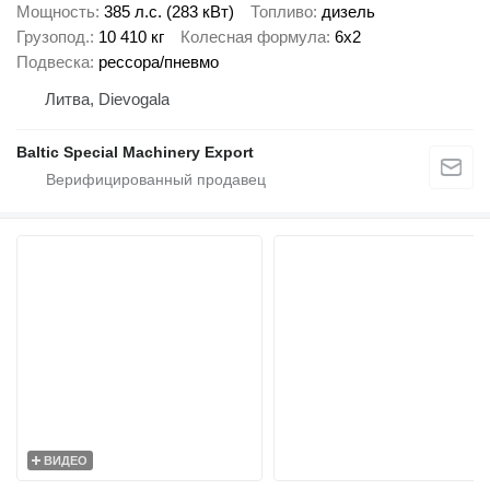
Мощность
385 л.с. (283 кВт)
Топливо
дизель
Грузопод.
10 410 кг
Колесная формула
6x2
Подвеска
рессора/пневмо
Литва, Dievogala
Baltic Special Machinery Export
ВИДЕО