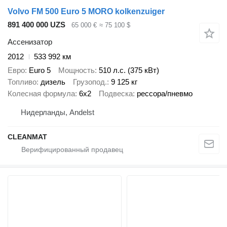
Volvo FM 500 Euro 5 MORO kolkenzuiger
891 400 000 UZS
65 000 €
≈ 75 100 $
Ассенизатор
2012
533 992 км
Евро
Euro 5
Мощность
510 л.с. (375 кВт)
Топливо
дизель
Грузопод.
9 125 кг
Колесная формула
6x2
Подвеска
рессора/пневмо
Нидерланды, Andelst
CLEANMAT