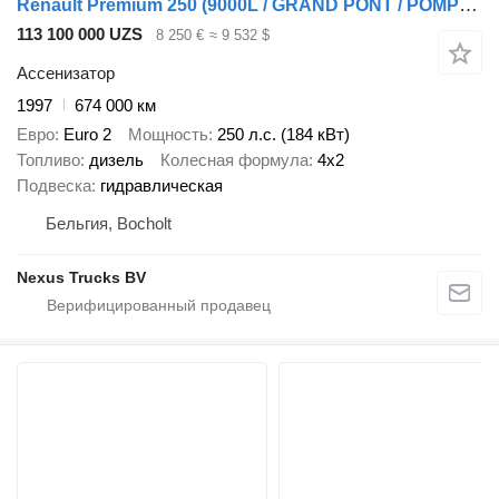
Renault Premium 250 (9000L / GRAND PONT / POMPE MANUELLE / BOITE MANUELL
113 100 000 UZS
8 250 €
≈ 9 532 $
Ассенизатор
1997
674 000 км
Евро
Euro 2
Мощность
250 л.с. (184 кВт)
Топливо
дизель
Колесная формула
4x2
Подвеска
гидравлическая
Бельгия, Bocholt
Nexus Trucks BV