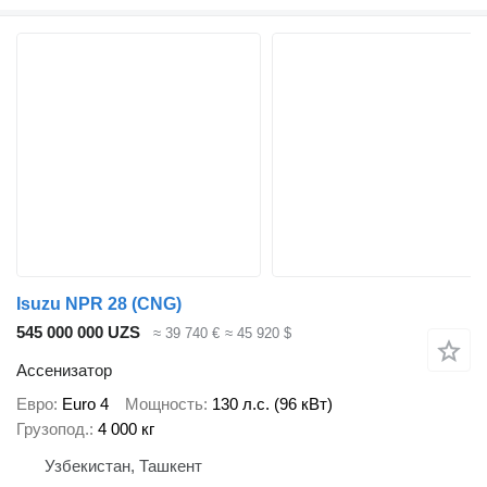
Isuzu NPR 28 (CNG)
545 000 000 UZS
≈ 39 740 €
≈ 45 920 $
Ассенизатор
Евро
Euro 4
Мощность
130 л.с. (96 кВт)
Грузопод.
4 000 кг
Узбекистан, Ташкент