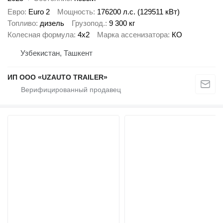
Евро
Euro 2
Мощность
176200 л.с. (129511 кВт)
Топливо
дизель
Грузопод.
9 300 кг
Колесная формула
4x2
Марка ассенизатора
КО
Узбекистан, Ташкент
ИП ООО «UZAUTO TRAILER»