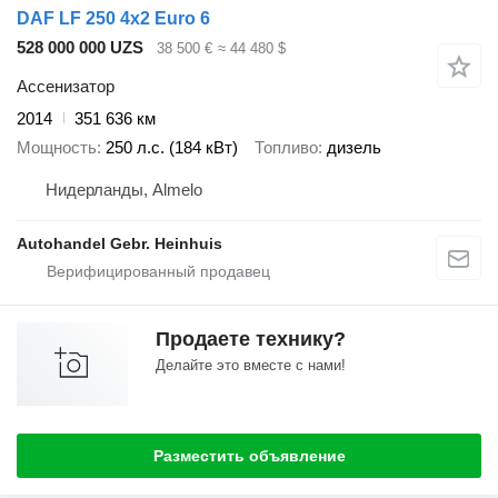
DAF LF 250 4x2 Euro 6
528 000 000 UZS
38 500 €
≈ 44 480 $
Ассенизатор
2014
351 636 км
Мощность
250 л.с. (184 кВт)
Топливо
дизель
Нидерланды, Almelo
Autohandel Gebr. Heinhuis
Продаете технику?
Делайте это вместе с нами!
Разместить объявление