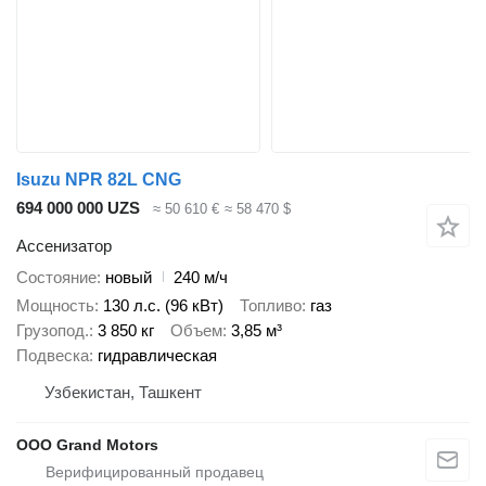
Isuzu NPR 82L CNG
694 000 000 UZS
≈ 50 610 €
≈ 58 470 $
Ассенизатор
Состояние
новый
240 м/ч
Мощность
130 л.с. (96 кВт)
Топливо
газ
Грузопод.
3 850 кг
Объем
3,85 м³
Подвеска
гидравлическая
Узбекистан, Ташкент
OOO Grand Motors