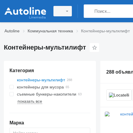
Autoline
Коммунальная техника
Контейнеры-мультилифт
Контейнеры-мультилифт
Категория
288 объяв
контейнеры-мультилифт
контейнеры для мусора
съемные бункеры-накопители
показать все
Марка