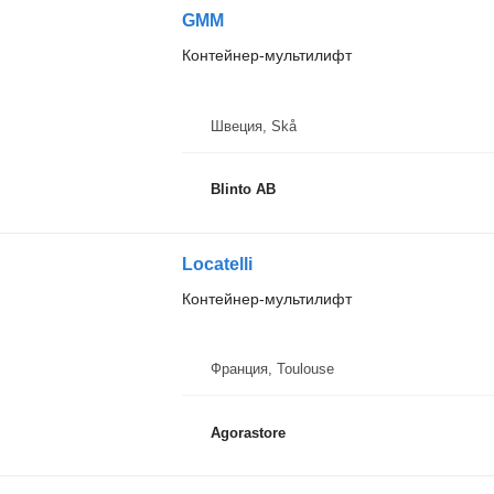
GMM
Контейнер-мультилифт
Швеция, Skå
Blinto AB
Locatelli
Контейнер-мультилифт
Франция, Toulouse
Agorastore