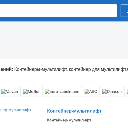
лений:
Контейнеры-мультилифт, контейнер для мультилифта
Контейнер-мультилифт
Контейнер-мультилифт