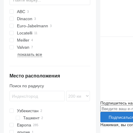
ABC
Dinacon
Euro-Jabelmann
Locatelli
Meiller
Valvan
ANCR
показать все
Место расположения
Поиск по радиусу
Подпишитесь на
Узбекистан
Подписатьс
Ташкент
Нажимая, вы со
Европа
другие
Германия