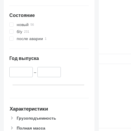
Состояние
новый
б/у
после аварии
Год выпуска
–
Характеристики
Грузоподъемность
Полная масса