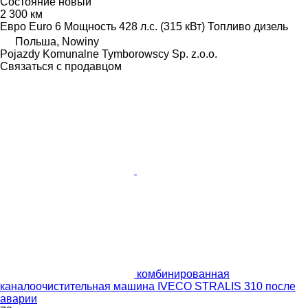
Состояние
новый
2 300 км
Евро
Euro 6
Мощность
428 л.с. (315 кВт)
Топливо
дизель
Польша, Nowiny
Pojazdy Komunalne Tymborowscy Sp. z.o.o.
Связаться с продавцом
комбинированная
каналоочистительная машина IVECO STRALIS 310 после
аварии