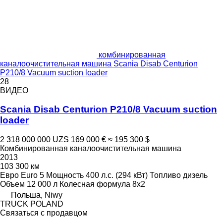
комбинированная
каналоочистительная машина Scania Disab Centurion
P210/8 Vacuum suction loader
28
ВИДЕО
Scania Disab Centurion P210/8 Vacuum suction
loader
2 318 000 000 UZS
169 000 €
≈ 195 300 $
Комбинированная каналоочистительная машина
2013
103 300 км
Евро
Euro 5
Мощность
400 л.с. (294 кВт)
Топливо
дизель
Объем
12 000 л
Колесная формула
8x2
Польша, Niwy
TRUCK POLAND
Связаться с продавцом