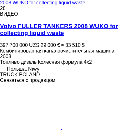
2008 WUKO for collecting liquid waste
28
ВИДЕО
Volvo FULLER TANKERS 2008 WUKO for
collecting liquid waste
397 700 000 UZS
29 000 €
≈ 33 510 $
Комбинированная каналоочистительная машина
2008
Топливо
дизель
Колесная формула
4x2
Польша, Niwy
TRUCK POLAND
Связаться с продавцом