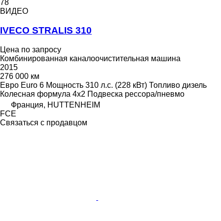
78
ВИДЕО
IVECO STRALIS 310
Цена по запросу
Комбинированная каналоочистительная машина
2015
276 000 км
Евро
Euro 6
Мощность
310 л.с. (228 кВт)
Топливо
дизель
Колесная формула
4x2
Подвеска
рессора/пневмо
Франция, HUTTENHEIM
FCE
Связаться с продавцом