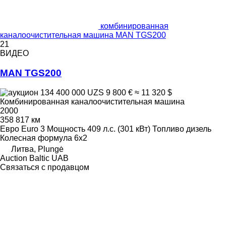
комбинированная
каналоочистительная машина MAN TGS200
21
ВИДЕО
MAN TGS200
134 400 000 UZS
9 800 €
≈ 11 320 $
Комбинированная каналоочистительная машина
2000
358 817 км
Евро
Euro 3
Мощность
409 л.с. (301 кВт)
Топливо
дизель
Колесная формула
6x2
Литва, Plungė
Auction Baltic UAB
Связаться с продавцом