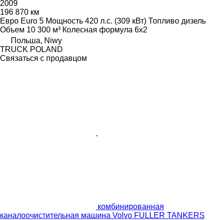
2009
196 870 км
Евро
Euro 5
Мощность
420 л.с. (309 кВт)
Топливо
дизель
Объем
10 300 м³
Колесная формула
6x2
Польша, Niwy
TRUCK POLAND
Связаться с продавцом
комбинированная
каналоочистительная машина Volvo FULLER TANKERS