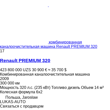
комбинированная
каналоочистительная машина Renault PREMIUM 320
17
Renault PREMIUM 320
423 800 000 UZS
30 900 €
≈ 35 700 $
Комбинированная каналоочистительная машина
2009
300 000 км
Мощность
320 л.с. (235 кВт)
Топливо
дизель
Объем
14 м³
Колесная формула
6x2
Польша, Jarosław
LUKAS-AUTO
Связаться с продавцом