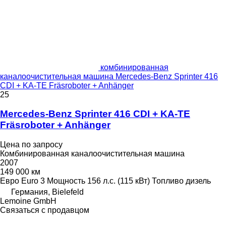
комбинированная
каналоочистительная машина Mercedes-Benz Sprinter 416
CDI + KA-TE Fräsroboter + Anhänger
25
Mercedes-Benz Sprinter 416 CDI + KA-TE
Fräsroboter + Anhänger
Цена по запросу
Комбинированная каналоочистительная машина
2007
149 000 км
Евро
Euro 3
Мощность
156 л.с. (115 кВт)
Топливо
дизель
Германия, Bielefeld
Lemoine GmbH
Связаться с продавцом