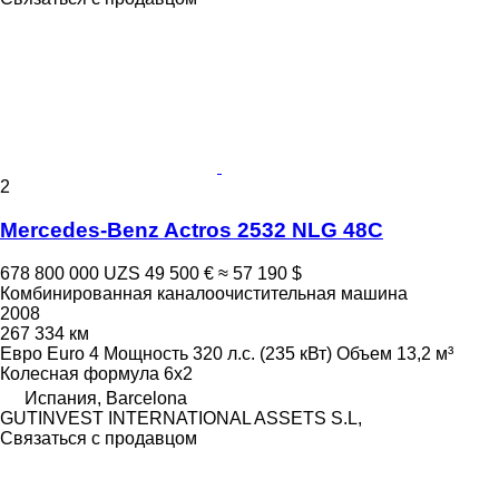
2
Mercedes-Benz Actros 2532 NLG 48C
678 800 000 UZS
49 500 €
≈ 57 190 $
Комбинированная каналоочистительная машина
2008
267 334 км
Евро
Euro 4
Мощность
320 л.с. (235 кВт)
Объем
13,2 м³
Колесная формула
6x2
Испания, Barcelona
GUTINVEST INTERNATIONAL ASSETS S.L,
Связаться с продавцом