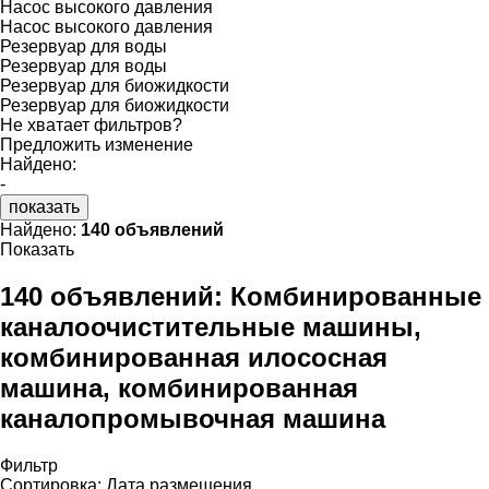
Насос высокого давления
Насос высокого давления
Резервуар для воды
Резервуар для воды
Резервуар для биожидкости
Резервуар для биожидкости
Не хватает фильтров?
Предложить изменение
Найдено:
-
показать
Найдено:
140 объявлений
Показать
140 объявлений:
Комбинированные
каналоочистительные машины,
комбинированная илососная
машина, комбинированная
каналопромывочная машина
Фильтр
Сортировка
:
Дата размещения