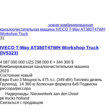
новая комбинированная
каналоочистительная машина IVECO T-Way AT380T47WH
Workshop Truck
31
IVECO T-Way AT380T47WH Workshop Truck
(IV5323)
4 087 000 000 UZS
298 000 €
≈ 344 300 $
Комбинированная каналоочистительная машина
2023
Состояние
новый
Евро
Euro 3
Мощность
475 л.с. (349 кВт)
Топливо
дизель
Грузопод.
14 360 кг
Колесная формула
6x6
Подвеска
рессора/рессора
Нидерланды, Nieuwerkerk aan den IJssel
pk trucks holland
Связаться с продавцом