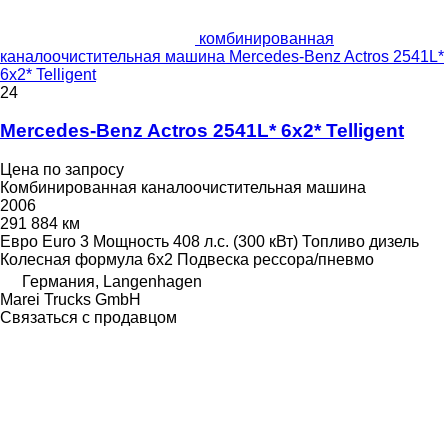
комбинированная
каналоочистительная машина Mercedes-Benz Actros 2541L*
6x2* Telligent
24
Mercedes-Benz Actros 2541L* 6x2* Telligent
Цена по запросу
Комбинированная каналоочистительная машина
2006
291 884 км
Евро
Euro 3
Мощность
408 л.с. (300 кВт)
Топливо
дизель
Колесная формула
6x2
Подвеска
рессора/пневмо
Германия, Langenhagen
Marei Trucks GmbH
Связаться с продавцом