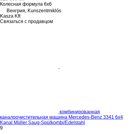
Колесная формула
6x6
Венгрия, Kunszentmiklós
Kasza Kft
Связаться с продавцом
комбинированная
каналоочистительная машина Mercedes-Benz 3341 6x4
Kanal Müller Saug-Spülkombi/Edelstahl
9