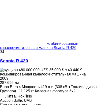
комбинированная
каналоочистительная машина Scania R 420
34
Scania R 420
480 000 000 UZS
35 000 €
≈ 40 440 $
Комбинированная каналоочистительная машина
2009
287 695 км
Евро
Euro 4
Мощность
419 л.с. (308 кВт)
Топливо
дизель
Грузопод.
11 125 кг
Колесная формула
6x2
Литва, Rokiškis
Auction Baltic UAB
Связаться с продавцом