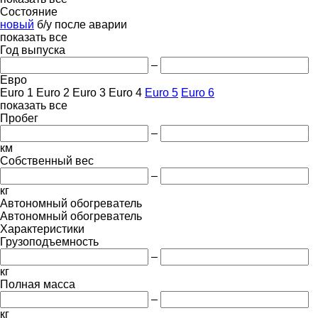
Состояние
новый
б/у
после аварии
показать все
Год выпуска
–
Евро
Euro 1
Euro 2
Euro 3
Euro 4
Euro 5
Euro 6
показать все
Пробег
–
км
Собственный вес
–
кг
Автономный обогреватель
Автономный обогреватель
Характеристики
Грузоподъемность
–
кг
Полная масса
–
кг