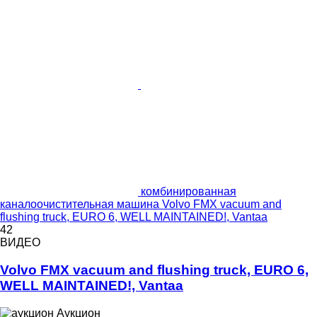
комбинированная
каналоочистительная машина Volvo FMX vacuum and
flushing truck, EURO 6, WELL MAINTAINED!, Vantaa
42
ВИДЕО
Volvo FMX vacuum and flushing truck, EURO 6,
WELL MAINTAINED!, Vantaa
Аукцион