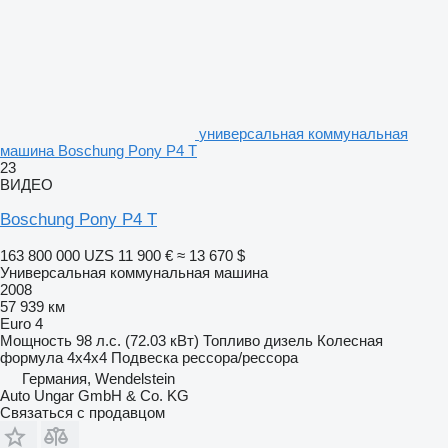
универсальная коммунальная
машина Boschung Pony P4 T
23
ВИДЕО
Boschung Pony P4 T
163 800 000 UZS
11 900 €
≈ 13 670 $
Универсальная коммунальная машина
2008
57 939 км
Euro 4
Мощность
98 л.с. (72.03 кВт)
Топливо
дизель
Колесная
формула
4x4x4
Подвеска
рессора/рессора
Германия, Wendelstein
Auto Ungar GmbH & Co. KG
Связаться с продавцом