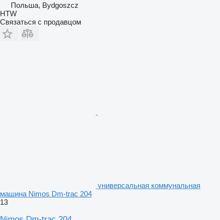
Польша, Bydgoszcz
HTW
Связаться с продавцом
универсальная коммунальная
машина Nimos Dm-trac 204
13
Nimos Dm-trac 204