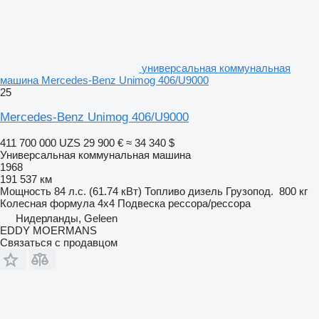
универсальная коммунальная
машина Mercedes-Benz Unimog 406/U9000
25
Mercedes-Benz Unimog 406/U9000
411 700 000 UZS
29 900 €
≈ 34 340 $
Универсальная коммунальная машина
1968
191 537 км
Мощность
84 л.с. (61.74 кВт)
Топливо
дизель
Грузопод.
800 кг
Колесная формула
4x4
Подвеска
рессора/рессора
Нидерланды, Geleen
EDDY MOERMANS
Связаться с продавцом