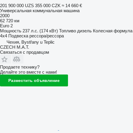
201 900 000 UZS
355 000 CZK
≈ 14 660 €
Универсальная коммунальная машина
2000
62 720 км
Euro 2
Мощность
237 л.с. (174 кВт)
Топливо
дизель
Колесная формула
4x4
Подвеска
рессора/рессора
Чехия, Bystřany u Teplic
CZECH M.A.T.
Связаться с продавцом
Продаете технику?
Делайте это вместе с нами!
Разместить объявление