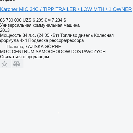
Kärcher MIC 34C / TIPP TRAILER / LOW MTH / 1 OWNER
86 730 000 UZS
6 299 €
≈ 7 234 $
Универсальная коммунальная машина
2013
Мощность
34 л.с. (24.99 кВт)
Топливо
дизель
Колесная
формула
4x4
Подвеска
рессора/рессора
Польша, ŁAZISKA GÓRNE
MGC CENTRUM SAMOCHODOW DOSTAWCZYCH
Связаться с продавцом