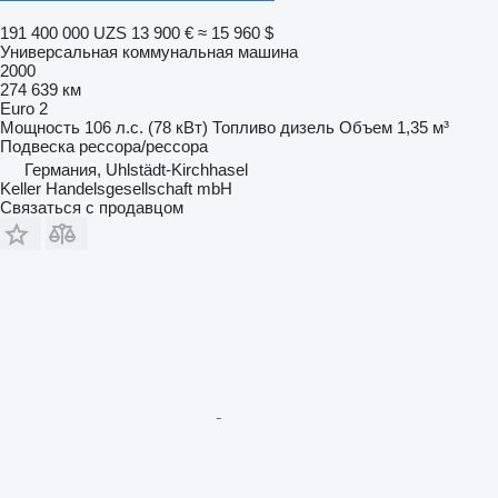
191 400 000 UZS
13 900 €
≈ 15 960 $
Универсальная коммунальная машина
2000
274 639 км
Euro 2
Мощность
106 л.с. (78 кВт)
Топливо
дизель
Объем
1,35 м³
Подвеска
рессора/рессора
Германия, Uhlstädt-Kirchhasel
Keller Handelsgesellschaft mbH
Связаться с продавцом