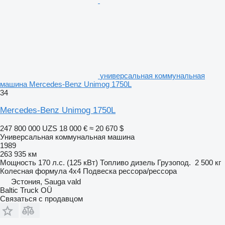
универсальная коммунальная
машина Mercedes-Benz Unimog 1750L
34
Mercedes-Benz Unimog 1750L
247 800 000 UZS
18 000 €
≈ 20 670 $
Универсальная коммунальная машина
1989
263 935 км
Мощность
170 л.с. (125 кВт)
Топливо
дизель
Грузопод.
2 500 кг
Колесная формула
4x4
Подвеска
рессора/рессора
Эстония, Sauga vald
Baltic Truck OÜ
Связаться с продавцом