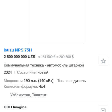
Isuzu NPS 75H
2 500 000 000 UZS
≈ 181 500 €
≈ 209 300 $
Коммунальная техника - автомобиль штабной
2024
Состояние
новый
Мощность
190 л.с. (140 кВт)
Топливо
дизель
Колесная формула
4x4
Узбекистан, Ташкент
OOO Imagine