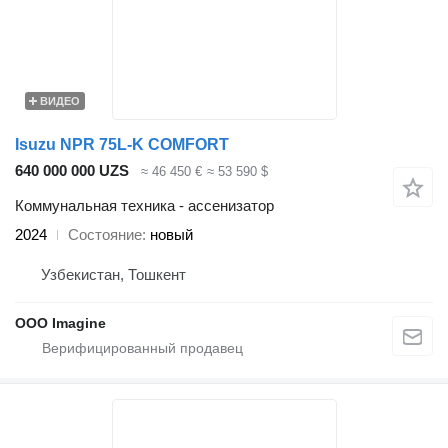
ВИДЕО
Isuzu NPR 75L-K COMFORT
640 000 000 UZS
≈ 46 450 €
≈ 53 590 $
Коммунальная техника - ассенизатор
2024
Состояние
новый
Узбекистан, Тошкент
OOO Imagine