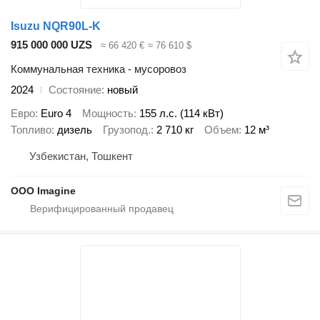
Isuzu NQR90L-K
915 000 000 UZS
≈ 66 420 €
≈ 76 610 $
Коммунальная техника - мусоровоз
2024
Состояние
новый
Евро
Euro 4
Мощность
155 л.с. (114 кВт)
Топливо
дизель
Грузопод.
2 710 кг
Объем
12 м³
Узбекистан, Тошкент
OOO Imagine