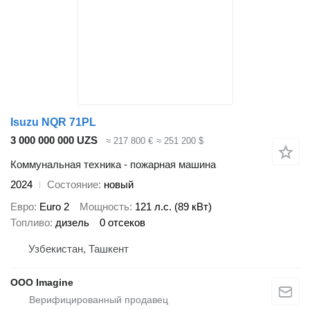
Isuzu NQR 71PL
3 000 000 000 UZS
≈ 217 800 €
≈ 251 200 $
Коммунальная техника - пожарная машина
2024
Состояние
новый
Евро
Euro 2
Мощность
121 л.с. (89 кВт)
Топливо
дизель
0 отсеков
Узбекистан, Ташкент
OOO Imagine