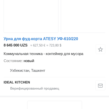
Урна для фуд-корта ATESY УФ-610/220
8 645 000 UZS
≈ 627,50 €
≈ 723,80 $
Коммунальная техника - контейнер для мусора
Состояние
новый
Узбекистан, Ташкент
IDEAL KITCHEN