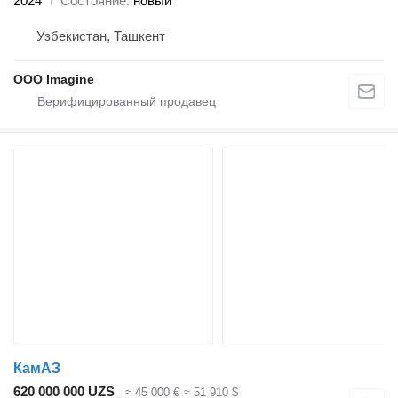
2024
Состояние
новый
Узбекистан, Ташкент
OOO Imagine
КамАЗ
620 000 000 UZS
≈ 45 000 €
≈ 51 910 $