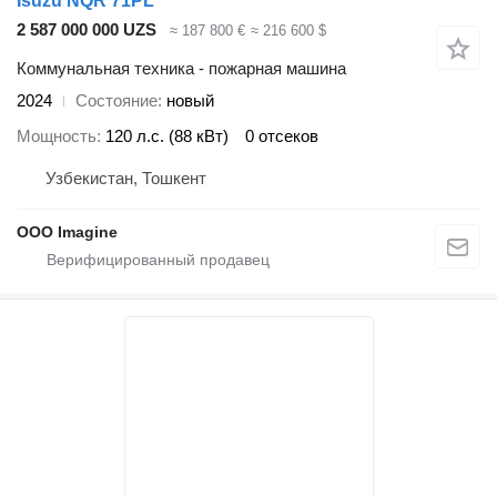
Isuzu NQR 71PL
2 587 000 000 UZS
≈ 187 800 €
≈ 216 600 $
Коммунальная техника - пожарная машина
2024
Состояние
новый
Мощность
120 л.с. (88 кВт)
0 отсеков
Узбекистан, Тошкент
OOO Imagine