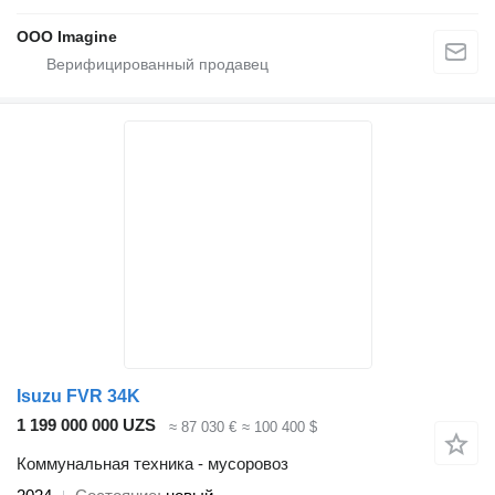
OOO Imagine
Isuzu FVR 34K
1 199 000 000 UZS
≈ 87 030 €
≈ 100 400 $
Коммунальная техника - мусоровоз