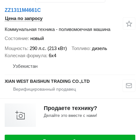
ZZ1311M4661C
Цена по запросу
Коммунальная техника - поливомоечная машина
Состояние
новый
Мощность
290 л.с. (213 кВт)
Топливо
дизель
Колесная формула
6x4
Узбекистан
XIAN WEST BAISHUN TRADING CO.,LTD
Продаете технику?
Делайте это вместе с нами!