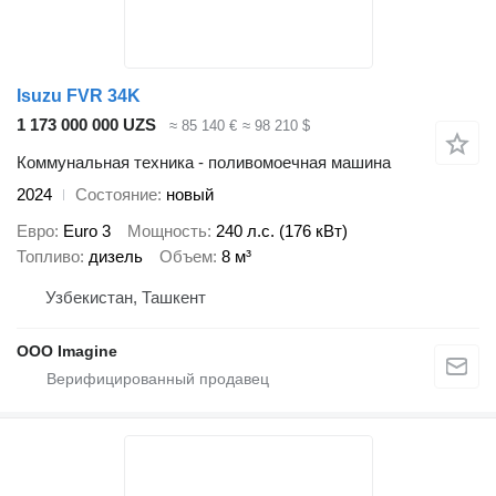
Isuzu FVR 34K
1 173 000 000 UZS
≈ 85 140 €
≈ 98 210 $
Коммунальная техника - поливомоечная машина
2024
Состояние
новый
Евро
Euro 3
Мощность
240 л.с. (176 кВт)
Топливо
дизель
Объем
8 м³
Узбекистан, Ташкент
OOO Imagine