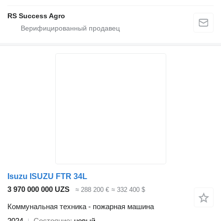
RS Success Agro
Isuzu ISUZU FTR 34L
3 970 000 000 UZS
≈ 288 200 €
≈ 332 400 $
Коммунальная техника - пожарная машина
2024
Состояние
новый