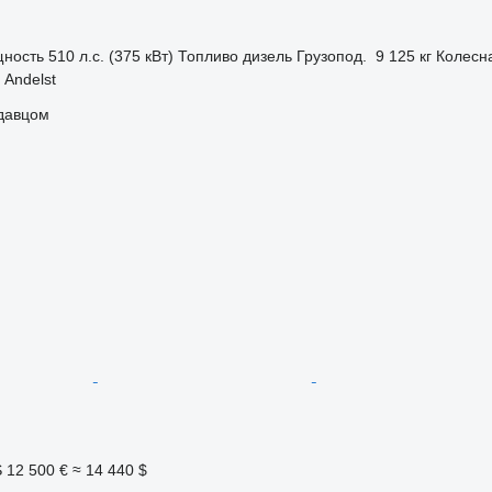
ность
510 л.с. (375 кВт)
Топливо
дизель
Грузопод.
9 125 кг
Колесн
Andelst
одавцом
S
12 500 €
≈ 14 440 $