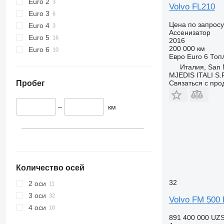
Euro 2
Volvo FL210
Euro 3
Цена по запросу
Euro 4
Ассенизатор
Euro 5
2016
200 000 км
Euro 6
Евро
Euro 6
Топ
Италия, San 
MJEDIS ITALI S.
Пробег
Связаться с пр
–
км
Количество осей
32
2 оси
3 оси
Volvo FM 500 
4 оси
891 400 000 UZ