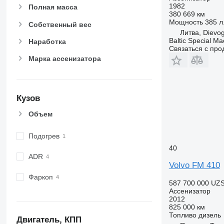
1982
Полная масса
380 669 км
Мощность
385 л.
Собственный вес
Литва, Dievo
Baltic Special Ma
Наработка
Связаться с пр
Марка ассенизатора
Кузов
Объем
Подогрев
40
ADR
Volvo FM 410
Фаркоп
587 700 000 UZ
Ассенизатор
2012
825 000 км
Топливо
дизель
Двигатель, КПП