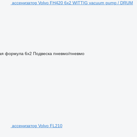
ассенизатор Volvo FH420 6x2 WITTIG vacuum pump / DRUM
ая формула
6x2
Подвеска
пневмо/пневмо
ассенизатор Volvo FL210