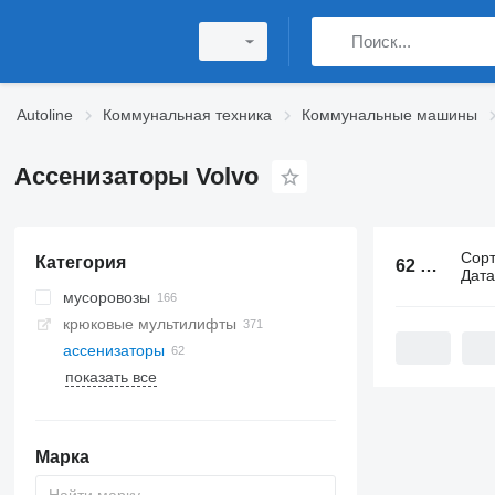
Autoline
Коммунальная техника
Коммунальные машины
Ассенизаторы Volvo
Сор
Категория
62 объявления:
Дат
мусоровозы
крюковые мультилифты
ассенизаторы
показать все
Марка