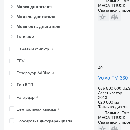
Польша, Tarc
MEGA-TRUCK
Марка двигателя
Связаться с пр
Модель двигателя
Мощность двигателя
Топливо
Сажевый фильтр
EEV
40
Резервуар AdBlue
Volvo FM 330
Тип КПП
655 500 000 UZ
Ассенизатор
Ретардер
2013
620 000 км
Топливо
дизель
Центральная смазка
Польша, Tarc
MEGA-TRUCK
Блокировка дифференциала
Связаться с пр