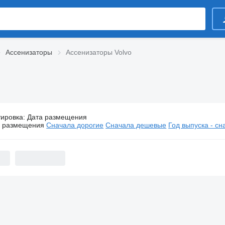
Ассенизаторы
Ассенизаторы Volvo
тировка
:
Дата размещения
Ассенизаторы Volvo
а размещения
Сначала дорогие
Сначала дешевые
Год выпуска - с