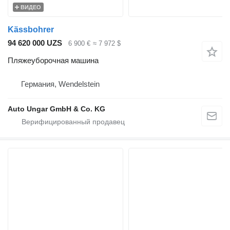
ВИДЕО
Kässbohrer
94 620 000 UZS
6 900 €
≈ 7 972 $
Пляжеуборочная машина
Германия, Wendelstein
Auto Ungar GmbH & Co. KG