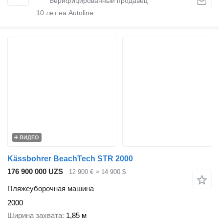
10
лет на Autoline
ВИДЕО
Kässbohrer BeachTech STR 2000
176 900 000 UZS
12 900 €
≈ 14 900 $
Пляжеуборочная машина
2000
Ширина захвата
1,85 м