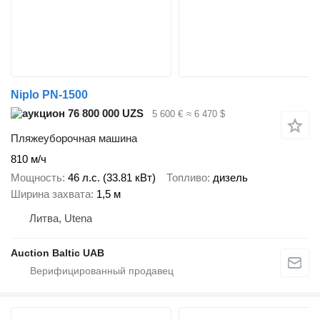
Niplo PN-1500
76 800 000 UZS
5 600 €
≈ 6 470 $
Пляжеуборочная машина
810 м/ч
Мощность
46 л.с. (33.81 кВт)
Топливо
дизель
Ширина захвата
1,5 м
Литва, Utena
Auction Baltic UAB