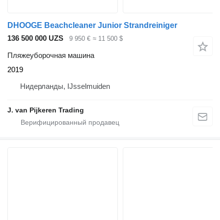
DHOOGE Beachcleaner Junior Strandreiniger
136 500 000 UZS
9 950 €
≈ 11 500 $
Пляжеуборочная машина
2019
Нидерланды, IJsselmuiden
J. van Pijkeren Trading