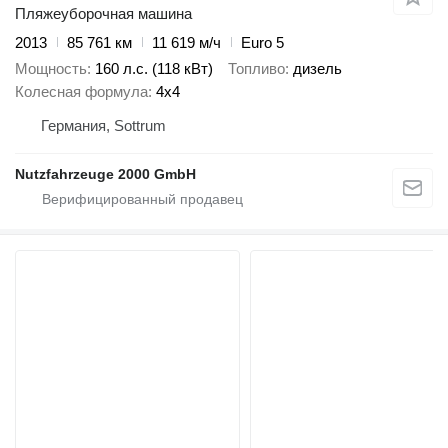
Пляжеуборочная машина
2013
85 761 км
11 619 м/ч
Euro 5
Мощность
160 л.с. (118 кВт)
Топливо
дизель
Колесная формула
4x4
Германия, Sottrum
Nutzfahrzeuge 2000 GmbH