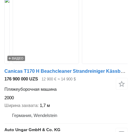
ВИДЕО
Canicas T170 H Beachcleaner Strandreiniger Kässbohrer Beachtech paplūdim
176 900 000 UZS
12 900 €
≈ 14 900 $
Пляжеуборочная машина
2000
Ширина захвата
1,7 м
Германия, Wendelstein
Auto Ungar GmbH & Co. KG