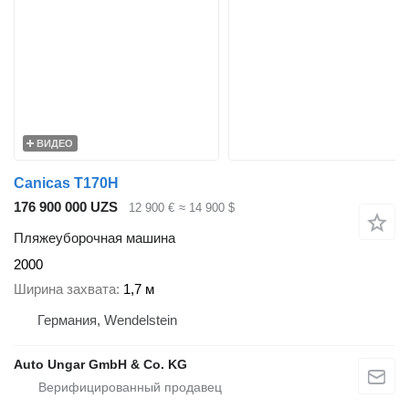
ВИДЕО
Canicas T170H
176 900 000 UZS
12 900 €
≈ 14 900 $
Пляжеуборочная машина
2000
Ширина захвата
1,7 м
Германия, Wendelstein
Auto Ungar GmbH & Co. KG