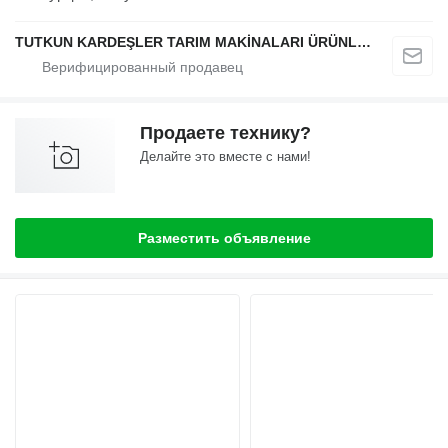
TUTKUN KARDEŞLER TARIM MAKİNALARI ÜRÜNLERİ OTOMOTİV SAN. Ve TİC. LTD.ŞTİ.
Продаете технику?
Делайте это вместе с нами!
Разместить объявление