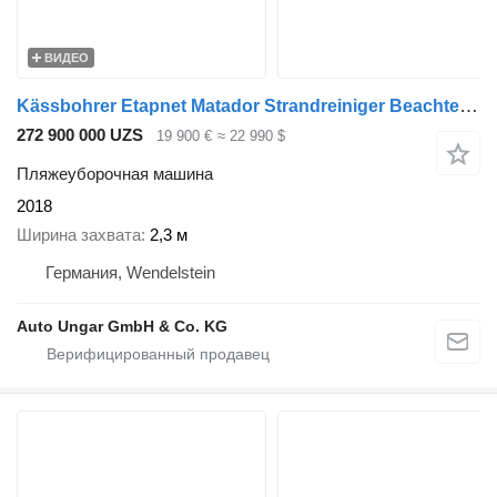
ВИДЕО
Kässbohrer Etapnet Matador Strandreiniger Beachtech STR Cribleuse de Palge
272 900 000 UZS
19 900 €
≈ 22 990 $
Пляжеуборочная машина
2018
Ширина захвата
2,3 м
Германия, Wendelstein
Auto Ungar GmbH & Co. KG