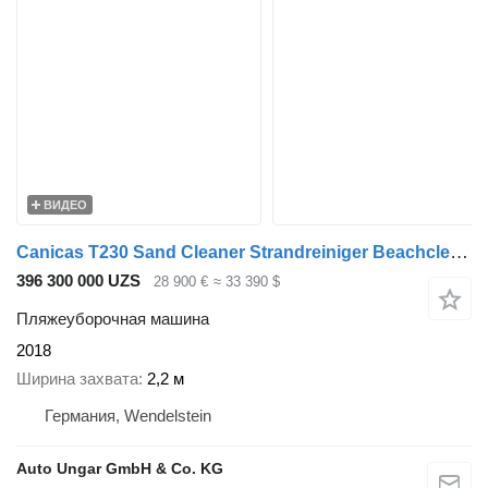
ВИДЕО
Canicas T230 Sand Cleaner Strandreiniger Beachcleaner Beachtech Cribleus
396 300 000 UZS
28 900 €
≈ 33 390 $
Пляжеуборочная машина
2018
Ширина захвата
2,2 м
Германия, Wendelstein
Auto Ungar GmbH & Co. KG