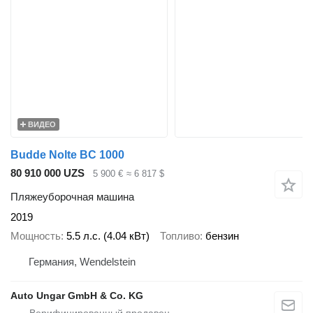
ВИДЕО
Budde Nolte BC 1000
80 910 000 UZS
5 900 €
≈ 6 817 $
Пляжеуборочная машина
2019
Мощность
5.5 л.с. (4.04 кВт)
Топливо
бензин
Германия, Wendelstein
Auto Ungar GmbH & Co. KG