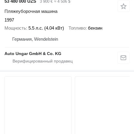
53 480 000 UZS
3 900 €
≈ 4 506 $
Пляжеуборочная машина
1997
Мощность
5.5 л.с. (4.04 кВт)
Топливо
бензин
Германия, Wendelstein
Auto Ungar GmbH & Co. KG