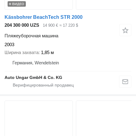
ВИДЕО
Kässbohrer BeachTech STR 2000
204 300 000 UZS
14 900 €
≈ 17 220 $
Пляжеуборочная машина
2003
Ширина захвата
1,85 м
Германия, Wendelstein
Auto Ungar GmbH & Co. KG