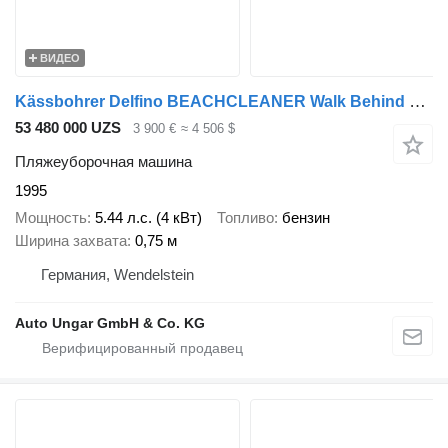
ВИДЕО
Kässbohrer Delfino BEACHCLEANER Walk Behind Strandreiniger Nolte Sandcleani
53 480 000 UZS
3 900 €
≈ 4 506 $
Пляжеуборочная машина
1995
Мощность
5.44 л.с. (4 кВт)
Топливо
бензин
Ширина захвата
0,75 м
Германия, Wendelstein
Auto Ungar GmbH & Co. KG