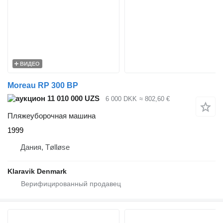
ВИДЕО
Moreau RP 300 BP
11 010 000 UZS
6 000 DKK
≈ 802,60 €
Пляжеуборочная машина
1999
Дания, Tølløse
Klaravik Denmark