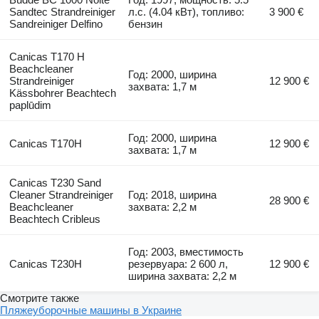
Sandtec Strandreiniger
л.с. (4.04 кВт), топливо:
3 900 €
Sandreiniger Delfino
бензин
Canicas T170 H
Beachcleaner
Год: 2000, ширина
Strandreiniger
12 900 €
захвата: 1,7 м
Kässbohrer Beachtech
paplūdim
Год: 2000, ширина
Canicas T170H
12 900 €
захвата: 1,7 м
Canicas T230 Sand
Cleaner Strandreiniger
Год: 2018, ширина
28 900 €
Beachcleaner
захвата: 2,2 м
Beachtech Cribleus
Год: 2003, вместимость
Canicas T230H
резервуара: 2 600 л,
12 900 €
ширина захвата: 2,2 м
Смотрите также
Пляжеуборочные машины в Украине