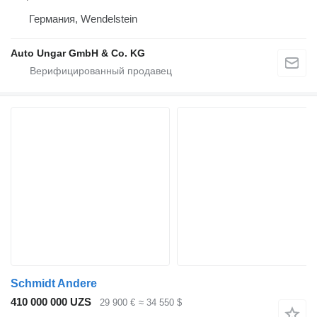
Германия, Wendelstein
Auto Ungar GmbH & Co. KG
Schmidt Andere
410 000 000 UZS
29 900 €
≈ 34 550 $