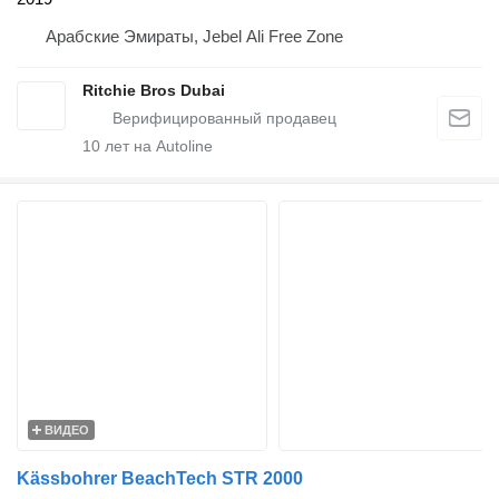
Арабские Эмираты, Jebel Ali Free Zone
Ritchie Bros Dubai
10
лет на Autoline
ВИДЕО
Kässbohrer BeachTech STR 2000