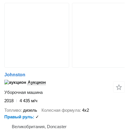
Johnston
Аукцион
Уборочная машина
2018
4 435 м/ч
Топливо
дизель
Колесная формула
4x2
Правый руль
✓
Великобритания, Doncaster