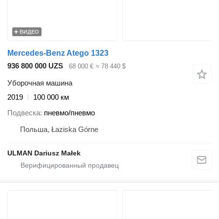
ВИДЕО
Mercedes-Benz Atego 1323
936 800 000 UZS
68 000 €
≈ 78 440 $
Уборочная машина
2019
100 000 км
Подвеска
пневмо/пневмо
Польша, Łaziska Górne
ULMAN Dariusz Małek