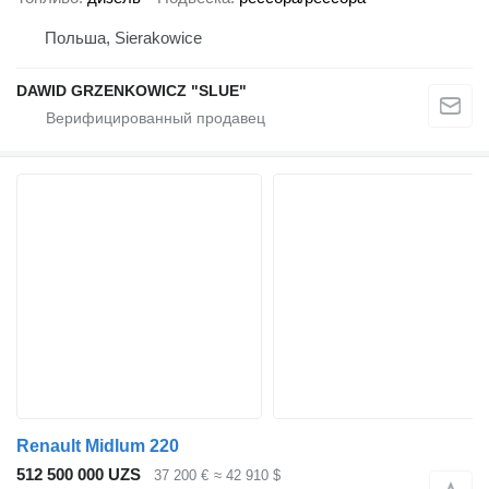
Польша, Sierakowice
DAWID GRZENKOWICZ "SLUE"
Renault Midlum 220
512 500 000 UZS
37 200 €
≈ 42 910 $