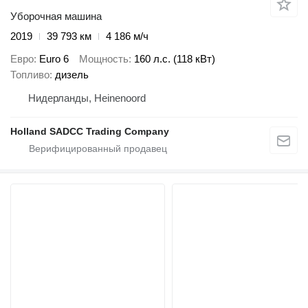
Уборочная машина
2019
39 793 км
4 186 м/ч
Евро
Euro 6
Мощность
160 л.с. (118 кВт)
Топливо
дизель
Нидерланды, Heinenoord
Holland SADCC Trading Company