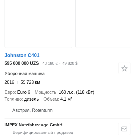
Johnston C401
595 000 000 UZS
43 190 €
≈ 49 820 $
Уборочная машина
2016
59 723 км
Евро
Euro 6
Мощность
160 л.с. (118 кВт)
Топливо
дизель
Объем
4,1 м³
Австрия, Rotenturm
IMPEX Nutzfahrzeuge GmbH.