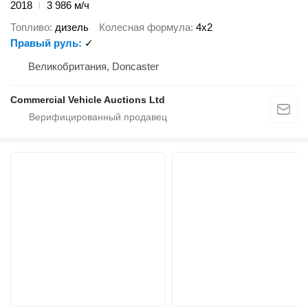
2018
3 986 м/ч
Топливо
дизель
Колесная формула
4x2
Правый руль
✓
Великобритания, Doncaster
Commercial Vehicle Auctions Ltd