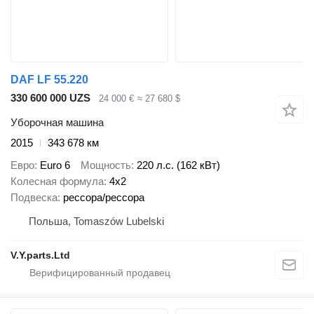
DAF LF 55.220
330 600 000 UZS
24 000 €
≈ 27 680 $
Уборочная машина
2015
343 678 км
Евро
Euro 6
Мощность
220 л.с. (162 кВт)
Колесная формула
4x2
Подвеска
рессора/рессора
Польша, Tomaszów Lubelski
V.Y.parts.Ltd