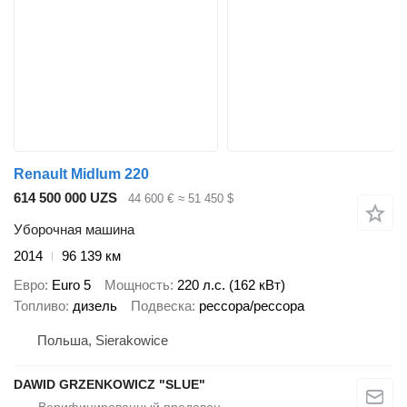
Renault Midlum 220
614 500 000 UZS
44 600 €
≈ 51 450 $
Уборочная машина
2014
96 139 км
Евро
Euro 5
Мощность
220 л.с. (162 кВт)
Топливо
дизель
Подвеска
рессора/рессора
Польша, Sierakowice
DAWID GRZENKOWICZ "SLUE"