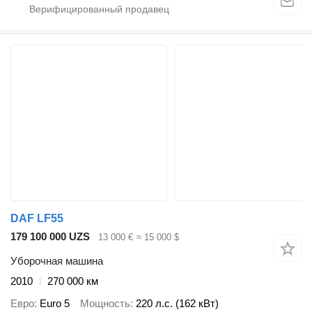
DAF LF55
179 100 000 UZS
13 000 €
≈ 15 000 $
Уборочная машина
2010
270 000 км
Евро
Euro 5
Мощность
220 л.с. (162 кВт)