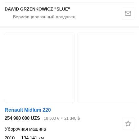
DAWID GRZENKOWICZ "SLUE"
Renault Midlum 220
254 900 000 UZS
18 500 €
≈ 21 340 $
Уборочная машина
2010
134 141 км