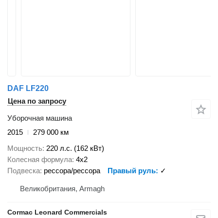
DAF LF220
Цена по запросу
Уборочная машина
2015
279 000 км
Мощность
220 л.с. (162 кВт)
Колесная формула
4x2
Подвеска
рессора/рессора
Правый руль
✓
Великобритания, Armagh
Cormac Leonard Commercials