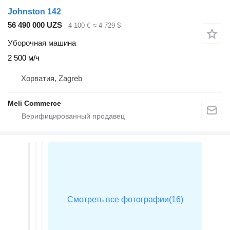
Johnston 142
56 490 000 UZS
4 100 €
≈ 4 729 $
Уборочная машина
2 500 м/ч
Хорватия, Zagreb
Meli Commerce