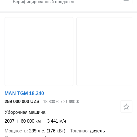
MAN TGM 18.240
259 000 000 UZS
18 800 €
≈ 21 690 $
Уборочная машина
2007
60 000 км
3 441 м/ч
Мощность
239 л.с. (176 кВт)
Топливо
дизель