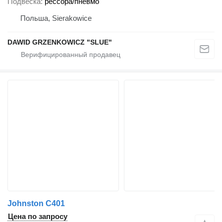
Подвеска
рессора/пневмо
Польша, Sierakowice
DAWID GRZENKOWICZ "SLUE"
Johnston C401
Цена по запросу