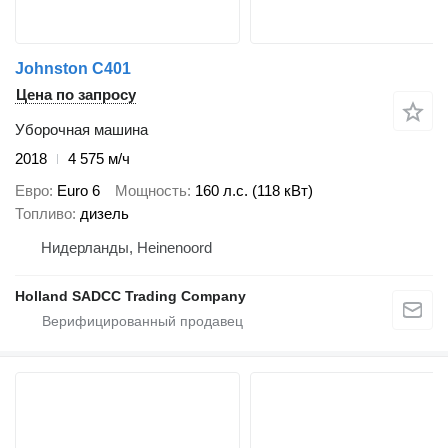
Johnston C401
Цена по запросу
Уборочная машина
2018
4 575 м/ч
Евро
Euro 6
Мощность
160 л.с. (118 кВт)
Топливо
дизель
Нидерланды, Heinenoord
Holland SADCC Trading Company