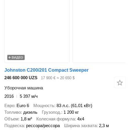
ВИДЕО
Johnston C200/201 Compact Sweeper
246 600 000 UZS
17 900 €
≈ 20 650 $
Уборочная машина
2016
5 397 м/ч
Евро
Euro 6
Мощность
83 л.с. (61.01 кВт)
Топливо
дизель
Грузопод.
1 200 кг
Объем
1,8 м³
Колесная формула
4x4
Подвеска
рессора/рессора
Ширина захвата
2,3 м