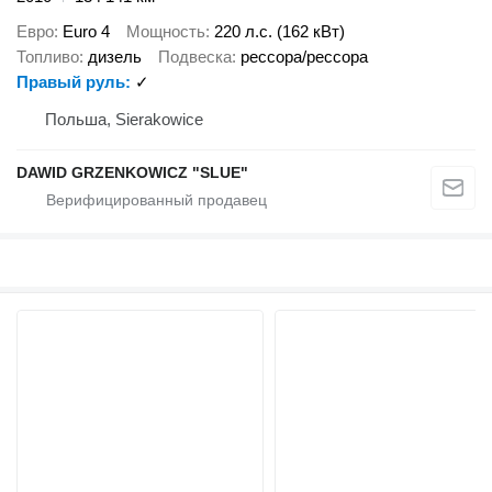
Евро
Euro 4
Мощность
220 л.с. (162 кВт)
Топливо
дизель
Подвеска
рессора/рессора
Правый руль
✓
Польша, Sierakowice
DAWID GRZENKOWICZ "SLUE"