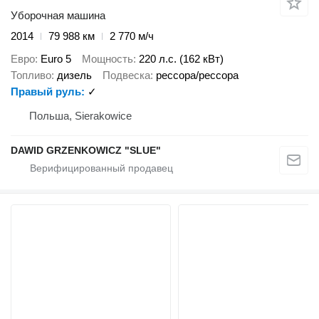
Уборочная машина
2014
79 988 км
2 770 м/ч
Евро
Euro 5
Мощность
220 л.с. (162 кВт)
Топливо
дизель
Подвеска
рессора/рессора
Правый руль
✓
Польша, Sierakowice
DAWID GRZENKOWICZ "SLUE"