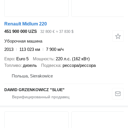
Renault Midlum 220
451 900 000 UZS
32 800 €
≈ 37 830 $
Уборочная машина
2013
113 023 км
7 900 м/ч
Евро
Euro 5
Мощность
220 л.с. (162 кВт)
Топливо
дизель
Подвеска
рессора/рессора
Польша, Sierakowice
DAWID GRZENKOWICZ "SLUE"