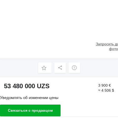
Запросить 
фото
53 480 000 UZS
3 900 €
≈ 4 506 $
Уведомлять об изменении цены
Связаться с продавцом