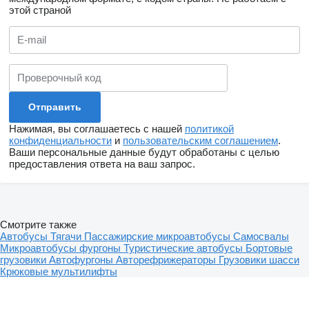
этой страной
Нажимая, вы соглашаетесь с нашей
политикой
конфиденциальности
и
пользовательским соглашением
.
Ваши персональные данные будут обработаны с целью
предоставления ответа на ваш запрос.
Смотрите также
Автобусы
Тягачи
Пассажирские микроавтобусы
Самосвалы
Микроавтобусы фургоны
Туристические автобусы
Бортовые
грузовики
Автофургоны
Авторефрижераторы
Грузовики шасси
Крюковые мультилифты