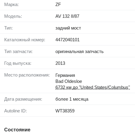
Марка:
ZF
Модель:
AV 132 II/87
Тип:
задний мост
Каталожный номер:
4472040101
Тип запчасти:
оригинальная запчасть
Год выпуска:
2013
Место расположения:
Германия
Bad Oldesloe
6732 км до "United States/Columbus"
Дата размещения:
более 1 месяца
Autoline ID:
WT38359
Состояние