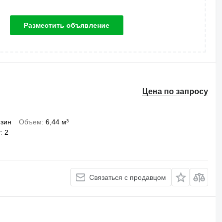
Разместить объявление
Цена по запросу
зин
Объем
6,44 м³
т
2
Связаться с продавцом