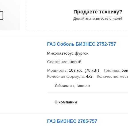
Продаете технику?
Делайте это вместе с нами!
ГАЗ Соболь БИЗНЕС 2752-757
Микроавтобус фургон
Состояние
новый
Мощность
107 л.с. (78 кВт)
Топливо
бен
Колесная формула
4x2
Количество мес
Узбекистан, Ташкент
О компании
ГАЗ БИЗНЕС 2705-757