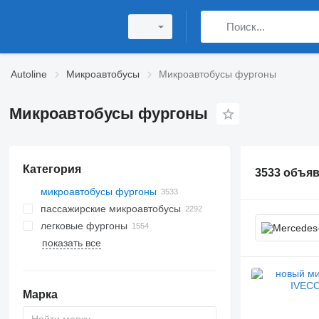
Autoline
Микроавтобусы
Микроавтобусы фургоны
Микроавтобусы фургоны
Категория
3533 объя
микроавтобусы фургоны
пассажирские микроавтобусы
легковые фургоны
показать все
Марка