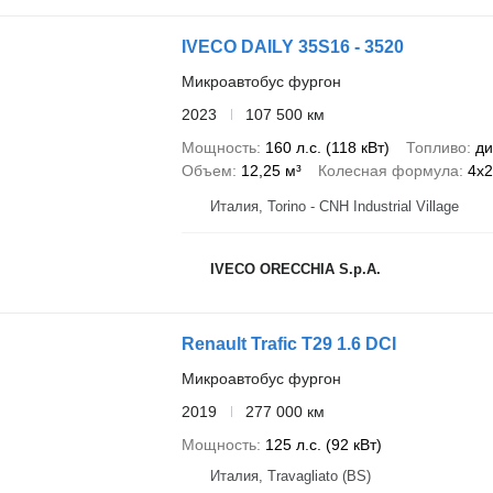
IVECO DAILY 35S16 - 3520
Микроавтобус фургон
2023
107 500 км
Мощность
160 л.с. (118 кВт)
Топливо
ди
Объем
12,25 м³
Колесная формула
4x2
Италия, Torino - CNH Industrial Village
IVECO ORECCHIA S.p.A.
Renault Trafic T29 1.6 DCI
Микроавтобус фургон
2019
277 000 км
Мощность
125 л.с. (92 кВт)
Италия, Travagliato (BS)