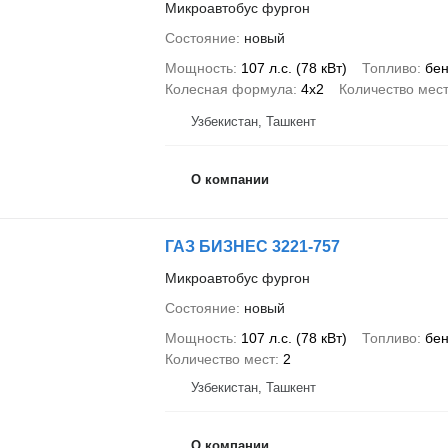
Микроавтобус фургон
Состояние
новый
Мощность
107 л.с. (78 кВт)
Топливо
бен
Колесная формула
4x2
Количество мес
Узбекистан, Ташкент
О компании
ГАЗ БИЗНЕС 3221-757
Микроавтобус фургон
Состояние
новый
Мощность
107 л.с. (78 кВт)
Топливо
бен
Количество мест
2
Узбекистан, Ташкент
О компании