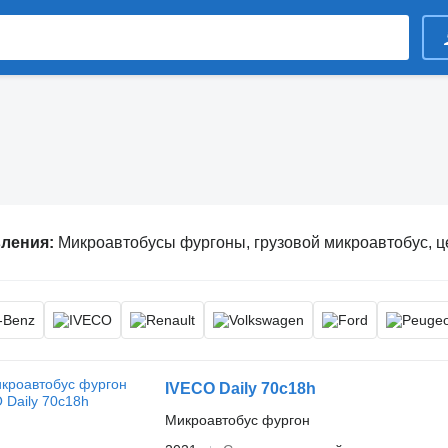
вления:
Микроавтобусы фургоны, грузовой микроавтобус, цельномета
IVECO Daily 70c18h
Микроавтобус фургон