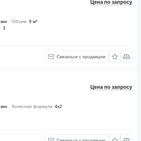
Цена по запросу
зин
Объем
9 м³
т
3
Связаться с продавцом
Цена по запросу
зин
Колесная формула
4x2
Связаться с продавцом