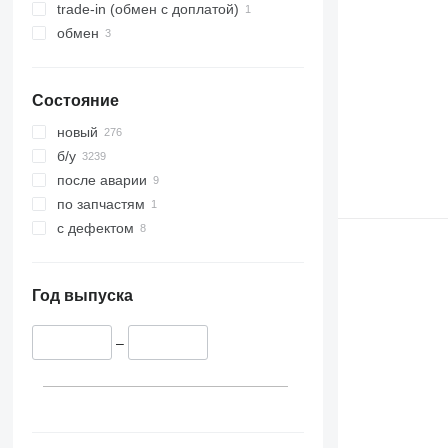
trade-in (обмен с доплатой)
обмен
Состояние
новый
б/у
после аварии
по запчастям
с дефектом
Год выпуска
–