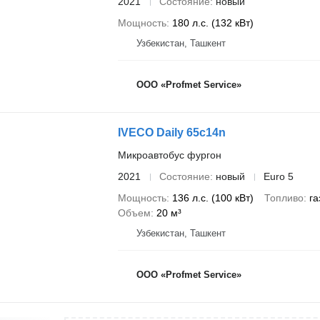
2021
Состояние
новый
Мощность
180 л.с. (132 кВт)
Узбекистан, Ташкент
ООО «Profmet Service»
IVECO Daily 65c14n
Микроавтобус фургон
2021
Состояние
новый
Euro 5
Мощность
136 л.с. (100 кВт)
Топливо
га
Объем
20 м³
Узбекистан, Ташкент
ООО «Profmet Service»