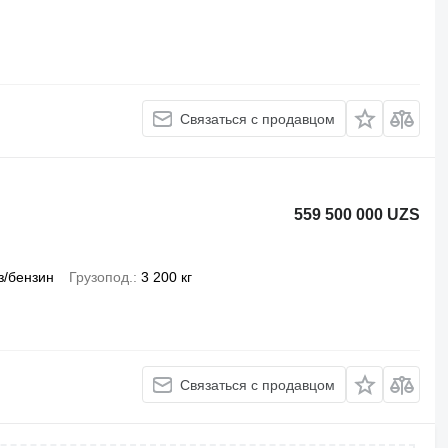
Связаться с продавцом
559 500 000 UZS
з/бензин
Грузопод.
3 200 кг
Связаться с продавцом