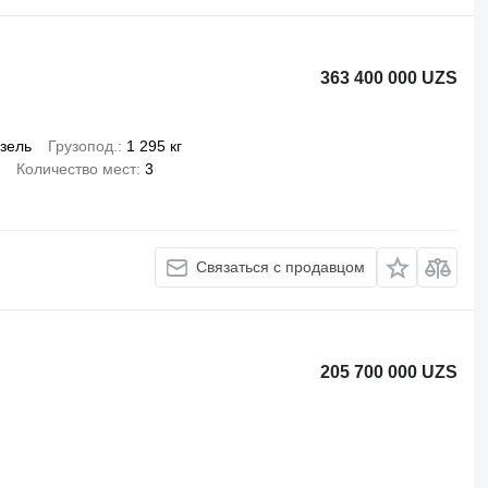
363 400 000 UZS
зель
Грузопод.
1 295 кг
Количество мест
3
Связаться с продавцом
205 700 000 UZS