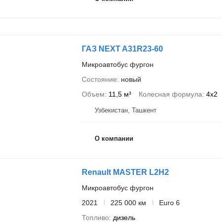
ГАЗ NEXT A31R23-60
Микроавтобус фургон
Состояние
новый
Объем
11,5 м³
Колесная формула
4x2
Узбекистан, Ташкент
О компании
Renault MASTER L2H2
Микроавтобус фургон
2021
225 000 км
Euro 6
Топливо
дизель